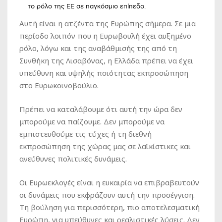
το ρόλο της ΕΕ σε παγκόσμιο επίπεδο.
Αυτή είναι η ατζέντα της Ευρώπης σήμερα. Σε μια
περίοδο λοιπόν που η Ευρωβουλή έχει αυξημένο
ρόλο, λόγω και της αναβάθμισής της από τη
Συνθήκη της Λισαβόνας, η Ελλάδα πρέπει να έχει
υπεύθυνη και υψηλής ποιότητας εκπροσώπηση
στο Ευρωκοινοβούλιο.
Πρέπει να καταλάβουμε ότι αυτή την ώρα δεν
μπορούμε να παίζουμε. Δεν μπορούμε να
εμπιστευθούμε τις τύχες ή τη διεθνή
εκπροσώπηση της χώρας μας σε λαϊκίστικες και
ανεύθυνες πολιτικές δυνάμεις.
Οι Ευρωεκλογές είναι η ευκαιρία να επιβραβευτούν
οι δυνάμεις που εκφράζουν αυτή την προσέγγιση.
Τη βούληση για περισσότερη, πιο αποτελεσματική
Ευρώπη, για υπεύθυνες και ρεαλιστικές λύσεις. Δεν