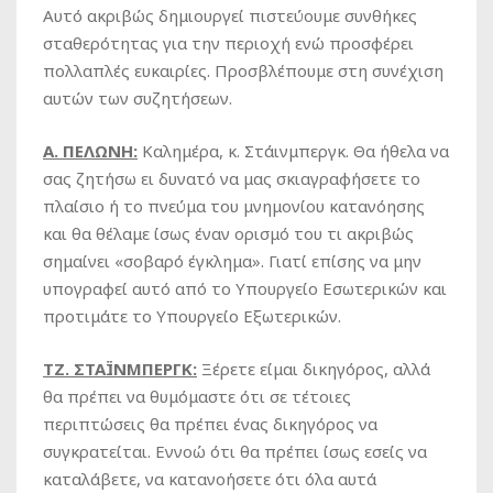
Αυτό ακριβώς δημιουργεί πιστεύουμε συνθήκες
σταθερότητας για την περιοχή ενώ προσφέρει
πολλαπλές ευκαιρίες. Προσβλέπουμε στη συνέχιση
αυτών των συζητήσεων.
Α. ΠΕΛΩΝΗ:
Καλημέρα, κ. Στάινμπεργκ. Θα ήθελα να
σας ζητήσω ει δυνατό να μας σκιαγραφήσετε το
πλαίσιο ή το πνεύμα του μνημονίου κατανόησης
και θα θέλαμε ίσως έναν ορισμό του τι ακριβώς
σημαίνει «σοβαρό έγκλημα». Γιατί επίσης να μην
υπογραφεί αυτό από το Υπουργείο Εσωτερικών και
προτιμάτε το Υπουργείο Εξωτερικών.
ΤΖ. ΣΤΑΪΝΜΠΕΡΓΚ
:
Ξέρετε είμαι δικηγόρος, αλλά
θα πρέπει να θυμόμαστε ότι σε τέτοιες
περιπτώσεις θα πρέπει ένας δικηγόρος να
συγκρατείται. Εννοώ ότι θα πρέπει ίσως εσείς να
καταλάβετε, να κατανοήσετε ότι όλα αυτά