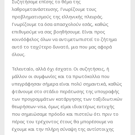
Συζητήσαμε επίσης το θέμα της
λαθρομετανάστευσης. Γνωρίζουμε τους
προβληματισμούς της ελληνικής πλευράς.
Γνωρίζουμε τα όσα απασχολούν εσάς, καθώς
επιθυμούμε να σας βοηθήσουμε. Είναι προς
κοινόόφελος όλων να αντιμετωπιστεί το ζήτημα
αυτό το ταχύτερο δυνατό, μια που μας αφορά
όλους.
Τελευταίο, αλλά όχι έσχατο. Οι συζητήσεις, ή
μάλλον οι συμφωνίες και τα πρωτόκολλα που
υπεγράφησαν σήμερα είναι πολύ σημαντικά, καθώς
φτάνουμε στο στάδιο περάτωσης της υπογραφής
των προγραμμάτων κατάργησης των ταξιδιωτικών
θεωρήσεων-visa, όμως είμαι ιδιαιτέρως ευτυχής
που σημειώσαμε πρόοδο και πιστεύω ότι πριν το
πέρας του τρέχοντος έτους θα μπορέσουμε να
έχουμε και την πλήρη σύναψη της αντίστοιχης