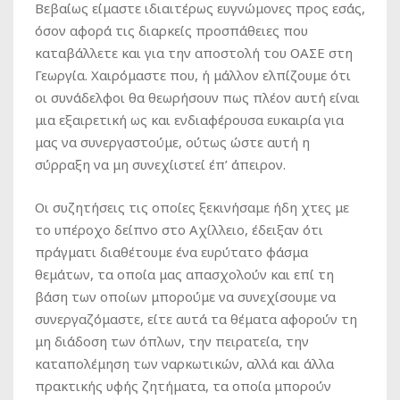
Βεβαίως είμαστε ιδιαιτέρως ευγνώμονες προς εσάς,
όσον αφορά τις διαρκείς προσπάθειες που
καταβάλλετε και για την αποστολή του ΟΑΣΕ στη
Γεωργία. Χαιρόμαστε που, ή μάλλον ελπίζουμε ότι
οι συνάδελφοι θα θεωρήσουν πως πλέον αυτή είναι
μια εξαιρετική ως και ενδιαφέρουσα ευκαιρία για
μας να συνεργαστούμε, ούτως ώστε αυτή η
σύρραξη να μη συνεχίιστεί έπ’ άπειρον.
Οι συζητήσεις τις οποίες ξεκινήσαμε ήδη χτες με
το υπέροχο δείπνο στο Αχίλλειο, έδειξαν ότι
πράγματι διαθέτουμε ένα ευρύτατο φάσμα
θεμάτων, τα οποία μας απασχολούν και επί τη
βάση των οποίων μπορούμε να συνεχίσουμε να
συνεργαζόμαστε, είτε αυτά τα θέματα αφορούν τη
μη διάδοση των όπλων, την πειρατεία, την
καταπολέμηση των ναρκωτικών, αλλά και άλλα
πρακτικής υφής ζητήματα, τα οποία μπορούν