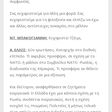
συμφωνίας.
Σας ευχαριστούμε για άλλη μια φορά. Σας
ευχαριστούμε για τη φιλοξενία και ελπίζω να έχω
και άλλες αντίστοιχες ευκαιρίες στο μέλλον.
ΝΤ. ΜΠΑΚΟΓΙΑΝΝΗ:
Ευχαριστώ Τζέιμς.
Α. ΕΛΛΙΣ:
Δύο ερωτήσεις. Καταρχήν στο διεθνές
επίπεδο. Τί ακριβώς προσφέρει, σε σχέση με το
ΝΑΤΟ, ή μάλλον στο Συμβούλιο ΝΑΤΟ -Ρωσίας, η
διαδικασία της Κέρκυρας. Τι προσφέρει αν θέλετε
ως παράμετρος σε μια εξίσωση.
Και δεύτερον, αναφερθήκατε σε ζητήματα
ενεργειακά. Η Ελλάδα έχει μια κάποια σχέση με τη
Ρωσία, συνδέεται ενεργειακώς. Αυτή η σχέση
ενοχλεί τις Ηνωμένες Πολιτείες ή μήπως τελικά
είναι απλώς μια ακόμα ένδειξη μιας χώρας η οποία