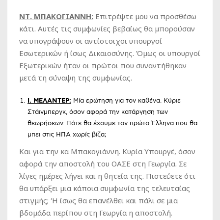
ΝΤ. ΜΠΑΚΟΓΙΑΝΝΗ:
Επιτρέψτε μου να προσθέσω
κάτι. Αυτές τις συμφωνίες βεβαίως θα μπορούσαν
να υπογράψουν οι αντίστοιχοι υπουργοί
Εσωτερικών ή ίσως Δικαιοσύνης. Όμως οι υπουργοί
Εξωτερικών ήταν οι πρώτοι που συναντήθηκαν
μετά τη σύναψη της συμφωνίας.
I
.
MΕΛΑΝΤΕΡ
:
Μία ερώτηση για τον καθένα. Κύριε
Στάινμπεργκ, όσον αφορά την κατάργηση των
θεωρήσεων. Πότε θα έχουμε τον πρώτο Έλληνα που θα
μπει στις ΗΠΑ χωρίς βίζα;
Και για την κα Μπακογιάννη. Κυρία Υπουργέ, όσον
αφορά την αποστολή του ΟΑΣΕ στη Γεωργία. Σε
λίγες ημέρες λήγει και η θητεία της. Πιστεύετε ότι
θα υπάρξει μια κάποια συμφωνία της τελευταίας
στιγμής; Ή ίσως θα επανέλθει και πάλι σε μια
βδομάδα περίπου στη Γεωργία η αποστολή.