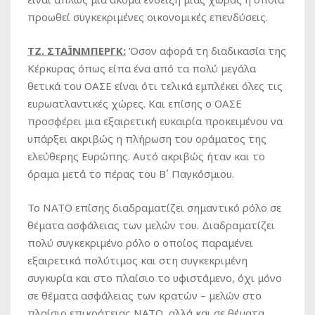
προωθεί συγκεκριμένες οικονομικές επενδύσεις.
ΤΖ. ΣΤΑΪΝΜΠΕΡΓΚ
:
Όσον αφορά τη διαδικασία της
Κέρκυρας όπως είπα ένα από τα πολύ μεγάλα
θετικά του ΟΑΣΕ είναι ότι τελικά εμπλέκει όλες τις
ευρωατλαντικές χώρες. Και επίσης ο ΟΑΣΕ
προσφέρει μια εξαιρετική ευκαιρία προκειμένου να
υπάρξει ακριβώς η πλήρωση του οράματος της
ελεύθερης Ευρώπης. Αυτό ακριβώς ήταν και το
όραμα μετά το πέρας του Β΄ Παγκόσμιου.
Το ΝΑΤΟ επίσης διαδραματίζει σημαντικό ρόλο σε
θέματα ασφάλειας των μελών του. Διαδραματίζει
πολύ συγκεκριμένο ρόλο ο οποίος παραμένει
εξαιρετικά πολύτιμος και στη συγκεκριμένη
συγκυρία και στο πλαίσιο το υφιστάμενο, όχι μόνο
σε θέματα ασφάλειας των κρατών – μελών στο
πλαίσιο επικράτειας ΝΑΤΟ, αλλά και σε θέματα