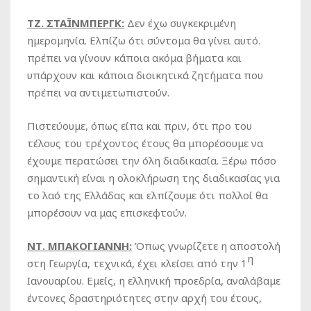
ΤΖ. ΣΤΑΪΝΜΠΕΡΓΚ
:
Δεν έχω συγκεκριμένη
ημερομηνία. Ελπίζω ότι σύντομα θα γίνει αυτό.
πρέπει να γίνουν κάποια ακόμα βήματα και
υπάρχουν και κάποια διοικητικά ζητήματα που
πρέπει να αντιμετωπιστούν.
Πιστεύουμε, όπως είπα και πριν, ότι προ του
τέλους του τρέχοντος έτους θα μπορέσουμε να
έχουμε περατώσει την όλη διαδικασία. Ξέρω πόσο
σημαντική είναι η ολοκλήρωση της διαδικασίας για
το λαό της Ελλάδας και ελπίζουμε ότι πολλοί θα
μπορέσουν να μας επισκεφτούν.
ΝΤ. ΜΠΑΚΟΓΙΑΝΝΗ:
Όπως γνωρίζετε η αποστολή
η
στη Γεωργία, τεχνικά, έχει κλείσει από την 1
Ιανουαρίου. Εμείς, η ελληνική προεδρία, αναλάβαμε
έντονες δραστηριότητες στην αρχή του έτους,