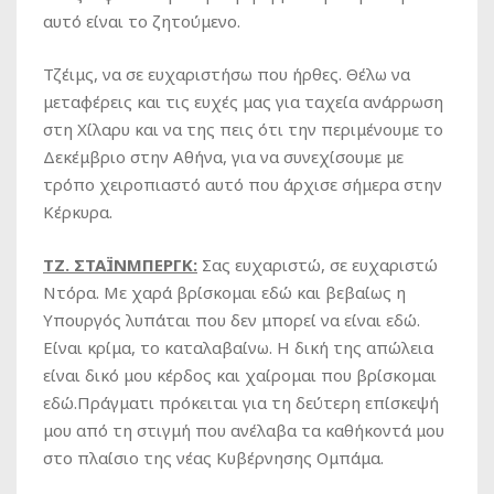
αυτό είναι το ζητούμενο.
Τζέιμς, να σε ευχαριστήσω που ήρθες. Θέλω να
μεταφέρεις και τις ευχές μας για ταχεία ανάρρωση
στη Χίλαρυ και να της πεις ότι την περιμένουμε το
Δεκέμβριο στην Αθήνα, για να συνεχίσουμε με
τρόπο χειροπιαστό αυτό που άρχισε σήμερα στην
Κέρκυρα.
ΤΖ. ΣΤΑΪΝΜΠΕΡΓΚ:
Σας ευχαριστώ, σε ευχαριστώ
Ντόρα. Με χαρά βρίσκομαι εδώ και βεβαίως η
Υπουργός λυπάται που δεν μπορεί να είναι εδώ.
Είναι κρίμα, το καταλαβαίνω. Η δική της απώλεια
είναι δικό μου κέρδος και χαίρομαι που βρίσκομαι
εδώ.Πράγματι πρόκειται για τη δεύτερη επίσκεψή
μου από τη στιγμή που ανέλαβα τα καθήκοντά μου
στο πλαίσιο της νέας Κυβέρνησης Ομπάμα.