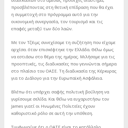
διαδικασιών στο αμέσως προσεχές διάστημα,
προσβλέποντας στη θετική επίδραση που θα έχει
η συμμετοχή στο πρόγραμμα αυτό για την
οικονομική συνεργασία, τον τουρισμό και τις
επαφές μεταξύ των δύο λαών.
Με τον Τζέιμς συνεχίσαμε τη συζήτηση που είχαμε
αρχίσει όταν επισκέφτηκε την Ελλάδα. Θέλω όμως
να εστιάσω στο θέμα της ημέρας. Μιλήσαμε για τις
προοπτικές, τις διαδικασίες που γεννώνται σήμερα
στο πλαίσιο του ΟΑΣΕ. Τη διαδικασία της Κέρκυρας
για το Διάλογο για την Ευρωπαϊκή Ασφάλεια.
Βλέπω ότι υπάρχει σαφής πολιτική βούληση να
γυρίσουμε σελίδα. Και θέλω να ευχαριστήσω τον
James γιατί οι Ηνωμένες Πολιτείες έχουν
καθοριστικό ρόλο σε αυτή την υπόθεση.
Συμφωνούμε ότι ο ΟΑΣΕ είναι το κατάλληλο