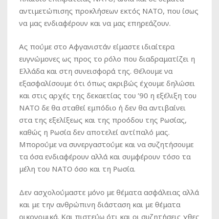
αντιμετώπισης προκλήσεων εκτός ΝΑΤΟ, που ίσως
να μας ενδιαφέρουν και να μας επηρεάζουν.
Ας πούμε στο Αφγανιστάν είμαστε ιδιαίτερα
ευγνώμονες ως προς το ρόλο που διαδραματίζει η
Ελλάδα και στη συνεισφορά της. Θέλουμε να
εξασφαλίσουμε ότι όπως ακριβώς έχουμε δηλώσει
και στις αρχές της δεκαετίας του ’90 η εξέλιξη του
ΝΑΤΟ δε θα σταθεί εμπόδιο ή δεν θα αντιβαίνει
στα της εξελίξεως και της προόδου της Ρωσίας,
καθώς η Ρωσία δεν αποτελεί αντίπαλό μας.
Μπορούμε να συνεργαστούμε και να συζητήσουμε
τα όσα ενδιαφέρουν αλλά και συμφέρουν τόσο τα
μέλη του ΝΑΤΟ όσο και τη Ρωσία.
Δεν ασχολούμαστε μόνο με θέματα ασφάλειας αλλά
και με την ανθρώπινη διάσταση και με θέματα
οικονομικά. Και πιστεύω ότι και οι συζητήσεις χθες