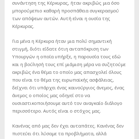
συνάντηση της Κέρκυρας, ήταν ακριβώς μια όσο
μπορούμεπιο καθαρή προσπάθεια συγκερασμού
των απόψεων αυτών. Αυτή είναι η ουσία της
Κέρκυρας.
Για μένα η Κέρκυρα ήταν μια πολύ σημαντική
στιγμή, διότι είδατε ότιη ανταπόκριση των
Υπουργών η οποία υπήρξε, η παρουσία τους εδώ
και η βούλησή τους επί μιάμιση μέρα να συζητούμε
ακριβώς ένα θέμα το οποίο μας απασχολεί όλους
που είναι το θέμα της ευρωπαϊκής ασφάλειας,
δείχνει ότι υπάρχει ένας καινούργιος άνεμος, ένας
άνεμος ο οποίος μας οδηγεί στο να
ουσιαστικοποιήσουμε αυτό τον αναγκαίο διάλογο
περισσότερο. Αυτός είναι ο στόχος μας.
Κανένας από μας δεν έχει αυταπάτες. Κανένας δεν
πιστεύει ότι λύσαμε τα προβλήματα, αλλά