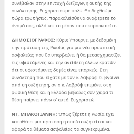
συνέβαλαν στην επιτυχή διεξαγωγή αυτής της
συνάντησης. Ευχαριστούμε πολύ. Θα δεχθούμε
τώρα ερωτήσεις, παρακαλείσθε να αναφέρετε το
όνομά σας, αλλά και το μέσον που εκπροσωπείτε.
ΔΗΜΟΣΙΟΓΡΑΦΟΣ:
Κύριε Υπουργέ, με δεδομένη
την πρόταση της Ρωσίας για μια νέα προοπτική
ασφαλείας που θα υπερβαίνει ή θα μετασχηματίζει
τις υφιστάμενες και την αντίθετη άλλων κρατών
ότι οι υφιστάμενες δομές είναι επαρκείς. Στη
συνάντηση που είχατε με τον κ. Λαβρόφ τι βγαίνει
από τη συζήτηση, αν ο κ. Λαβρόφ επιμένει στη
ρωσική θέση και η Ελλάδα βεβαίως σαν χώρα τι
θέση παίρνει πάνω σ’ αυτό. Ευχαριστώ.
ΝΤ. ΜΠΑΚΟΓΙΑΝΝΗ:
Όπως ξέρετε η Ρωσία έχει
καταθέσει μια πρόταση η οποία συζητείται και
αφορά τα θέματα ασφαλείας τα συγκεκριμένα,