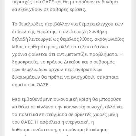
περιοχές του ΟΑΣΕ και θα μπορούσαν εν δυνάμει
να εξελιχθούν σε σοβαρές κρίσεις.
Το θεμελιώδες περιβάλλον για θέματα ελέγχου των
όπλων της Ευρώπης, η αντίστοιχη Συνθήκη
δηλαδή λειτουργεί ως θεμέλιος λίθος, ακρογωνιαίος
λίθος σταθερότητας, αλλά τα τελευταία δυο
χρόνια φαίνεται ότι αντιμετωπίζει προβλήματα. Η
δημοκρατία, το κράτος Δικαίου και ο σεβασμός
των θεμελιωδών αρχών περί ανθρωπίνων
δικαιωμάτων θα πρέπει να ενισχυθούν σε κάποια
σημεία του ΟΑΣΕ.
Μια εμβαθυνόμενη οικονομική κρίση θα μπορούσε
να θέσει σε κίνδυνο την κοινωνική συνοχή, αλλά και
τα πολιτικά επιτεύγματα σε αρκετές χώρες μέλη
του ΟΑΣΕ. Η ασφάλεια η ενεργειακή, η
λαθρομετανάστευση, η παράνομη διακίνηση