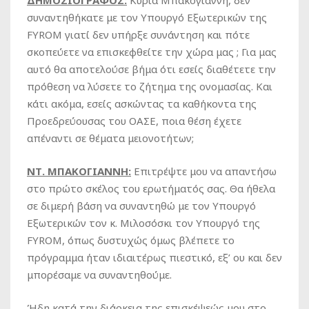
ΔΗΜΟΣΙΟΓΡΑΦΟΣ:
Κυρία Μπακογιάννη, δεν
συναντηθήκατε με τον Υπουργό Εξωτερικών της
FYROM γιατί δεν υπήρξε συνάντηση και πότε
σκοπεύετε να επισκεφθείτε την χώρα μας ; Για μας
αυτό θα αποτελούσε βήμα ότι εσείς διαθέτετε την
πρόθεση να λύσετε το ζήτημα της ονομασίας. Και
κάτι ακόμα, εσείς ασκώντας τα καθήκοντα της
Προεδρεύουσας του ΟΑΣΕ, ποια θέση έχετε
απέναντι σε θέματα μειονοτήτων;
ΝΤ. ΜΠΑΚΟΓΙΑΝΝΗ:
Επιτρέψτε μου να απαντήσω
στο πρώτο σκέλος του ερωτήματός σας. Θα ήθελα
σε διμερή βάση να συναντηθώ με τον Υπουργό
Εξωτερικών τον κ. Μιλοσόσκι τον Υπουργό της
FYROM, όπως δυστυχώς όμως βλέπετε το
πρόγραμμα ήταν ιδιαιτέρως πιεστικό, εξ’ ου και δεν
μπορέσαμε να συναντηθούμε.
Ήδη κατά την διάρκεια της επισκέψεώς μου στο