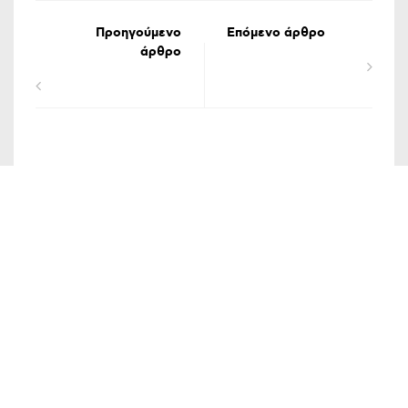
Προηγούμενο
Επόμενο άρθρο
άρθρο
ΟΡΟΙ ΧΡΗΣΗΣ
ΔΗΛΩΣΗ ΠΡΟΣΤΑΣΙΑΣ ΠΡΟΣΩΠΙΚΩΝ ΔΕΔΟΜΕΝΩΝ