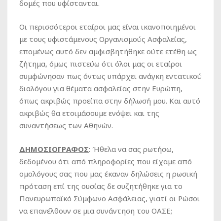
δομές που υφίστανται.
Οι περισσότεροι εταίροι μας είναι ικανοποιημένοι
με τους υφιστάμενους Οργανισμούς Ασφαλείας,
επομένως αυτό δεν αμφισβητήθηκε ούτε ετέθη ως
ζήτημα, όμως πιστεύω ότι όλοι μας οι εταίροι
συμφώνησαν πως όντως υπάρχει ανάγκη εντατικού
διαλόγου για θέματα ασφαλείας στην Ευρώπη,
όπως ακριβώς προείπα στην δήλωσή μου. Και αυτό
ακριβώς θα ετοιμάσουμε ενόψει και της
συναντήσεως των Αθηνών.
ΔΗΜΟΣΙΟΓΡΑΦΟΣ
: Ήθελα να σας ρωτήσω,
δεδομένου ότι από πληροφορίες που είχαμε από
ομολόγους σας που μας έκαναν δηλώσεις η ρωσική
πρόταση επί της ουσίας δε συζητήθηκε για το
Πανευρωπαϊκό Σύμφωνο Ασφάλειας, γιατί οι Ρώσοι
να επανέλθουν σε μια συνάντηση του ΟΑΣΕ;