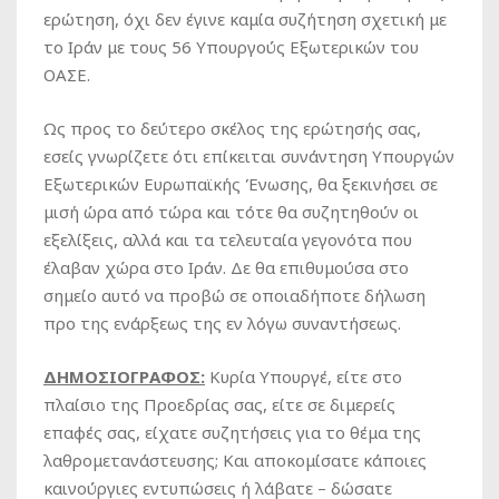
ερώτηση, όχι δεν έγινε καμία συζήτηση σχετική με
το Ιράν με τους 56 Υπουργούς Εξωτερικών του
ΟΑΣΕ.
Ως προς το δεύτερο σκέλος της ερώτησής σας,
εσείς γνωρίζετε ότι επίκειται συνάντηση Υπουργών
Εξωτερικών Ευρωπαϊκής Ένωσης, θα ξεκινήσει σε
μισή ώρα από τώρα και τότε θα συζητηθούν οι
εξελίξεις, αλλά και τα τελευταία γεγονότα που
έλαβαν χώρα στο Ιράν. Δε θα επιθυμούσα στο
σημείο αυτό να προβώ σε οποιαδήποτε δήλωση
προ της ενάρξεως της εν λόγω συναντήσεως.
ΔΗΜΟΣΙΟΓΡΑΦΟΣ:
Κυρία Υπουργέ, είτε στο
πλαίσιο της Προεδρίας σας, είτε σε διμερείς
επαφές σας, είχατε συζητήσεις για το θέμα της
λαθρομετανάστευσης; Και αποκομίσατε κάποιες
καινούργιες εντυπώσεις ή λάβατε – δώσατε