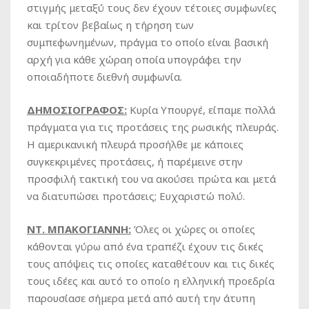
στιγμής μεταξύ τους δεν έχουν τέτοιες συμφωνίες
και τρίτον βεβαίως η τήρηση των
συμπεφωνημένων, πράγμα το οποίο είναι βασική
αρχή για κάθε χώραη οποία υπογράφει την
οποιαδήποτε διεθνή συμφωνία.
ΔΗΜΟΣΙΟΓΡΑΦΟΣ:
Κυρία Υπουργέ, είπαμε πολλά
πράγματα για τις προτάσεις της ρωσικής πλευράς.
Η αμερικανική πλευρά προσήλθε με κάποιες
συγκεκριμένες προτάσεις, ή παρέμεινε στην
προσφιλή τακτική του να ακούσει πρώτα και μετά
να διατυπώσει προτάσεις; Ευχαριστώ πολύ.
ΝΤ. ΜΠΑΚΟΓΙΑΝΝΗ:
Όλες οι χώρες οι οποίες
κάθονται γύρω από ένα τραπέζι έχουν τις δικές
τους απόψεις τις οποίες καταθέτουν και τις δικές
τους ιδέες και αυτό το οποίο η ελληνική προεδρία
παρουσίασε σήμερα μετά από αυτή την άτυπη