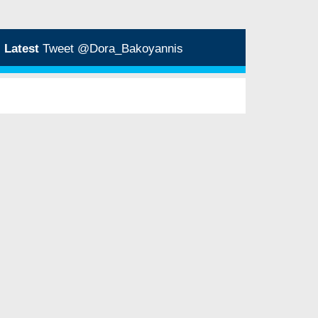
Latest
Tweet @Dora_Bakoyannis