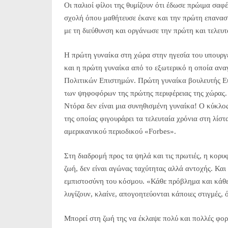
Οι παλιοί φίλοι της θυμίζουν ότι έδωσε πρώιμα σαφ
σχολή όπου μαθήτευσε έκανε και την πρώτη επαναστ
με τη διεύθυνση και οργάνωσε την πρώτη και τελευτ
H πρώτη γυναίκα στη χώρα στην ηγεσία του υπουργ
και η πρώτη γυναίκα από το εξωτερικό η οποία αν
Πολιτικών Επιστημών. Πρώτη γυναίκα βουλευτής Ευ
των ψηφοφόρων της πρώτης περιφέρειας της χώρας. Ό
Ντόρα δεν είναι μια συνηθισμένη γυναίκα! O κύκλο
της οποίας φιγουράρει τα τελευταία χρόνια στη λίστ
αμερικανικού περιοδικού «Forbes».
Στη διαδρομή προς τα ψηλά και τις πρωτιές, η κορυ
ζωή, δεν είναι αγώνας ταχύτητας αλλά αντοχής. Και τ
εμπιστοσύνη του κόσμου. «Κάθε πρόβλημα και κάθε
λυγίζουν, κλαίνε, απογοητεύονται κάποιες στιγμές, 
Μπορεί στη ζωή της να έκλαψε πολύ και πολλές φορ