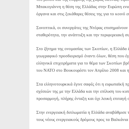
Μπακογιάννη η θέση της Ελλάδας στην Ευρώπη ενι
όργανα και στις ξεκάθαρες θέσεις της για το κοινό 
Συνοπτικά, οι συνεργάτες της Ντόρας επισημαίνουν 
σταθερότητα, την ανάπτυξη και την περιφερειακή σ
Στο ζήτημα της ονομασίας των Σκοπίων, η Ελλάδα έ
γεωγραφικό προσδιορισμό έναντι όλων, θέση που έ
ελληνικά επιχειρήματα για το θέμα των Σκοπίων β
του ΝΑΤΟ στο Βουκουρέστι τον Απρίλιο 2008 και η 
Στα ελληνοτουρκικά έγινε σαφές ότι η ευρωπαϊκή π
σχέσεών της με την Ελλάδα και την επίλυση του κυ
προσαρμογή, πλήρης ένταξη και όχι λευκή επιταγή 
Στην ενεργειακή διπλωματία η Ελλάδα αναβάθμισε το
τους νέους ενεργειακούς δρόμους προς τα Βαλκάνια