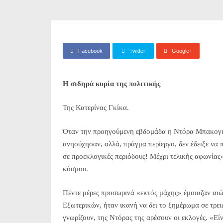
Facebook
Twitter
Google+
Η σιδηρά κυρία της πολιτικής
Της Κατερίνας Γκίκα.
Όταν την προηγούμενη εβδομάδα η Nτόρα Mπακογιά
ανησύχησαν, αλλά, πράγμα περίεργο, δεν έδειξε να π
σε προεκλογικές περιόδους! Μέχρι τελικής αφωνίας
κόσμου.
Πέντε μέρες προσωρινά «εκτός μάχης» έμοιαζαν αιών
Εξωτερικών, ήταν ικανή να δει το ξημέρωμα σε τρεις
γνωρίζουν, της Ντόρας της αρέσουν οι εκλογές. «Είν