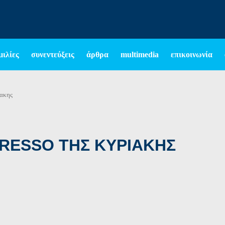
μιλίες
συνεντεύξεις
άρθρα
multimedia
επικοινωνία
ιακης
PRESSO ΤΗΣ ΚΥΡΙΑΚΗΣ