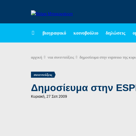
βιογραφικό
κοινοβούλιο
δηλώσεις
ο
αρχική
νεα
συνεντεύξεις
δημοσίευμα στην espresso της κυρ
συνεντεύξεις
Δημοσίευμα στην ES
Κυριακή, 27 Σεπ 2009