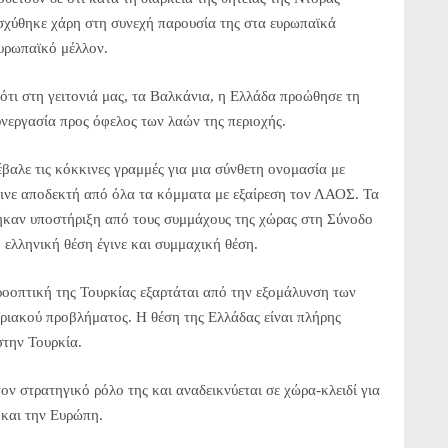
σχύθηκε χάρη στη συνεχή παρουσία της στα ευρωπαϊκά
ευρωπαϊκό μέλλον.
ότι στη γειτονιά μας, τα Βαλκάνια, η Ελλάδα προώθησε τη
υνεργασία προς όφελος των λαών της περιοχής.
βαλε τις κόκκινες γραμμές για μια σύνθετη ονομασία με
γινε αποδεκτή από όλα τα κόμματα με εξαίρεση τον ΛΑΟΣ. Τα
ρήκαν υποστήριξη από τους συμμάχους της χώρας στη Σύνοδο
ελληνική θέση έγινε και συμμαχική θέση.
ροοπτική της Τουρκίας εξαρτάται από την εξομάλυνση των
πριακού προβλήματος. Η θέση της Ελλάδας είναι πλήρης
στην Τουρκία.
ν στρατηγικό ρόλο της και αναδεικνύεται σε χώρα-κλειδί για
 και την Ευρώπη.