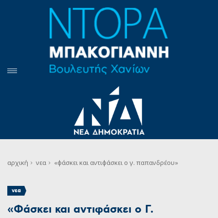
αρχική
νεα
«φάσκει και αντιφάσκει ο γ. παπανδρέου»
νεα
«Φάσκει και αντιφάσκει ο Γ.