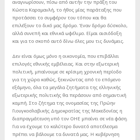
αναγνωρίσουν, πίσω από αυτήν την πράξη του
Κώστα Καραμανλή, το ήθος μίας παράταξης που
προτάσσει το συμφέρον του τόπου και θα
επιλέξουν το δικό μας δρόμο. Έναν δρόμο δύσκολο,
αλλά συνεπή και εθνικά ωφέλιμο. Είμαι αισιόδοξη
και για το σκοπό αυτό δίνω όλες μου τις δυνάμεις.
Δεν είναι όμως μόνο η οικονομία, που επιβάλλει
επιλογές εθνικής εμβέλειας. Και στην εξωτερική
πολιτική, μπαίνουμε σε κρίσιμη χρονική περίοδο
για τη χώρα καθώς, ξεκινώντας από το επόμενο
εξάμηνο, όλα τα μεγάλα ζητήματα της ελληνικής
εξωτερικής πολιτικής θα περάσουν από σημαντική
καμπή. Στο ζήτημα της ονομασίας της Πρώην
Γιουγκοσλαβικής Δημοκρατίας της Μακεδονίας η
διαπραγμάτευση υπό τον ΟΗΕ μπαίνει σε νέα φάση.
Για να έχουμε το καλύτερο δυνατό αποτέλεσμα
πρέπει να βάλουμε τα δυνατά μας. Η κυβέρνηση