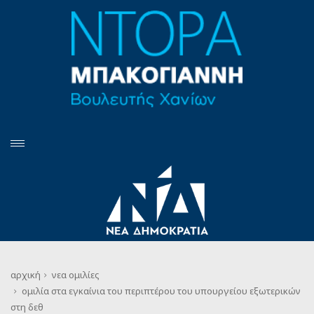
αρχική
νεα
ομιλίες
ομιλία στα εγκαίνια του περιπτέρου του υπουργείου εξωτερικών
στη δεθ