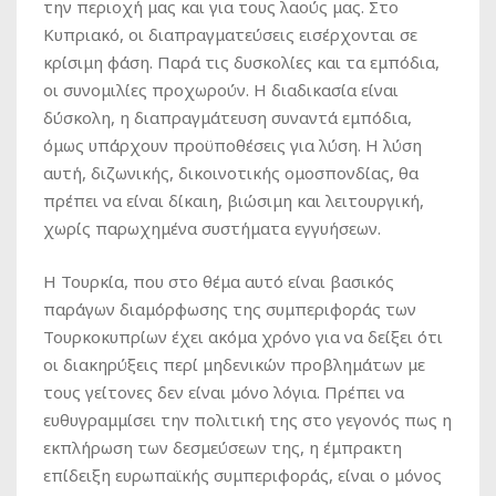
την περιοχή μας και για τους λαούς μας. Στο
Κυπριακό, οι διαπραγματεύσεις εισέρχονται σε
κρίσιμη φάση. Παρά τις δυσκολίες και τα εμπόδια,
οι συνομιλίες προχωρούν. Η διαδικασία είναι
δύσκολη, η διαπραγμάτευση συναντά εμπόδια,
όμως υπάρχουν προϋποθέσεις για λύση. Η λύση
αυτή, διζωνικής, δικοινοτικής ομοσπονδίας, θα
πρέπει να είναι δίκαιη, βιώσιμη και λειτουργική,
χωρίς παρωχημένα συστήματα εγγυήσεων.
Η Τουρκία, που στο θέμα αυτό είναι βασικός
παράγων διαμόρφωσης της συμπεριφοράς των
Τουρκοκυπρίων έχει ακόμα χρόνο για να δείξει ότι
οι διακηρύξεις περί μηδενικών προβλημάτων με
τους γείτονες δεν είναι μόνο λόγια. Πρέπει να
ευθυγραμμίσει την πολιτική της στο γεγονός πως η
εκπλήρωση των δεσμεύσεων της, η έμπρακτη
επίδειξη ευρωπαϊκής συμπεριφοράς, είναι ο μόνος