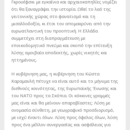
Γκρουέφσκι με εγκαίνια και αρχαιοκαπηλίες νομίζει
ότι θα ξαναγράψει την ιστορία. Ωθεί το λαό της
γειτονικής χώρας στο φανατισμό και τη
μισαλλοδοξία, κι έτσι τον απομακρύνει από την
ευρωατλαντική του προοπτική. Η Ελλάδα
συμμετέχει στη διαπραγμάτευση με
εποικοδομητικό πνεύμα και σκοπό την επίτευξη
λύσης αμοιβαία αποδεκτής, χωρίς νικητές και
ηττημένους.
H κυβέρνηση μας, η κυβέρνηση του Κώστα
Καραμανλή πέτυχε να είναι αυτό και το μήνυμα της
διεθνούς κοινότητας, της Ευρωπαϊκής Ένωσης και
του ΝΑΤΟ προς τα Σκόπια. Οι κόκκινες γραμμές
μας είναι και θα μείνουν απαραβίαστες: Λύση με
ονομασία σύνθετη, με γεωγραφικό προσδιορισμό,
με ισχύ έναντι όλων. Λύση προς όφελος όλων, λύση
προς ένα μέλλον συνεργασίας και ασφάλειας για