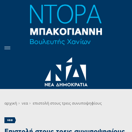
αρχική
νεα
επιστολή στους τρεις συνυποψηφίους
νεα
Επιστολή στους τρεις συνυποψηφίους