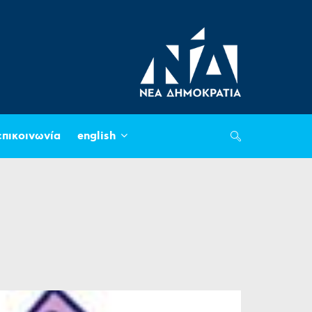
επικοινωνία
english