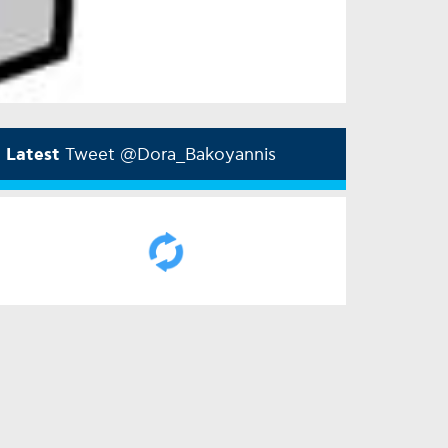
Latest
Tweet @Dora_Bakoyannis