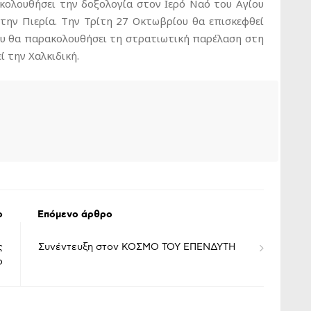
κολουθήσει την δοξολογία στον Ιερό Ναό του Αγίου
 την Πιερία. Την Τρίτη 27 Οκτωβρίου θα επισκεφθεί
ου θα παρακολουθήσει τη στρατιωτική παρέλαση στη
ί την Χαλκιδική.
ο
Επόμενο άρθρο
ς
Συνέντευξη στον ΚΟΣΜΟ ΤΟΥ ΕΠΕΝΔΥΤΗ
ο