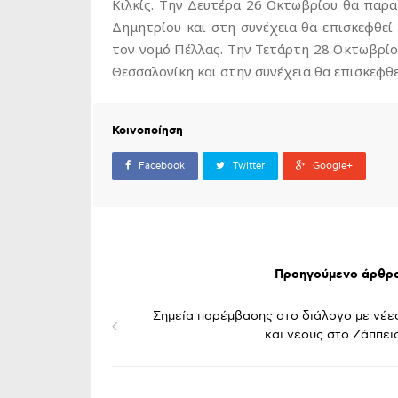
Κιλκίς. Την Δευτέρα 26 Οκτωβρίου θα παρα
Δημητρίου και στη συνέχεια θα επισκεφθεί
τον νομό Πέλλας. Την Τετάρτη 28 Οκτωβρί
Θεσσαλονίκη και στην συνέχεια θα επισκεφθε
Κοινοποίηση
Facebook
Twitter
Google+
Προηγούμενο άρθρ
Σημεία παρέμβασης στο διάλογο με νέε
και νέους στο Ζάππει