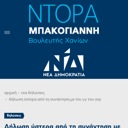
αρχική
νεα
δηλώσεις
δήλωση ύστερα από τη συνάντηση με τον γγ του οηε
δηλώσεις
Δήλωση ύστερα από τη συνάντηση με