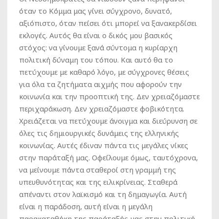
όταν το Κόμμα μας γίνει σύγχρονο, δυνατό,
αξιόπιστο, όταν πείσει ότι μπορεί να ξανακερδίσει
εκλογές. Αυτός θα είναι ο δικός μου βασικός
στόχος: να γίνουμε ξανά σύντομα η κυρίαρχη
πολιτική δύναμη του τόπου. Και αυτό θα το
πετύχουμε με καθαρό λόγο, με σύγχρονες θέσεις
για όλα τα ζητήματα αιχμής που αφορούν την
κοινωνία και την προοπτική της. Δεν χρειαζόμαστε
περιχαράκωση. Δεν χρειαζόμαστε φοβικότητα.
Χρειάζεται να πετύχουμε άνοιγμα και διεύρυνση σε
όλες τις δημιουργικές δυνάμεις της ελληνικής
κοινωνίας. Αυτές έδιναν πάντα τις μεγάλες νίκες
στην παράταξή μας. Οφείλουμε όμως, ταυτόχρονα,
να μείνουμε πάντα σταθεροί στη γραμμή της
υπευθυνότητας και της ειλικρίνειας. Σταθερά
απέναντι στον λαϊκισμό και τη δημαγωγία. Αυτή
είναι η παράδοση, αυτή είναι η μεγάλη
παρακαταθήκη της παράταξής μας στην πολιτική