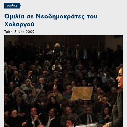
ομιλίες
Ομιλία σε Νεοδημοκράτες του
Χολαργού
Τρίτη, 3 Νοέ 2009