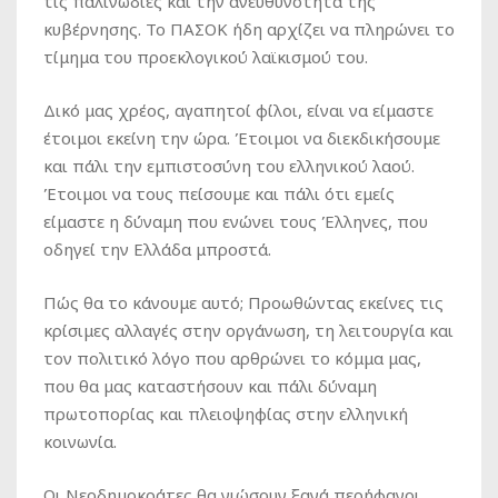
τις παλινωδίες και την ανευθυνότητα της
κυβέρνησης. Το ΠΑΣΟΚ ήδη αρχίζει να πληρώνει το
τίμημα του προεκλογικού λαϊκισμού του.
Δικό μας χρέος, αγαπητοί φίλοι, είναι να είμαστε
έτοιμοι εκείνη την ώρα. Έτοιμοι να διεκδικήσουμε
και πάλι την εμπιστοσύνη του ελληνικού λαού.
Έτοιμοι να τους πείσουμε και πάλι ότι εμείς
είμαστε η δύναμη που ενώνει τους Έλληνες, που
οδηγεί την Ελλάδα μπροστά.
Πώς θα το κάνουμε αυτό; Προωθώντας εκείνες τις
κρίσιμες αλλαγές στην οργάνωση, τη λειτουργία και
τον πολιτικό λόγο που αρθρώνει το κόμμα μας,
που θα μας καταστήσουν και πάλι δύναμη
πρωτοπορίας και πλειοψηφίας στην ελληνική
κοινωνία.
Οι Νεοδημοκράτες θα νιώσουν ξανά περήφανοι