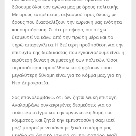
δώσουμε όλοι τον αγώνα μας με όρους πολιτικής.
Με όρους ευπρέπειας, σεβασμού προς όλους, με
όρους που διασφαλίζουν την αυριανή μας ενότητα
και συμπόρευση. Σε ότι με αφορά, αυτό έχω
δεσμευτεί να κάνω από την πρώτη μέρα και το
τηρώ απαρέγκλιτα. Η δεύτερη προϋπόθεση για την
επιτυχία της διαδικασίας που εγκαινιάζουμε είναι η
ευρύτερη δυνατή συμμετοχή των πολιτών. Όσοι
περισσότεροι προσέλθουν και ψηφίσουν τόσο
μεγαλύτερη δύναμη είναι για το Κόμμα μας, για τη
Νέα Δημοκρατία.
Σας επαναλαμβάνω, ότι δεν ζητώ λευκή επιταγή.
Αναλαμβάνω συγκεκριμένες δεσμεύσεις για το
πολιτικό στίγμα και την οργανωτική δομή του
κόμματος. Και ζητώ την εμπιστοσύνη σας.Γιατί
μαζί μπορούμε να κάνουμε ξανά το κόμμα μας
μεγάλο και δυνατό. Ισχυρό και πρωτοπόρο. Μαζί