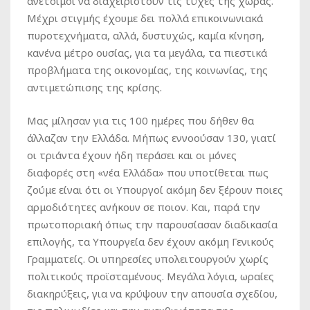
ανέτοιμοι να διαχειριστούν τις τύχες της χώρας.
Μέχρι στιγμής έχουμε δει πολλά επικοινωνιακά
πυροτεχνήματα, αλλά, δυστυχώς, καμία κίνηση,
κανένα μέτρο ουσίας, για τα μεγάλα, τα πιεστικά
προβλήματα της οικονομίας, της κοινωνίας, της
αντιμετώπισης της κρίσης.
Μας μίλησαν για τις 100 ημέρες που δήθεν θα
άλλαζαν την Ελλάδα. Μήπως εννοούσαν 130, γιατί
οι τριάντα έχουν ήδη περάσει και οι μόνες
διαφορές στη «νέα Ελλάδα» που υποτίθεται πως
ζούμε είναι ότι οι Υπουργοί ακόμη δεν ξέρουν ποιες
αρμοδιότητες ανήκουν σε ποιον. Και, παρά την
πρωτοποριακή όπως την παρουσίασαν διαδικασία
επιλογής, τα Υπουργεία δεν έχουν ακόμη Γενικούς
Γραμματείς. Οι υπηρεσίες υπολειτουργούν χωρίς
πολιτικούς προϊσταμένους. Μεγάλα λόγια, ωραίες
διακηρύξεις, για να κρύψουν την απουσία σχεδίου,