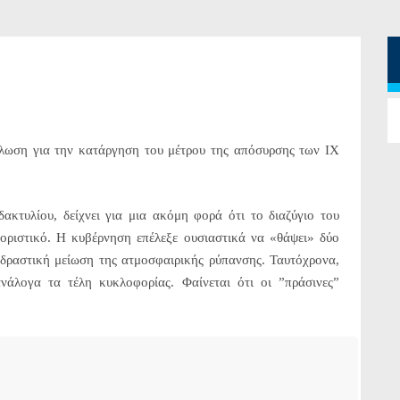
λωση για την κατάργηση του μέτρου της απόσυρσης των ΙΧ
κτυλίου, δείχνει για μια ακόμη φορά ότι το διαζύγιο του
 οριστικό. Η κυβέρνηση επέλεξε ουσιαστικά να «θάψει» δύο
 δραστική μείωση της ατμοσφαιρικής ρύπανσης. Ταυτόχρονα,
ανάλογα τα τέλη κυκλοφορίας. Φαίνεται ότι οι ”πράσινες”