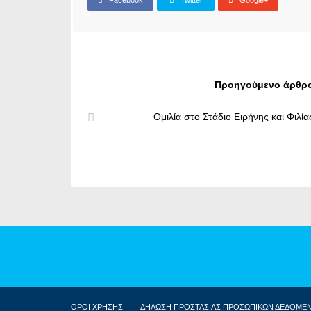
Facebook
Twitter
Google+
Προηγούμενο άρθρ
Ομιλία στο Στάδιο Ειρήνης και Φιλία
ΟΡΟΙ ΧΡΗΣΗΣ
ΔΗΛΩΣΗ ΠΡΟΣΤΑΣΙΑΣ ΠΡΟΣΩΠΙΚΩΝ ΔΕΔΟΜΕ