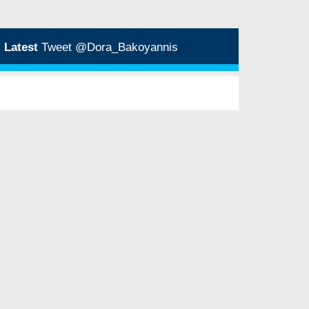
Latest
Tweet @Dora_Bakoyannis