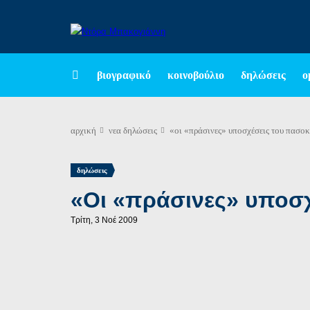
βιογραφικό
κοινοβούλιο
δηλώσεις
ο
αρχική
νεα
δηλώσεις
«οι «πράσινες» υποσχέσεις του πασο
δηλώσεις
«Οι «πράσινες» υποσ
Τρίτη, 3 Νοέ 2009