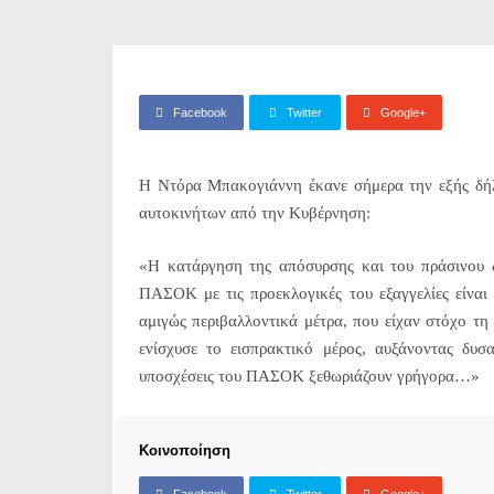
Facebook
Twitter
Google+
Η Ντόρα Μπακογιάννη έκανε σήμερα την εξής δή
αυτοκινήτων από την Κυβέρνηση:
«Η κατάργηση της απόσυρσης και του πράσινου δα
ΠΑΣΟΚ με τις προεκλογικές του εξαγγελίες είναι
αμιγώς περιβαλλοντικά μέτρα, που είχαν στόχο τη
ενίσχυσε το εισπρακτικό μέρος, αυξάνοντας δυσ
υποσχέσεις του ΠΑΣΟΚ ξεθωριάζουν γρήγορα…»
Κοινοποίηση