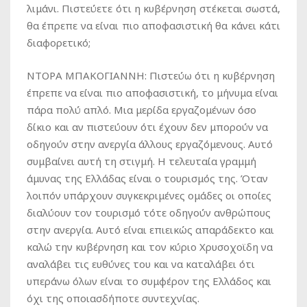
λιμάνι. Πιστεύετε ότι η κυβέρνηση στέκεται σωστά,
θα έπρεπε να είναι πιο αποφασιστική θα κάνει κάτι
διαφορετικό;
ΝΤΟΡΑ ΜΠΑΚΟΓΙΑΝΝΗ: Πιστεύω ότι η κυβέρνηση
έπρεπε να είναι πιο αποφασιστική, το μήνυμα είναι
πάρα πολύ απλό. Μια μερίδα εργαζομένων όσο
δίκιο και αν πιστεύουν ότι έχουν δεν μπορούν να
οδηγούν στην ανεργία άλλους εργαζόμενους. Αυτό
συμβαίνει αυτή τη στιγμή. Η τελευταία γραμμή
άμυνας της Ελλάδας είναι ο τουρισμός της. Όταν
λοιπόν υπάρχουν συγκεκριμένες ομάδες οι οποίες
διαλύουν τον τουρισμό τότε οδηγούν ανθρώπους
στην ανεργία. Αυτό είναι επιεικώς απαράδεκτο και
καλώ την κυβέρνηση και τον κύριο Χρυσοχοϊδη να
αναλάβει τις ευθύνες του και να καταλάβει ότι
υπεράνω όλων είναι το συμφέρον της Ελλάδος και
όχι της οποιασδήποτε συντεχνίας.