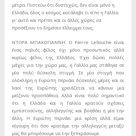
μέτρα. Πιστεύω ότι δυστυχώς, δεν είναι μόνο η
Ελλάδα, όλος ο κόσμος κατάλαβε τι είπε η Γαλλία
γι’ αυτό και πρέπει και οι άλλες χώρες να
προσέξουν το δημόσιο έλλειμμα τους.
ΝΤΟΡΑ ΜΠΑΚΟΓΙΑΝΝΗ: Ο Pierre Lellouche είναι
ένας παλιός φίλος όχι μόνο προσωπικός αλλά
κυρίως φίλος της Ελλάδος. Έχει δώσει πολλές
μάχες για την χώρα μας, η Γαλλία μας στάθηκε σε
μία πολύ δύσκολη στιγμή. Σε μία στιγμή που
ολόκληρη η Ευρώπη περνάει δύσκολες μέρες και οι
λαοί της Ευρώπης χρειάζεται να κάνουν μια
μείζονα προσπάθεια. Αλλά είναι πολύ σημαντικό
ότι η Ελλάδα και η Γαλλία κρατούν σχέσεις
εμπιστοσύνης, αλληλεγγύης και βοηθάει η μία την
άλλη. Η Ευρώπη περνάει μια κρίση αλλά είμαι
σίγουρη ότι όσο κρατάμε την αλληλεγγύη μεταξύ
μας θα μπορέσουμε να την ξεπεράσουμε.