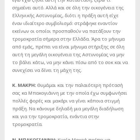
σημαίνει αυτό. Αλλά και σε όλη την οικογένεια της
Ελληνικής Αστυνομίας, διότι η πράξη αυτή είχε
έναν ιδιαίτερο συμβολισμό: στράφηκε εναντίον
εκείνων οι οποίοι προσπαθούν να πατάξουν την
τρομοκρατία σήμερα στην Ελλάδα. Άρα το μήνυμα
από εμάς, πρέπει να είναι μήνυμα στήριξης σε όλη
αυτή τη μεγάλη οικογένεια της Αστυνομίας να μην
το βάλει κάτω, να μην κάνει πίσω από το σοκ και να
συνεχίσει να δίνει τη μάχη της.
Κ. ΜΑΚΡΗ:
Θυμάμαι και την παλαιότερη πρότασή
σας κα Μπακογιάννη με την οποία έχω συμφωνήσει
πολλές φορές και μακάρι να γίνει κάποια στιγμή
πράξη. Να κάνουμε δηλαδή μια μεγάλη διαδήλωση
και για την τρομοκρατία, ενάντια στην
τρομοκρατία.
Ν. ΜΠΑΚΟΓΙΑΝΝΗ:
Κυρία Μακρή πρέπει να