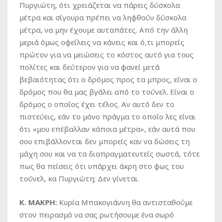
Πυργιώτη, ότι χρειάζεται να πάρεις δύσκολα
μέτρα και σίγουρα πρέπει να ληφθούν δύσκολα
μέτρα, να μην έχουμε αυταπάτες. Από την άλλη
μεριά όμως οφείλεις να κάνεις και ό,τι μπορείς
πρώτον για να μειώσεις το κόστος αυτό για τους
πολίτες και δεύτερον για να φανεί μετά
βεβαιότητας ότι ο δρόμος προς τα μπρος, είναι ο
δρόμος που θα μας βγάλει από το τούνελ. Είναι ο
δρόμος ο οποίος έχει τέλος. Αν αυτό δεν το
πιστεύεις, εάν το μόνο πράγμα το οποίο λες είναι
ότι «μου επέβαλλαν κάποια μέτρα», εάν αυτά που
σου επιβάλλονται δεν μπορείς καν να δώσεις τη
μάχη σου και να τα διαπραγματευτείς σωστά, τότε
πως θα πείσεις ότι υπάρχει άκρη στο φως του
τούνελ, κα Πυργιώτη; Δεν γίνεται.
Κ. ΜΑΚΡΗ:
Κυρία Μπακογιάννη θα αντισταθούμε
στον πειρασμό να σας ρωτήσουμε ένα σωρό