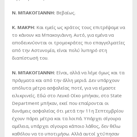
Ν. ΜΠΑΚΟΓΙΑΝΝΗ:
Βεβαίως.
Κ. ΜΑΚΡΗ:
Και εμείς ως κράτος τους επιτρέψαμε να
το κάνουν κα Μπακογιάννη. Αυτό, για εμένα να
αποδεικνύονται οι τρομοκράτες πιο επαγγελματίες
από την Αστυνομία, είναι πολύ λυπηρό στη
διαπίστωσή του.
Ν. ΜΠΑΚΟΓΙΑΝΝΗ:
Είναι, αλλά να λέμε όμως και τα
πράγματα και από την άλλη μεριά. Δεν υπάρχουν
απόλυτα μέτρα ασφαλείας ποτέ, για να είμαστε
ειλικρινείς. Εδώ στο Λευκό Οίκο μπήκαν, στο State
Department μπήκαν, εκεί που επαίρονται οι
δυνάμεις ασφαλείας ότι μετά την 11η Σεπτεμβρίου
έχουν πάρει μέτρα και τα λοιπά. Υπάρχει σίγουρα
αμέλεια, υπάρχει σίγουρα κάποιο λάθος, δεν θέλω
καθόλου να το υποτιμήσω. Αλλά αυτοί χτύπησαν