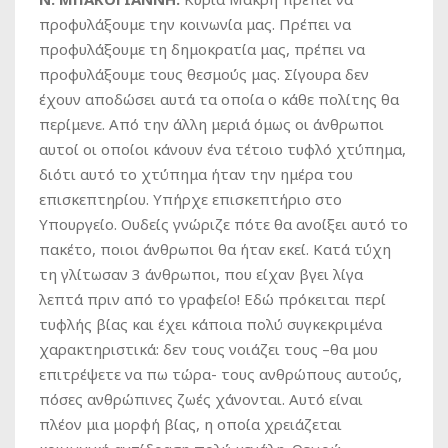
προφυλάξουμε την κοινωνία μας. Πρέπει να
προφυλάξουμε τη δημοκρατία μας, πρέπει να
προφυλάξουμε τους θεσμούς μας. Σίγουρα δεν
έχουν αποδώσει αυτά τα οποία ο κάθε πολίτης θα
περίμενε. Από την άλλη μεριά όμως οι άνθρωποι
αυτοί οι οποίοι κάνουν ένα τέτοιο τυφλό χτύπημα,
διότι αυτό το χτύπημα ήταν την ημέρα του
επισκεπτηρίου. Υπήρχε επισκεπτήριο στο
Υπουργείο. Ουδείς γνώριζε πότε θα ανοίξει αυτό το
πακέτο, ποιοι άνθρωποι θα ήταν εκεί. Κατά τύχη
τη γλίτωσαν 3 άνθρωποι, που είχαν βγει λίγα
λεπτά πριν από το γραφείο! Εδώ πρόκειται περί
τυφλής βίας και έχει κάποια πολύ συγκεκριμένα
χαρακτηριστικά: δεν τους νοιάζει τους –θα μου
επιτρέψετε να πω τώρα- τους ανθρώπους αυτούς,
πόσες ανθρώπινες ζωές χάνονται. Αυτό είναι
πλέον μια μορφή βίας, η οποία χρειάζεται