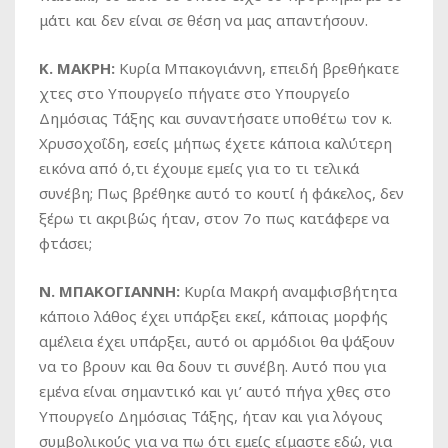
μάτι και δεν είναι σε θέση να μας απαντήσουν.
Κ. ΜΑΚΡΗ:
Κυρία Μπακογιάννη, επειδή βρεθήκατε
χτες στο Υπουργείο πήγατε στο Υπουργείο
Δημόσιας Τάξης και συναντήσατε υποθέτω τον κ.
Χρυσοχοΐδη, εσείς μήπως έχετε κάποια καλύτερη
εικόνα από ό,τι έχουμε εμείς για το τι τελικά
συνέβη; Πως βρέθηκε αυτό το κουτί ή φάκελος, δεν
ξέρω τι ακριβώς ήταν, στον 7ο πως κατάφερε να
φτάσει;
Ν. ΜΠΑΚΟΓΙΑΝΝΗ:
Κυρία Μακρή αναμφισβήτητα
κάποιο λάθος έχει υπάρξει εκεί, κάποιας μορφής
αμέλεια έχει υπάρξει, αυτό οι αρμόδιοι θα ψάξουν
να το βρουν και θα δουν τι συνέβη. Αυτό που για
εμένα είναι σημαντικό και γι’ αυτό πήγα χθες στο
Υπουργείο Δημόσιας Τάξης, ήταν και για λόγους
συμβολικούς για να πω ότι εμείς είμαστε εδώ, για