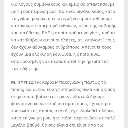
για λόγους συμβολικούς και εμείς θα απαντήσουμε
με τη συσπείρωσή μας. Θα είναι μεγάλο λάθος κατά
τη γνώμη μου αυτή τη στιγμή να προσπαθήσουμε
να κάνουμε επιμερισμό ευθυνών, πέρα της σοβαρής
και υπεύθυνης ΕΔΕ η οποία πρέπει να γίνει, πρέπει
να καταλάβουν αυτοί οι αλήτες, ότι απέναντί τους
δεν έχουν αδύναμους ανθρώπους. Απέναντί τους
έχουν μια ολόκληρη κοινωνία, η οποία είναι
αποφασισμένη να υπερασπιστεί την ηρεμία της,
την τάξη της.
Μ. ΠΥΡΓΙΩΤΗ:
Κυρία Μπακογιάννη πάντως το
timing και αυτού του χτυπήματος αλλά και η φάση
στην οποία βρίσκεται η κοινωνία, εδώ έχουμε
φαινόμενα κοινωνικού αυτοματισμού, έχουμε μια
κοινωνία της οποίας ο ιστός έχει διαλυθεί πλήρως
κατά τη γνώμη μου, ή εν πάση περιπτώσει σε πολύ
μεγάλο βαθμό, θα σας έλεγα ότι είναι από τις