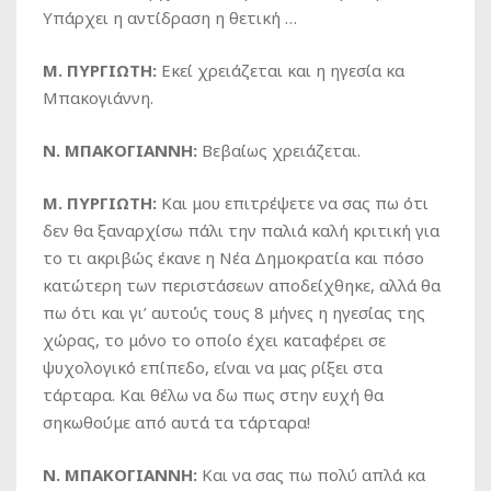
Υπάρχει η αντίδραση η θετική …
Μ. ΠΥΡΓΙΩΤΗ:
Εκεί χρειάζεται και η ηγεσία κα
Μπακογιάννη.
Ν. ΜΠΑΚΟΓΙΑΝΝΗ:
Βεβαίως χρειάζεται.
Μ. ΠΥΡΓΙΩΤΗ:
Και μου επιτρέψετε να σας πω ότι
δεν θα ξαναρχίσω πάλι την παλιά καλή κριτική για
το τι ακριβώς έκανε η Νέα Δημοκρατία και πόσο
κατώτερη των περιστάσεων αποδείχθηκε, αλλά θα
πω ότι και γι’ αυτούς τους 8 μήνες η ηγεσίας της
χώρας, το μόνο το οποίο έχει καταφέρει σε
ψυχολογικό επίπεδο, είναι να μας ρίξει στα
τάρταρα. Και θέλω να δω πως στην ευχή θα
σηκωθούμε από αυτά τα τάρταρα!
Ν. ΜΠΑΚΟΓΙΑΝΝΗ:
Και να σας πω πολύ απλά κα