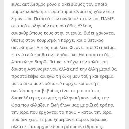
είναι ακτιβισμός μόνο ο ακτιβισμός τον οποίο
παρακολουθούμε τώρα παραδείγματος χάριν στο
λιμάνι του Πειραιά των συνδικαλιστών του ΠΑΜΕ,
οι οποίοι οδηγούν εκατοντάδες άλλους
συνανθρώπους τους στην ανεργία, διότι χάνονται
θέσεις στον τουρισμό. Υπάρχει και ο θετικός
ακτιβισμός. Αυτός που λέει: Φτάνει πια! Ότι «είμαι
κι εγώ εδώ και θα αντιδράσω και θα προστατέψω.
Απαιτώ να διορθωθεί και να έχω την καλύτερη
δυνατή Αστυνομία ναι, αλλά από την άλλη μεριά θα
προστατέψω και εγώ τη δική μου τάξη και ηρεμία,
με το δικό μου τρόπο». Υπάρχει και αυτή η
αντίδραση και βεβαίως είναι σε μια από τις
δυσκολότερες στιγμές η ελληνική κοινωνία, την
ώρα που αλλάζει η ζωή όλων μας με ριζικό τρόπο,
την ώρα που έρχονται τα πάνω – κάτω, την ώρα
που δεν ξέρω τι μου ξημερώνει αύριο, βεβαίως
αλλά εκεί υπάρχουν δυο τρόποι αντίδρασης.