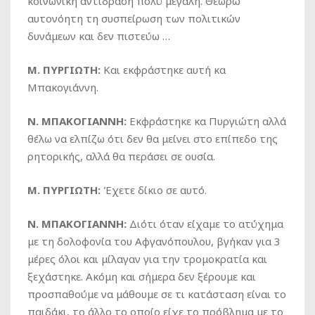
κοινωνική αντίδραση πολύ μεγάλη. Θεωρώ
αυτονόητη τη συσπείρωση των πολιτικών
δυνάμεων και δεν πιστεύω …
Μ. ΠΥΡΓΙΩΤΗ:
Και εκφράστηκε αυτή κα
Μπακογιάννη.
Ν. ΜΠΑΚΟΓΙΑΝΝΗ:
Εκφράστηκε κα Πυργιώτη αλλά
θέλω να ελπίζω ότι δεν θα μείνει στο επίπεδο της
ρητορικής, αλλά θα περάσει σε ουσία.
Μ. ΠΥΡΓΙΩΤΗ:
Έχετε δίκιο σε αυτό.
Ν. ΜΠΑΚΟΓΙΑΝΝΗ:
Διότι όταν είχαμε το ατύχημα
με τη δολοφονία του Αφγανόπουλου, βγήκαν για 3
μέρες όλοι και μίλαγαν για την τρομοκρατία και
ξεχάστηκε. Ακόμη και σήμερα δεν ξέρουμε και
προσπαθούμε να μάθουμε σε τι κατάσταση είναι το
παιδάκι, το άλλο το οποίο είχε το πρόβλημα με το