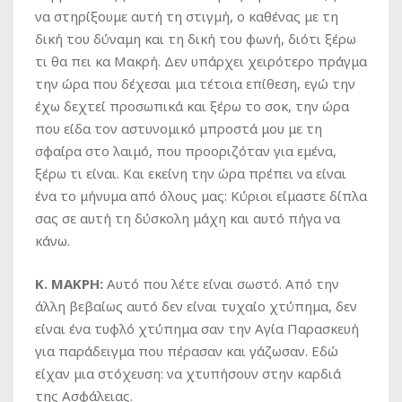
να στηρίξουμε αυτή τη στιγμή, ο καθένας με τη
δική του δύναμη και τη δική του φωνή, διότι ξέρω
τι θα πει κα Μακρή. Δεν υπάρχει χειρότερο πράγμα
την ώρα που δέχεσαι μια τέτοια επίθεση, εγώ την
έχω δεχτεί προσωπικά και ξέρω το σοκ, την ώρα
που είδα τον αστυνομικό μπροστά μου με τη
σφαίρα στο λαιμό, που προοριζόταν για εμένα,
ξέρω τι είναι. Και εκείνη την ώρα πρέπει να είναι
ένα το μήνυμα από όλους μας: Κύριοι είμαστε δίπλα
σας σε αυτή τη δύσκολη μάχη και αυτό πήγα να
κάνω.
Κ. ΜΑΚΡΗ:
Αυτό που λέτε είναι σωστό. Από την
άλλη βεβαίως αυτό δεν είναι τυχαίο χτύπημα, δεν
είναι ένα τυφλό χτύπημα σαν την Αγία Παρασκευή
για παράδειγμα που πέρασαν και γάζωσαν. Εδώ
είχαν μια στόχευση: να χτυπήσουν στην καρδιά
της Ασφάλειας.