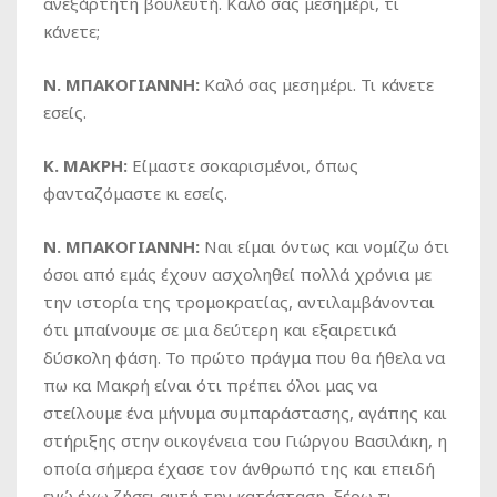
ανεξάρτητη βουλευτή. Καλό σας μεσημέρι, τι
κάνετε;
Ν. ΜΠΑΚΟΓΙΑΝΝΗ:
Καλό σας μεσημέρι. Τι κάνετε
εσείς.
Κ. ΜΑΚΡΗ:
Είμαστε σοκαρισμένοι, όπως
φανταζόμαστε κι εσείς.
Ν. ΜΠΑΚΟΓΙΑΝΝΗ:
Ναι είμαι όντως και νομίζω ότι
όσοι από εμάς έχουν ασχοληθεί πολλά χρόνια με
την ιστορία της τρομοκρατίας, αντιλαμβάνονται
ότι μπαίνουμε σε μια δεύτερη και εξαιρετικά
δύσκολη φάση. Το πρώτο πράγμα που θα ήθελα να
πω κα Μακρή είναι ότι πρέπει όλοι μας να
στείλουμε ένα μήνυμα συμπαράστασης, αγάπης και
στήριξης στην οικογένεια του Γιώργου Βασιλάκη, η
οποία σήμερα έχασε τον άνθρωπό της και επειδή
εγώ έχω ζήσει αυτή την κατάσταση, ξέρω τι