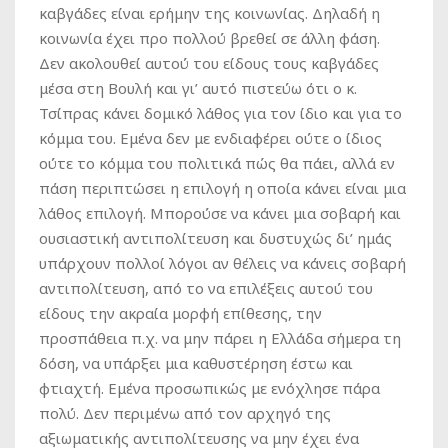
καβγάδες είναι ερήμην της κοινωνίας. Δηλαδή η
κοινωνία έχει προ πολλού βρεθεί σε άλλη φάση.
Δεν ακολουθεί αυτού του είδους τους καβγάδες
μέσα στη Βουλή και γι’ αυτό πιστεύω ότι ο κ.
Τσίπρας κάνει δομικό λάθος για τον ίδιο και για το
κόμμα του. Εμένα δεν με ενδιαφέρει ούτε ο ίδιος
ούτε το κόμμα του πολιτικά πώς θα πάει, αλλά εν
πάση περιπτώσει η επιλογή η οποία κάνει είναι μια
λάθος επιλογή. Μπορούσε να κάνει μια σοβαρή και
ουσιαστική αντιπολίτευση και δυστυχώς δι’ ημάς
υπάρχουν πολλοί λόγοι αν θέλεις να κάνεις σοβαρή
αντιπολίτευση, από το να επιλέξεις αυτού του
είδους την ακραία μορφή επίθεσης, την
προσπάθεια π.χ. να μην πάρει η Ελλάδα σήμερα τη
δόση, να υπάρξει μια καθυστέρηση έστω και
φτιαχτή. Εμένα προσωπικώς με ενόχλησε πάρα
πολύ. Δεν περιμένω από τον αρχηγό της
αξιωματικής αντιπολίτευσης να μην έχει ένα