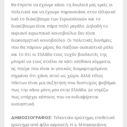
θα έπρεπε να έχουμε κάνει τη δουλειά μας εμείς οι
πολιτικοί και να έχουμε παρουσιάσει στον ελληνικό
λαό το διακύβευμα των Ευρωεκλογών και το
διακύβευμα είναι πάρα πολύ μεγάλο. Δηλαδή το
αυριανό ευρωπαϊκό κοινοβούλιο δεν είναι
διακοσμητικό κοινοβούλιο. Οι πολιτικές δυνάμεις
που θα πάρουν μέρος θα παίξουν ουσιαστικό ρόλο
και το ότι οι Ελλάδα τους τυχόν βουλευτές της
μπορεί να τους στείλει σε κάτι απίθανα κόμματα,
ας πούμε που είναι οι γενικώς διαμαρτυρόμενοι
σημαίνει ότι χάνει ατού ως χώρα. Αλλά τέλος
πάντων είναι μια συζήτηση που δυστυχώς φοβάμαι
πως την κάνω μόνη μου στην Ελλάδα. Δε νομίζω
πως υπάρχει κάποιος που να ενδιαφέρεται
ουσιαστικά.
ΔΗΜΟΣΙΟΓΡΑΦΟΣ:
Τελευταίο ερώτημα, επιθετικό
ερώτημα από φίλο ακροατή. Η κ. Μπακογιάννη