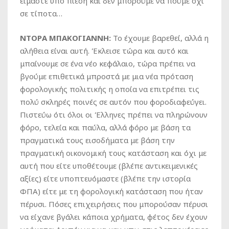
είμαστε υπό πίεση και δεν μπορούμε να πούμε όχι
σε τίποτα…
ΝΤΟΡΑ ΜΠΑΚΟΓΙΑΝΝΗ:
Το έχουμε βαρεθεί, αλλά η
αλήθεια είναι αυτή. Έκλεισε τώρα και αυτό και
μπαίνουμε σε ένα νέο κεφάλαιο, τώρα πρέπει να
βγούμε επιθετικά μπροστά με μια νέα πρόταση
φορολογικής πολιτικής η οποία να επιτρέπει τις
πολύ σκληρές ποινές σε αυτόν που φοροδιαφεύγει.
Πιστεύω ότι όλοι οι Έλληνες πρέπει να πληρώνουν
φόρο, τελεία και παύλα, αλλά φόρο με βάση τα
πραγματικά τους εισοδήματα με βάση την
πραγματική οικονομική τους κατάσταση και όχι με
αυτή που είτε υποθέτουμε (βλέπε αντικειμενικές
αξίες) είτε υποπτευόμαστε (βλέπε την ιστορία
ΦΠΑ) είτε με τη φορολογική κατάσταση που ήταν
πέρυσι. Πόσες επιχειρήσεις που μπορούσαν πέρυσι
να είχανε βγάλει κάποια χρήματα, φέτος δεν έχουν