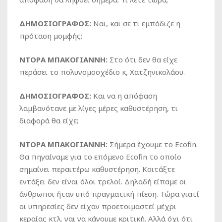
ΔΗΜΟΣΙΟΓΡΑΦΟΣ:
Ναι, και σε τι εμπόδιζε η
πρόταση μομφής;
ΝΤΟΡΑ ΜΠΑΚΟΓΙΑΝΝΗ:
Στο ότι δεν θα είχε
περάσει το πολυνομοσχέδιο κ, Χατζηνικολάου.
ΔΗΜΟΣΙΟΓΡΑΦΟΣ:
Και να η απόφαση
λαμβανότανε με λίγες μέρες καθυστέρηση, τι
διαφορά θα είχε;
ΝΤΟΡΑ ΜΠΑΚΟΓΙΑΝΝΗ:
Σήμερα έχουμε το Ecofin.
Θα πηγαίναμε για το επόμενο Ecofin το οποίο
σημαίνει περαιτέρω καθυστέρηση. Κοιτάξτε
εντάξει δεν είναι όλοι τρελοί. Δηλαδή είπαμε οι
άνθρωποι ήταν υπό πραγματική πίεση. Τώρα γιατί
οι υπηρεσίες δεν είχαν προετοιμαστεί μέχρι
κεραίας κτλ. ναι να κάνουμε κριτική. Αλλά όχι ότι