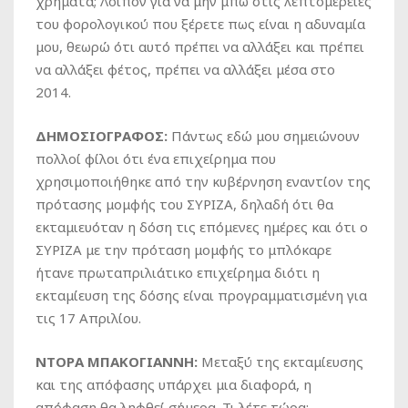
χρήματα; Λοιπόν για να μην μπω στις λεπτομέρειες
του φορολογικού που ξέρετε πως είναι η αδυναμία
μου, θεωρώ ότι αυτό πρέπει να αλλάξει και πρέπει
να αλλάξει φέτος, πρέπει να αλλάξει μέσα στο
2014.
ΔΗΜΟΣΙΟΓΡΑΦΟΣ:
Πάντως εδώ μου σημειώνουν
πολλοί φίλοι ότι ένα επιχείρημα που
χρησιμοποιήθηκε από την κυβέρνηση εναντίον της
πρότασης μομφής του ΣΥΡΙΖΑ, δηλαδή ότι θα
εκταμιευόταν η δόση τις επόμενες ημέρες και ότι ο
ΣΥΡΙΖΑ με την πρόταση μομφής το μπλόκαρε
ήτανε πρωταπριλιάτικο επιχείρημα διότι η
εκταμίευση της δόσης είναι προγραμματισμένη για
τις 17 Απριλίου.
ΝΤΟΡΑ ΜΠΑΚΟΓΙΑΝΝΗ:
Μεταξύ της εκταμίευσης
και της απόφασης υπάρχει μια διαφορά, η
απόφαση θα ληφθεί σήμερα. Τι λέτε τώρα;