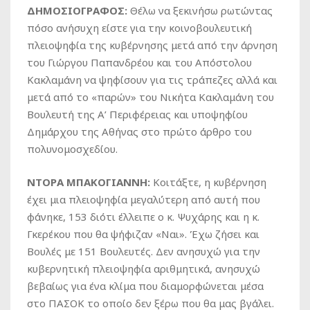
ΔΗΜΟΣΙΟΓΡΑΦΟΣ:
Θέλω να ξεκινήσω ρωτώντας
πόσο ανήσυχη είστε για την κοινοβουλευτική
πλειοψηφία της κυβέρνησης μετά από την άρνηση
του Γιώργου Παπανδρέου και του Απόστολου
Κακλαμάνη να ψηφίσουν για τις τράπεζες αλλά και
μετά από το «παρών» του Νικήτα Κακλαμάνη του
Βουλευτή της Α’ Περιφέρειας και υποψηφίου
Δημάρχου της Αθήνας στο πρώτο άρθρο του
πολυνομοσχεδίου.
ΝΤΟΡΑ ΜΠΑΚΟΓΙΑΝΝΗ:
Κοιτάξτε, η κυβέρνηση
έχει μια πλειοψηφία μεγαλύτερη από αυτή που
φάνηκε, 153 διότι έλλειπε ο κ. Ψυχάρης και η κ.
Γκερέκου που θα ψήφιζαν «Ναι». Έχω ζήσει και
Βουλές με 151 Βουλευτές. Δεν ανησυχώ για την
κυβερνητική πλειοψηφία αριθμητικά, ανησυχώ
βεβαίως για ένα κλίμα που διαμορφώνεται μέσα
στο ΠΑΣΟΚ το οποίο δεν ξέρω που θα μας βγάλει.