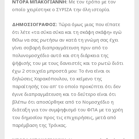
ΝΤΟΡΑ ΜΠΑΚΟΓΙΑΝΝΗ:
Με τον τρόπο με τον
οποίο χειρίστηκε ο ΣΥΡΙΖΑ την όλη ιστορία.
ΔΗΜΟΣΙΟΓΡΑΦΟΣ:
Τώρα όμως μιας που είπατε
ότι λέτε «τα σύκα σύκα και τη σκάφη σκάφη» εγώ
θέλω να σας ρωτήσω αν κατά τη γνώμη σας έχει
γίνει σοβαρή διαπραγμάτευση πριν από το
πολυνομοσχέδιο αυτό και στη διάρκεια της
ψήφισής του με τους δανειστές και το ρωτώ διότι
έχω 2 στοιχεία μπροστά μου: Το ένα είναι οι
δηλώσεις Χαρακόπουλου, το κείμενο της
παραίτησής του απ’ το οποίο προκύπτει ότι δεν
έγινε διαπραγμάτευση και το δεύτερο είναι ότι
βλέπω ότι αποσύρθηκε από το Νομοσχέδιο η
διάταξη για τον συμψηφισμό του ΦΠΑ με τα χρέη
του δημοσίου προς τις επιχειρήσεις, μετά από
παρέμβαση της Τρόικας.