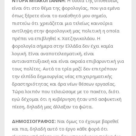
ΝΤΟΡΑ ΜΠΑΚΟΓΙΑΝΝΗ:
Η ουσία της υποθέσεως
είναι ότι στο θέμα της φορολογίας, που για εμένα
όπως ξέρετε είναι το ευαίσθητό μου σημείο,
πιστεύω ότι χρειάζεται μια τελείως καινούρια
αντίληψη στην φορολογική μας πολιτική η οποία
πρέπει να επιβληθεί κ. Χατζηνικολάου. Η
φορολογία σήμερα στην Ελλάδα δεν έχει καμία
λογική. Είναι αναποτελεσματική, είναι
αντιαναπτυξιακή και είναι ακραία επιβαρυντική για
τους πολίτες. Αυτά τα τρία μαζί δεν επιτρέπουν
την ελπίδα δημιουργίας νέας επιχειρηματικής
δραστηριότητας και άρα νέων θέσεων εργασίας.
Τώρα λοιπόν που τελειώσαμε με το πακέτο, διότι
εγώ δέχομαι ότι η κυβέρνηση ήταν υπό ασφυκτική
πίεση, δηλαδή μας άλλαξαν τα φώτα..
ΔΗΜΟΣΙΟΓΡΑΦΟΣ:
Ναι όμως το έχουμε βαρεθεί
και πια, δηλαδή αυτό το έργο κάθε φορά ότι