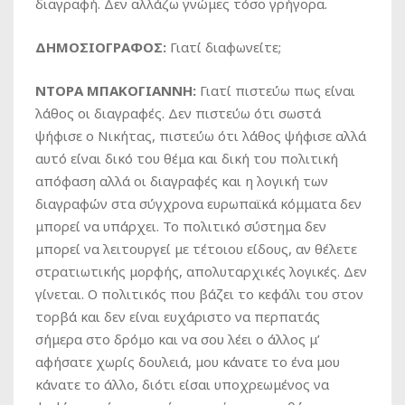
διαγραφή. Δεν αλλάζω γνώμες τόσο γρήγορα.
ΔΗΜΟΣΙΟΓΡΑΦΟΣ:
Γιατί διαφωνείτε;
ΝΤΟΡΑ ΜΠΑΚΟΓΙΑΝΝΗ:
Γιατί πιστεύω πως είναι
λάθος οι διαγραφές. Δεν πιστεύω ότι σωστά
ψήφισε ο Νικήτας, πιστεύω ότι λάθος ψήφισε αλλά
αυτό είναι δικό του θέμα και δική του πολιτική
απόφαση αλλά οι διαγραφές και η λογική των
διαγραφών στα σύγχρονα ευρωπαϊκά κόμματα δεν
μπορεί να υπάρχει. Το πολιτικό σύστημα δεν
μπορεί να λειτουργεί με τέτοιου είδους, αν θέλετε
στρατιωτικής μορφής, απολυταρχικές λογικές. Δεν
γίνεται. Ο πολιτικός που βάζει το κεφάλι του στον
τορβά και δεν είναι ευχάριστο να περπατάς
σήμερα στο δρόμο και να σου λέει ο άλλος μ’
αφήσατε χωρίς δουλειά, μου κάνατε το ένα μου
κάνατε το άλλο, διότι είσαι υποχρεωμένος να