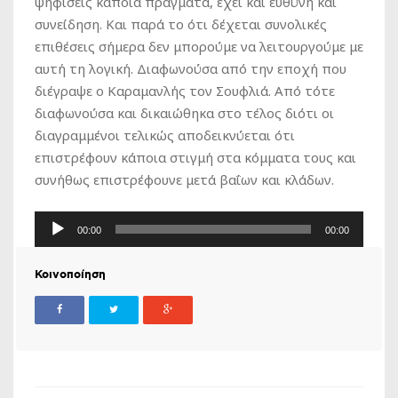
ψηφίσεις κάποια πράγματα, έχει και ευθύνη και
συνείδηση. Και παρά το ότι δέχεται συνολικές
επιθέσεις σήμερα δεν μπορούμε να λειτουργούμε με
αυτή τη λογική. Διαφωνούσα από την εποχή που
διέγραψε ο Καραμανλής τον Σουφλιά. Από τότε
διαφωνούσα και δικαιώθηκα στο τέλος διότι οι
διαγραμμένοι τελικώς αποδεικνύεται ότι
επιστρέφουν κάποια στιγμή στα κόμματα τους και
συνήθως επιστρέφουνε μετά βαΐων και κλάδων.
Πρόγραμμα
00:00
00:00
Αναπαραγωγής
Ήχου
Κοινοποίηση