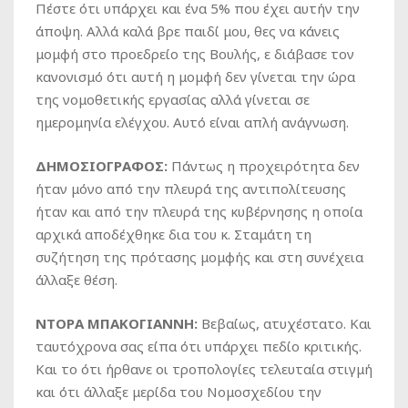
Πέστε ότι υπάρχει και ένα 5% που έχει αυτήν την
άποψη. Αλλά καλά βρε παιδί μου, θες να κάνεις
μομφή στο προεδρείο της Βουλής, ε διάβασε τον
κανονισμό ότι αυτή η μομφή δεν γίνεται την ώρα
της νομοθετικής εργασίας αλλά γίνεται σε
ημερομηνία ελέγχου. Αυτό είναι απλή ανάγνωση.
ΔΗΜΟΣΙΟΓΡΑΦΟΣ:
Πάντως η προχειρότητα δεν
ήταν μόνο από την πλευρά της αντιπολίτευσης
ήταν και από την πλευρά της κυβέρνησης η οποία
αρχικά αποδέχθηκε δια του κ. Σταμάτη τη
συζήτηση της πρότασης μομφής και στη συνέχεια
άλλαξε θέση.
ΝΤΟΡΑ ΜΠΑΚΟΓΙΑΝΝΗ:
Βεβαίως, ατυχέστατο. Και
ταυτόχρονα σας είπα ότι υπάρχει πεδίο κριτικής.
Και το ότι ήρθανε οι τροπολογίες τελευταία στιγμή
και ότι άλλαξε μερίδα του Νομοσχεδίου την