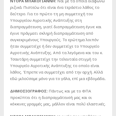
ΝΤΟΡΑ ΜΠΑΚΟΓΙΑΝΝΗ:
Ναι με τα οποία διαφωνώ
ριζικά. Πιστεύω ότι είναι ένα τεράστιο λάθος το
δεύτερο. Για το πρώτο τη μη συμμετοχή του
Υπουργείου Αγροτικής Ανάπτυξης στη
διαπραγμάτευση, γιατί διαπραγμάτευση έγινε και
έγινε πράγματι σκληρή διαπραγμάτευση από
συγκεκριμένους Υπουργούς. Το ερώτημα λοιπόν
ήταν συμμετείχε ή δεν συμμετείχε το Υπουργείο
Αγροτικής Ανάπτυξης. Από τα λεγόμενα και του κ.
Τσαυτάρη συμμετείχε την τελευταία στιγμή το
Υπουργείο Αγροτικής Ανάπτυξης το οποίο είναι
λάθος. Έπρεπε να συμμετέχει από την αρχή. Αλλά
εδώ μιλούσαμε μόνο για το γάλα, επί μια εβδομάδα..
ΔΗΜΟΣΙΟΓΡΑΦΟΣ:
Πάντως και με το ΦΠΑ
προκύπτει ότι η διαπραγμάτευσή μας και οι
κόκκινες γραμμές μας, μάλλον είναι πολύ ελαστικές.