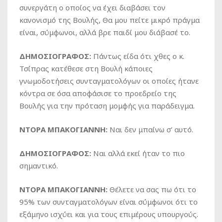
συνεργάτη ο οποίος να έχει διαβάσει τον
κανονισμό της Βουλής, Θα μου πείτε μικρό πράγμα
είναι, σύμφωνοι, αλλά βρε παιδί μου διάβασέ το.
ΔΗΜΟΣΙΟΓΡΑΦΟΣ:
Πάντως είδα ότι χθες ο κ.
Τσίπρας κατέθεσε στη Βουλή κάποιες
γνωμοδοτήσεις συνταγματολόγων οι οποίες ήτανε
κόντρα σε όσα αποφάσισε το προεδρείο της
Βουλής για την πρόταση μομφής για παράδειγμα.
ΝΤΟΡΑ ΜΠΑΚΟΓΙΑΝΝΗ:
Ναι δεν μπαίνω σ’ αυτό.
ΔΗΜΟΣΙΟΓΡΑΦΟΣ:
Ναι αλλά εκεί ήταν το πιο
σημαντικό.
ΝΤΟΡΑ ΜΠΑΚΟΓΙΑΝΝΗ:
Θέλετε να σας πω ότι το
95% των συνταγματολόγων είναι σύμφωνοι ότι το
εξάμηνο ισχύει και για τους επιμέρους υπουργούς.