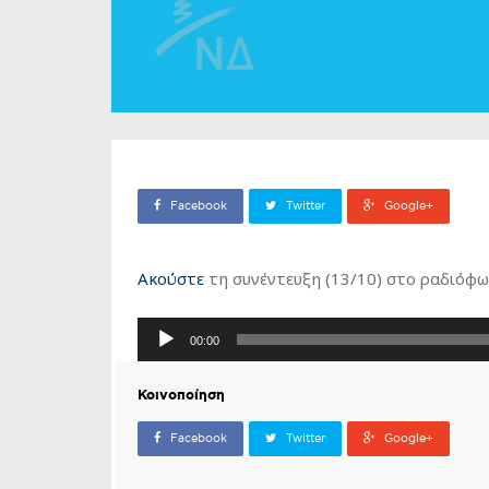
Facebook
Twitter
Google+
Ακούστε
τη συνέντευξη (13/10) στο ραδιόφω
Πρόγραμμα
00:00
Αναπαραγωγής
Ήχου
Κοινοποίηση
Facebook
Twitter
Google+