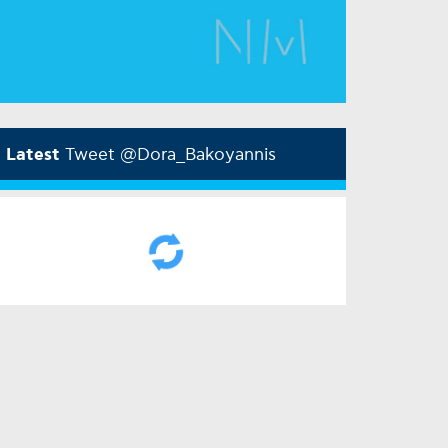
Latest
Tweet @Dora_Bakoyannis