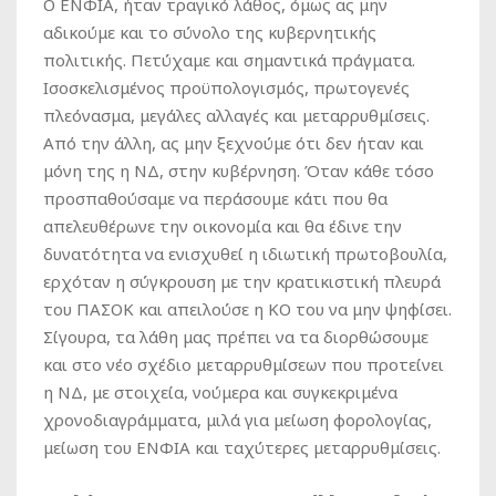
Ο ΕΝΦΙΑ, ήταν τραγικό λάθος, όμως ας μην
αδικούμε και το σύνολο της κυβερνητικής
πολιτικής. Πετύχαμε και σημαντικά πράγματα.
Ισοσκελισμένος προϋπολογισμός, πρωτογενές
πλεόνασμα, μεγάλες αλλαγές και μεταρρυθμίσεις.
Από την άλλη, ας μην ξεχνούμε ότι δεν ήταν και
μόνη της η ΝΔ, στην κυβέρνηση. Όταν κάθε τόσο
προσπαθούσαμε να περάσουμε κάτι που θα
απελευθέρωνε την οικονομία και θα έδινε την
δυνατότητα να ενισχυθεί η ιδιωτική πρωτοβουλία,
ερχόταν η σύγκρουση με την κρατικιστική πλευρά
του ΠΑΣΟΚ και απειλούσε η ΚΟ του να μην ψηφίσει.
Σίγουρα, τα λάθη μας πρέπει να τα διορθώσουμε
και στο νέο σχέδιο μεταρρυθμίσεων που προτείνει
η ΝΔ, με στοιχεία, νούμερα και συγκεκριμένα
χρονοδιαγράμματα, μιλά για μείωση φορολογίας,
μείωση του ΕΝΦΙΑ και ταχύτερες μεταρρυθμίσεις.