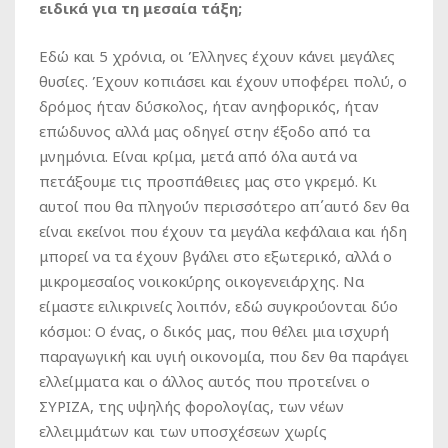
ειδικά για τη μεσαία τάξη;
Εδώ και 5 χρόνια, οι Έλληνες έχουν κάνει μεγάλες
θυσίες. Έχουν κοπιάσει και έχουν υποφέρει πολύ, ο
δρόμος ήταν δύσκολος, ήταν ανηφορικός, ήταν
επώδυνος αλλά μας οδηγεί στην έξοδο από τα
μνημόνια. Είναι κρίμα, μετά από όλα αυτά να
πετάξουμε τις προσπάθειες μας στο γκρεμό. Κι
αυτοί που θα πληγούν περισσότερο απ΄αυτό δεν θα
είναι εκείνοι που έχουν τα μεγάλα κεφάλαια και ήδη
μπορεί να τα έχουν βγάλει στο εξωτερικό, αλλά ο
μικρομεσαίος νοικοκύρης οικογενειάρχης. Να
είμαστε ειλικρινείς λοιπόν, εδώ συγκρούονται δύο
κόσμοι: Ο ένας, ο δικός μας, που θέλει μια ισχυρή
παραγωγική και υγιή οικονομία, που δεν θα παράγει
ελλείμματα και ο άλλος αυτός που προτείνει ο
ΣΥΡΙΖΑ, της υψηλής φορολογίας, των νέων
ελλειμμάτων και των υποσχέσεων χωρίς