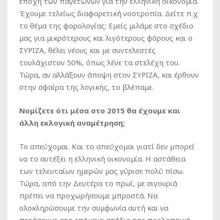
εποχή των παγετώνων για την ελληνική οικονομία.
Έχουμε τελείως διαφορετική νοοτροπία. Δείτε π.χ
το θέμα της φορολογίας: Εμείς μιλάμε στο σχέδιο
μας για μικρότερους και λιγότερους φόρους και ο
ΣΥΡΙΖΑ, θέλει νέους και με συντελεστές
τουλάχιστον 50%, όπως λένε τα στελέχη του.
Τώρα, αν αλλάξουν άποψη στον ΣΥΡΙΖΑ, και έρθουν
στην σφαίρα της λογικής, το βλέπαμε.
Νομίζετε ότι μέσα στο 2015 θα έχουμε και
άλλη εκλογική αναμέτρηση;
Το απεύχομαι. Και το απεύχομαι γιατί δεν μπορεί
να το αντέξει η ελληνική οικονομία. Η αστάθεια
των τελευταίων ημερών μας γύρισε πολύ πίσω.
Τώρα, από την Δευτέρα το πρωί, με σιγουριά
πρέπει να προχωρήσουμε μπροστά. Να
ολοκληρώσουμε την συμφωνία αυτή και να
περάσουμε στο επόμενο στάδιο της προληπτική