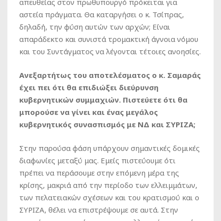
απευθείας στον πρωθυπουργό πρόκειται για
αστεία πράγματα. Θα καταργήσει ο κ. Τσίπρας,
δηλαδή, την φύση αυτών των αρχών; Είναι
απαράδεκτο και συνιστά τρομακτική άγνοια νόμου
και του Συντάγματος να λέγονται τέτοιες ανοησίες.
Ανεξαρτήτως του αποτελέσματος ο κ. Σαμαράς
έχει πει ότι θα επιδιώξει διεύρυνση
κυβερνητικών συμμαχιών. Πιστεύετε ότι θα
μπορούσε να γίνει και ένας μεγάλος
κυβερνητικός συνασπισμός με ΝΔ και ΣΥΡΙΖΑ;
Στην παρούσα φάση υπάρχουν σημαντικές δομικές
διαφωνίες μεταξύ μας. Εμείς πιστεύουμε ότι
πρέπει να περάσουμε στην επόμενη μέρα της
κρίσης, μακριά από την περίοδο των ελλειμμάτων,
των πελατειακών σχέσεων και του κρατισμού και ο
ΣΥΡΙΖΑ, θέλει να επιστρέψουμε σε αυτά. Στην