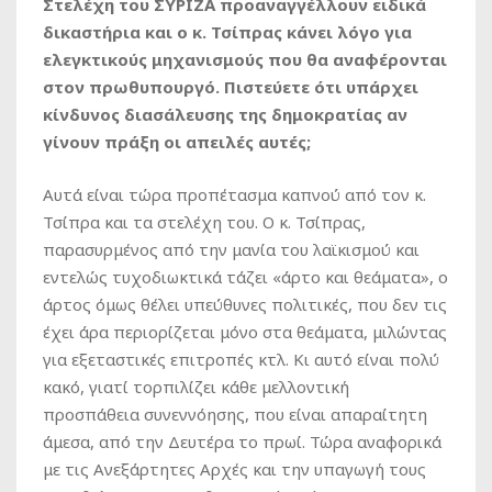
Στελέχη του ΣΥΡΙΖΑ προαναγγέλλουν ειδικά
δικαστήρια και ο κ. Τσίπρας κάνει λόγο για
ελεγκτικούς μηχανισμούς που θα αναφέρονται
στον πρωθυπουργό. Πιστεύετε ότι υπάρχει
κίνδυνος διασάλευσης της δημοκρατίας αν
γίνουν πράξη οι απειλές αυτές;
Αυτά είναι τώρα προπέτασμα καπνού από τον κ.
Τσίπρα και τα στελέχη του. Ο κ. Τσίπρας,
παρασυρμένος από την μανία του λαϊκισμού και
εντελώς τυχοδιωκτικά τάζει «άρτο και θεάματα», ο
άρτος όμως θέλει υπεύθυνες πολιτικές, που δεν τις
έχει άρα περιορίζεται μόνο στα θεάματα, μιλώντας
για εξεταστικές επιτροπές κτλ. Κι αυτό είναι πολύ
κακό, γιατί τορπιλίζει κάθε μελλοντική
προσπάθεια συνεννόησης, που είναι απαραίτητη
άμεσα, από την Δευτέρα το πρωί. Τώρα αναφορικά
με τις Ανεξάρτητες Αρχές και την υπαγωγή τους