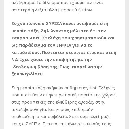
αντίκρισμα. Το δίλημμα που έχουμε δεν είναι
αριστερά ή δεξιά αλλά μπροστά ή πίσω.
Συχνά πυκνά ο ΣΥΡΙΖΑ κάνει αναφορές στη
μεσαία τάξη, δηλώνοντας μάλιστα ότι την
εκπροσωπεί. Στελέχη του χρησιμοποιούν και
ως παράδειγμα τον ΕΝΦΙΑ για να το
καταδείξουν. Πιστεύετε ότι είναι έτσι και ότι η
ΝΔ έχει χάσει την επαφή της με την
ιδεολογική βάση της; Πως μπορεί να την
ξανακερδίσει;
Στη μεσαία τάξη ανήκουν οι δημιουργικοί Έλληνες
που πιστεύουν στην ευρωπαϊκή πορεία της χώρας,
στις προοπτικές της ελεύθερης αγοράς, στην
μικρή φορολογία. Και κυρίως επιθυμούν
σταθερότητα και ασφάλεια. Σε τι συμφωνεί μαζί
τους ο ΣΥΡΙΖΑ; Γι αυτό, επιμένω ότι αυτούς τους