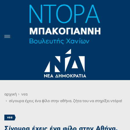
αρχική
νεα
σίγουρα έχεις ένα φίλο στην αθήνα. ζήτα του να στηρίξει ντόρα!
νεα
Σίγουρα έχεις ένα φίλο στην Αθήνα.