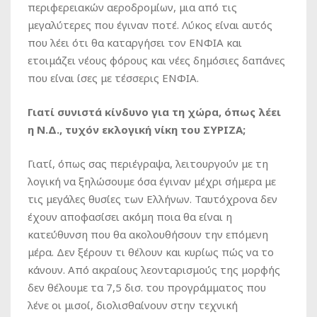
περιφερειακών αεροδρομίων, μια από τις
μεγαλύτερες που έγιναν ποτέ. Λύκος είναι αυτός
που λέει ότι θα καταργήσει τον ΕΝΦΙΑ και
ετοιμάζει νέους φόρους και νέες δημόσιες δαπάνες
που είναι ίσες με τέσσερις ΕΝΦΙΑ.
Γιατί συνιστά κίνδυνο για τη χώρα, όπως λέει
η Ν.Δ., τυχόν εκλογική νίκη του ΣΥΡΙΖΑ;
Γιατί, όπως σας περιέγραψα, λειτουργούν με τη
λογική να ξηλώσουμε όσα έγιναν μέχρι σήμερα με
τις μεγάλες θυσίες των Ελλήνων. Ταυτόχρονα δεν
έχουν αποφασίσει ακόμη ποια θα είναι η
κατεύθυνση που θα ακολουθήσουν την επόμενη
μέρα. Δεν ξέρουν τι θέλουν και κυρίως πώς να το
κάνουν. Από ακραίους λεονταρισμούς της μορφής
δεν θέλουμε τα 7,5 δισ. του προγράμματος που
λένε οι μισοί, διολισθαίνουν στην τεχνική