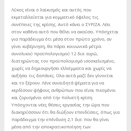
Λύκος είναι ο λαϊκισμός και αυτός που
εκμεταλλεύεται για κομματικό όφελος τις
συνέπειες της κρίσης. Αυτό κάνει ο ΣΥΡΙΖΑ. Λέει
στον καθένα αυτό που θέλει να ακούσει. Υπόσχεται
για παράδειγμα ότι μέσα στον πρώτο χρόνο, αν
γίνει κυβέρνηση, θα πάρει κοινωνικά μέτρα
συνολικού προϋπολογισμού 12 δισ. ευρώ,
διατηρώντας τον προϋπολογισμό ισοσκελισμένο,
χωρίς να δημιουργήσει ελλείμματα και χωρίς να
αυξήσει τις δαπάνες. Ολα αυτά μαζί δεν γίνονται
και το ξέρουν. Λένε συνειδητά ψέματα για να
κερδίσουν ψήφους ανθρώπων που είναι πιεσμένοι
και ζορισμένοι από την πολυετή κρίση.
Υπόσχονται νέες θέσεις εργασίας την ώρα που
διακηρύσσουν ότι θα διώξουν επενδύσεις, όπως για
παράδειγμα την επένδυση 2,1 δισ. που θα γίνει
μέσα από την αποκρατικοποίηση των