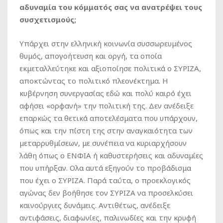
αδυναμία του κόμματός σας να ανατρέψει τους
συσχετισμούς;
Υπάρχει στην ελληνική κοινωνία συσσωρευμένος
θυμός, απογοήτευση και οργή, τα οποία
εκμεταλλεύτηκε και αξιοποίησε πολιτικά ο ΣΥΡΙΖΑ,
αποκτώντας το πολιτικό πλεονέκτημα. Η
κυβέρνηση συνεργασίας εδώ και πολύ καιρό έχει
αφήσει «ορφανή» την πολιτική της. Δεν ανέδειξε
επαρκώς τα θετικά αποτελέσματα που υπάρχουν,
όπως και την πίστη της στην αναγκαιότητα των
μεταρρυθμίσεων, με συνέπεια να κυριαρχήσουν
λάθη όπως ο ΕΝΦΙΑ ή καθυστερήσεις και αδυναμίες
που υπήρξαν. Ολα αυτά εξηγούν το προβάδισμα
που έχει ο ΣΥΡΙΖΑ. Παρά ταύτα, ο προεκλογικός
αγώνας δεν βοήθησε τον ΣΥΡΙΖΑ να προσελκύσει
καινούργιες δυνάμεις. Αντιθέτως, ανέδειξε
αντιφάσεις, διαφωνίες, παλινωδίες και την κρυφή