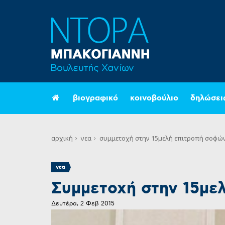
βιογραφικό
κοινοβούλιο
δηλώσει
αρχική
νεα
συμμετοχή στην 15μελή επιτροπή σοφών
νεα
Συμμετοχή στην 15με
Δευτέρα, 2 Φεβ 2015