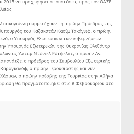
ου 2015 να προχωρήσει σε συστάσεις προς τον ΟΑΣΕ
λείας.
 Μπακογιάννη συμμετέχουν η πρώην Πρόεδρος της
θυπουργός του Καζακστάν Κασίμ Τοκάγιεφ, ο πρώην
Γκενό, ο Υπουργός Εξωτερικών των κυβερνήσεων
ώην Υπουργός Εξωτερικών της Ουκρανίας Ολεξάντρ
ολωνίας Άνταμ Ντάνιελ Ρότφελντ, ο πρώην Αν.
Καπανάτζε, ο πρόεδρος του Συμβουλίου Εξωτερικής
ι Καραγκανόφ, ο πρώην Γερουσιαστής και νυν
 Χάρμαν, ο πρώην πρέσβης της Τουρκίας στην Αθήνα
δρίαση θα πραγματοποιηθεί στις 8 Φεβρουαρίου στο