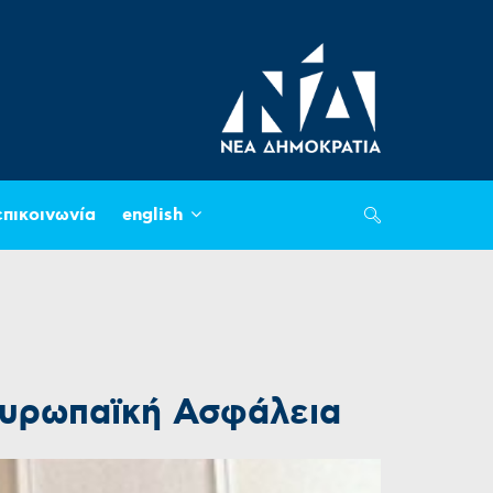
επικοινωνία
english
Ευρωπαϊκή Ασφάλεια