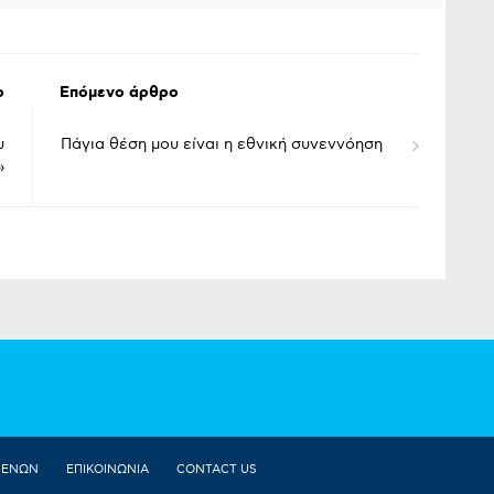
ο
Επόμενο άρθρο
υ
Πάγια θέση μου είναι η εθνική συνεννόηση
»
ΜΕΝΩΝ
ΕΠΙΚΟΙΝΩΝΙΑ
CONTACT US