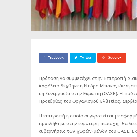
Facebook
Twitter
Google+
Πρόταση να συμμετέχει στην Επιτροπή Δια
Ασφάλεια δέχθηκε η Ντόρα Μπακογιάννη από
τη Συνεργασία στην Ευρώπη (ΟΑΣΕ). Η πρότα
Προεδρίας του Οργανισμού Ελβετίας, Σερβίας
Η επιτροπή η οποία συγκροτείται με αφορμή
προκλήθηκε στην ευρύτερη περιοχή, θα λειτ
κυβερνήσεις των χωρών-μελών του ΟΑΣΕ. Σκο