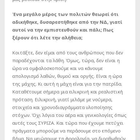
Ένα μεγάλο μέρος των πολιτών θεωρεί ότι
αδικήθηκε, δυσαρεστήθηκε από την ΝΔ, γιατί
αυτοί να την εμπιστευθούν και πάλι; Πως
ξέρουν ότι λέτε την αλήθεια;
Κοιτάξτε, δεν είμαι από τους ανθρώπους που δεν
παραδέχονται τα λάθη. Όμως, τώρα, δεν είναι η
ώρα να ομφαλοσκοπούμε και να κάνουμε
απολογισμό λαθών, θυμού και οργής. Είναι η ώρα
της μάχης. Κι αυτή η μάχη είναι για την πατρίδα.
Καταθέτουμε σήμερα μια ειλικρινή και ρεαλιστική
πρόταση. Ειλικρινή, γιατί μιλάμε με νούμερα,
στοιχεία και χρονοδιαγράμματα υλοποίησης
στόχων. Όχι λόγια του αέρα και γενικολογίες όπως
αυτές τους ΣΥΡΙΖΑ. Και τώρα που έχουμε πετύχει
πράγματα μπορούμε να περάσουμε στο επόμενο
βήμα. Να μειώσουμε τη φορολογία, να διορθωθούν