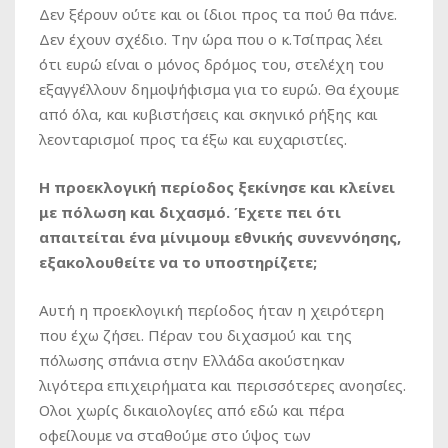
Δεν ξέρουν ούτε και οι ίδιοι προς τα πού θα πάνε.
Δεν έχουν σχέδιο. Την ώρα που ο κ.Τσίπρας λέει
ότι ευρώ είναι ο μόνος δρόμος του, στελέχη του
εξαγγέλλουν δημοψήφισμα για το ευρώ. Θα έχουμε
από όλα, και κυβιστήσεις και σκηνικό ρήξης και
λεονταρισμοί προς τα έξω και ευχαριστίες.
Η προεκλογική περίοδος ξεκίνησε και κλείνει
με πόλωση και διχασμό. Έχετε πει ότι
απαιτείται ένα μίνιμουμ εθνικής συνεννόησης,
εξακολουθείτε να το υποστηρίζετε;
Αυτή η προεκλογική περίοδος ήταν η χειρότερη
που έχω ζήσει. Πέραν του διχασμού και της
πόλωσης σπάνια στην Ελλάδα ακούστηκαν
λιγότερα επιχειρήματα και περισσότερες ανοησίες.
Ολοι χωρίς δικαιολογίες από εδώ και πέρα
οφείλουμε να σταθούμε στο ύψος των