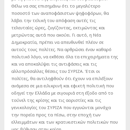
Θέλω να σας επισημάνω ότι το μεγαλύτερο
ποσοστό των αναποφάσιστων ψηφοφόρων, θα
λάβει την τελική του απόφαση αυτές τις
τελευταίες ώρες, ζυγίζοντας, εκτιμώντας και
μετρώντας αυτά που ακούει. Γι αυτό, η Νέα
Δημοκρατία, πρέπει να απευθυνθεί πλέον σε
αυτούς τους πολίτες. Να αρθρώσει έναν καθαρό
πολιτικό λόγο, να εκθέσει όλα τα επιχειρήματα της
και να αποκαλύψει τις αντιφάσεις και τις
αλλοπρόσαλλες θέσεις του ΣΥΡΙΖΑ. Έτσι οι
πολίτες, θα αντιληφθούν ότι έχουν να επιλέξουν
ανάμεσα σε μια ειλικρινή και εφικτή πολιτική που
οδηγεί την Ελλάδα με σιγουριά στη έξοδο από το
τούνελ της κρίσης και τις αοριστίες και τις
γενικολογίες του ΣΥΡΙΖΑ που εγγυώνται μονάχα
την πορεία προς τα πίσω, στην εποχή των
ελλειμμάτων και των κρατικιστικών πολιτικών που
μας βύθισαν στην κρίση.