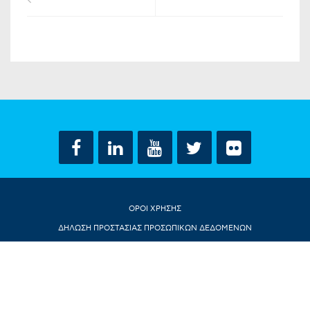
ΟΡΟΙ ΧΡΗΣΗΣ
ΔΗΛΩΣΗ ΠΡΟΣΤΑΣΙΑΣ ΠΡΟΣΩΠΙΚΩΝ ΔΕΔΟΜΕΝΩΝ
ΕΠΙΚΟΙΝΩΝΙΑ
CONTACT US
© ΝΤΟΡΑ ΜΠΑΚΟΓΙΑΝΝΗ 2018