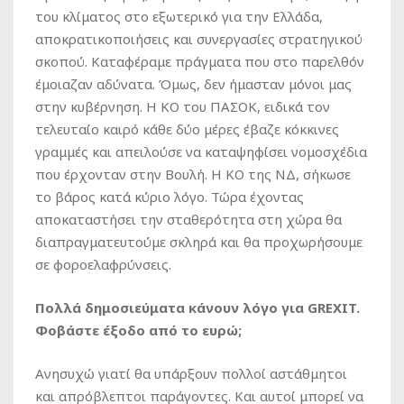
του κλίματος στο εξωτερικό για την Ελλάδα,
αποκρατικοποιήσεις και συνεργασίες στρατηγικού
σκοπού. Καταφέραμε πράγματα που στο παρελθόν
έμοιαζαν αδύνατα. Όμως, δεν ήμασταν μόνοι μας
στην κυβέρνηση. Η ΚΟ του ΠΑΣΟΚ, ειδικά τον
τελευταίο καιρό κάθε δύο μέρες έβαζε κόκκινες
γραμμές και απειλούσε να καταψηφίσει νομοσχέδια
που έρχονταν στην Βουλή. Η ΚΟ της ΝΔ, σήκωσε
το βάρος κατά κύριο λόγο. Τώρα έχοντας
αποκαταστήσει την σταθερότητα στη χώρα θα
διαπραγματευτούμε σκληρά και θα προχωρήσουμε
σε φοροελαφρύνσεις.
Πολλά δημοσιεύματα κάνουν λόγο για GREXIT.
Φοβάστε έξοδο από το ευρώ;
Ανησυχώ γιατί θα υπάρξουν πολλοί αστάθμητοι
και απρόβλεπτοι παράγοντες. Και αυτοί μπορεί να