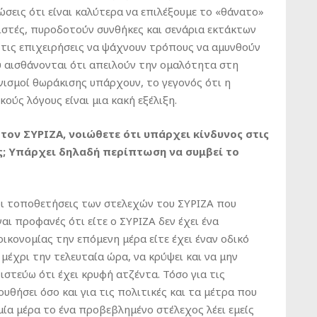
σεις ότι είναι καλύτερα να επιλέξουμε το «θάνατο»
ειστές, πυροδοτούν συνθήκες και σενάρια εκτάκτων
τις επιχειρήσεις να ψάχνουν τρόπους να αμυνθούν
 αισθάνονται ότι απειλούν την ομαλότητα στη
ανισμοί θωράκισης υπάρχουν, το γεγονός ότι η
ούς λόγους είναι μια κακή εξέλιξη.
τον ΣΥΡΙΖΑ, νοιώθετε ότι υπάρχει κίνδυνος στις
; Υπάρχει δηλαδή περίπτωση να συμβεί το
οι τοποθετήσεις των στελεχών του ΣΥΡΙΖΑ που
ι προφανές ότι είτε ο ΣΥΡΙΖΑ δεν έχει ένα
οικονομίας την επόμενη μέρα είτε έχει έναν οδικό
μέχρι την τελευταία ώρα, να κρύψει και να μην
Πιστεύω ότι έχει κρυφή ατζέντα. Τόσο για τις
ουθήσει όσο και για τις πολιτικές και τα μέτρα που
 μία μέρα το ένα προβεβλημένο στέλεχος λέει εμείς