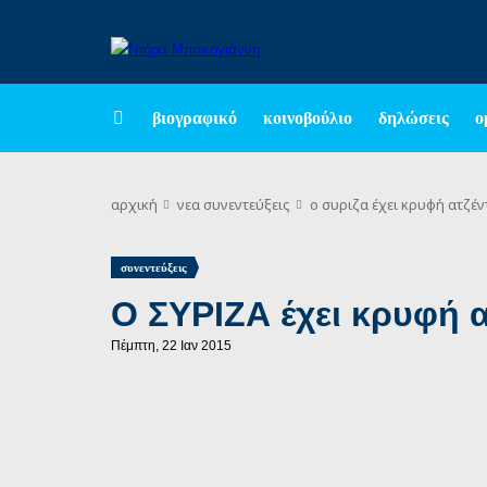
βιογραφικό
κοινοβούλιο
δηλώσεις
ο
αρχική
νεα
συνεντεύξεις
ο συριζα έχει κρυφή ατζέν
συνεντεύξεις
Ο ΣΥΡΙΖΑ έχει κρυφή α
Πέμπτη, 22 Ιαν 2015