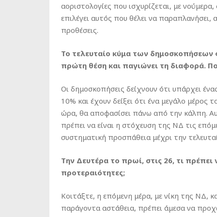
αοριστολογίες που ισχυρίζεται, με νούμερα
επιλέγει αυτός που θέλει να παραπλανήσει, 
προθέσεις.
Το τελευταίο κύμα των δημοσκοπήσεων φα
πρώτη θέση και παγιώνει τη διαφορά. Πο
Οι δημοσκοπήσεις δείχνουν ότι υπάρχει έν
10% και έχουν δείξει ότι ένα μεγάλο μέρος 
ώρα, θα αποφασίσει πάνω από την κάλπη. Αυ
πρέπει να είναι η στόχευση της ΝΔ τις επόμε
συστηματική προσπάθεια μέχρι την τελευταί
Την Δευτέρα το πρωί, στις 26, τι πρέπει ν
προτεραιότητες;
Κοιτάξτε, η επόμενη μέρα, με νίκη της ΝΔ, κ
παράγοντα αστάθεια, πρέπει άμεσα να προ