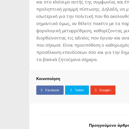
και στο κλείσιμο αυτής της συμφωνίας και έ
προληπτική γραμμή πίστωσης. Δηλαδή, να μ
εσωτερικό για την πολιτική που θα ακολουθο
σημαντικό όμως, αν θέλετε πακέτο με τα πα
φορολογική μεταρρύθμιση, καθορίζοντας μικ
διορθώνοντας τις αδικίες που έγιναν και α
που σήκωσε. Είναι προϋπόθεση ο καθορισμό
προσέλκυση επενδύσεων όσο και για την δημι
τα βασικά ζητούμενα σήμερα.
Κοινοποίηση
Facebook
Twitter
Google+
Προηγούμενο άρθρ