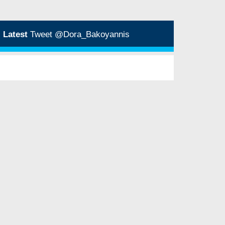
Latest
Tweet @Dora_Bakoyannis