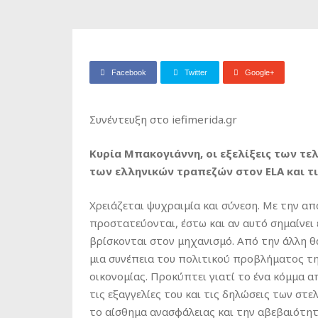
Facebook
Twitter
Google+
Συνέντευξη στο iefimerida.gr
Κυρία Μπακογιάννη, οι εξελίξεις των τ
των ελληνικών τραπεζών στον ELA και τι
Χρειάζεται ψυχραιμία και σύνεση. Με την α
προστατεύονται, έστω και αν αυτό σημαίνει
βρίσκονται στον μηχανισμό. Από την άλλη θα
μια συνέπεια του πολιτικού προβλήματος τη
οικονομίας. Προκύπτει γιατί το ένα κόμμα απ
τις εξαγγελίες του και τις δηλώσεις των στ
το αίσθημα ανασφάλειας και την αβεβαιότητα