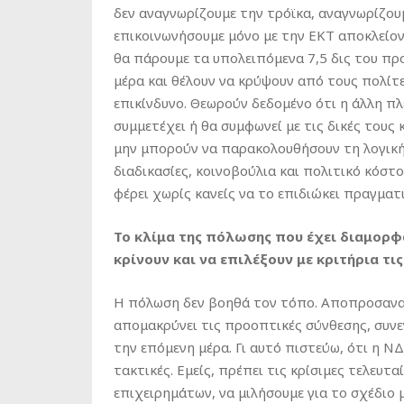
δεν αναγνωρίζουμε την τρόϊκα, αναγνωρίζουμ
επικοινωνήσουμε μόνο με την ΕΚΤ αποκλείον
θα πάρουμε τα υπολειπόμενα 7,5 δις του προ
μέρα και θέλουν να κρύψουν από τους πολίτε
επικίνδυνο. Θεωρούν δεδομένο ότι η άλλη π
συμμετέχει ή θα συμφωνεί με τις δικές τους 
μην μπορούν να παρακολουθήσουν τη λογική τ
διαδικασίες, κοινοβούλια και πολιτικό κόστο
φέρει χωρίς κανείς να το επιδιώκει πραγματ
Το κλίμα της πόλωσης που έχει διαμορφω
κρίνουν και να επιλέξουν με κριτήρια τι
Η πόλωση δεν βοηθά τον τόπο. Αποπροσανατ
απομακρύνει τις προοπτικές σύνθεσης, συνε
την επόμενη μέρα. Γι αυτό πιστεύω, ότι η ΝΔ,
τακτικές. Εμείς, πρέπει τις κρίσιμες τελευ
επιχειρημάτων, να μιλήσουμε για το σχέδιο 