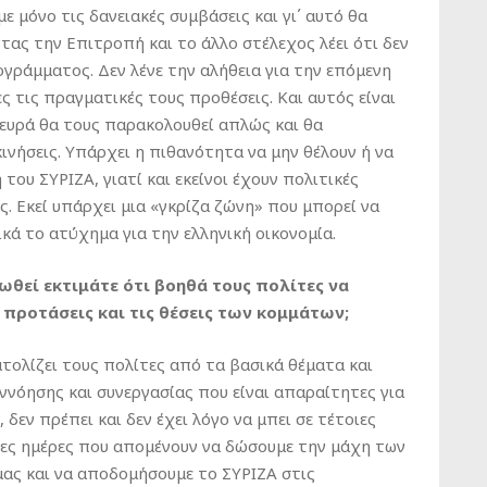
ε μόνο τις δανειακές συμβάσεις και γι΄ αυτό θα
τας την Επιτροπή και το άλλο στέλεχος λέει ότι δεν
γράμματος. Δεν λένε την αλήθεια για την επόμενη
ς τις πραγματικές τους προθέσεις. Και αυτός είναι
λευρά θα τους παρακολουθεί απλώς και θα
κινήσεις. Υπάρχει η πιθανότητα να μην θέλουν ή να
ου ΣΥΡΙΖΑ, γιατί και εκείνοι έχουν πολιτικές
ς. Εκεί υπάρχει μια «γκρίζα ζώνη» που μπορεί να
ικά το ατύχημα για την ελληνική οικονομία.
θεί εκτιμάτε ότι βοηθά τους πολίτες να
ς προτάσεις και τις θέσεις των κομμάτων;
ολίζει τους πολίτες από τα βασικά θέματα και
ννόησης και συνεργασίας που είναι απαραίτητες για
 δεν πρέπει και δεν έχει λόγο να μπει σε τέτοιες
ταίες ημέρες που απομένουν να δώσουμε την μάχη των
μας και να αποδομήσουμε το ΣΥΡΙΖΑ στις