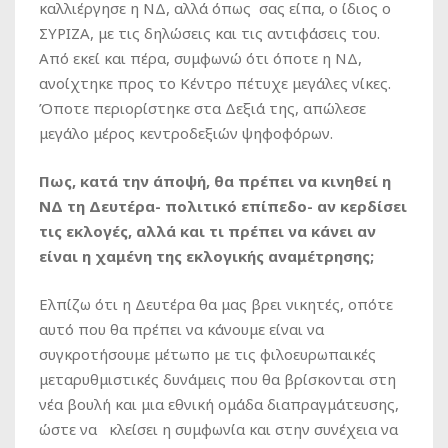
καλλιέργησε η ΝΔ, αλλά όπως σας είπα, ο ίδιος ο
ΣΥΡΙΖΑ, με τις δηλώσεις και τις αντιφάσεις του.
Από εκεί και πέρα, συμφωνώ ότι όποτε η ΝΔ,
ανοίχτηκε προς το Κέντρο πέτυχε μεγάλες νίκες.
Όποτε περιορίστηκε στα Δεξιά της, απώλεσε
μεγάλο μέρος κεντροδεξιών ψηφοφόρων.
Πως, κατά την άποψή, θα πρέπει να κινηθεί η
ΝΔ τη Δευτέρα- πολιτικό επίπεδο- αν κερδίσει
τις εκλογές, αλλά και τι πρέπει να κάνει αν
είναι η χαμένη της εκλογικής αναμέτρησης;
Ελπίζω ότι η Δευτέρα θα μας βρει νικητές, οπότε
αυτό που θα πρέπει να κάνουμε είναι να
συγκροτήσουμε μέτωπο με τις φιλοευρωπαικές
μεταρυθμιστικές δυνάμεις που θα βρίσκονται στη
νέα βουλή και μια εθνική ομάδα διαπραγμάτευσης,
ώστε να κλείσει η συμφωνία και στην συνέχεια να