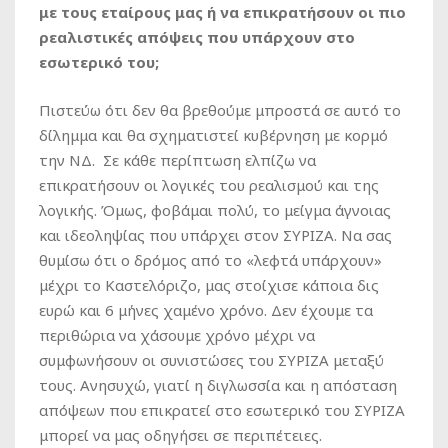
με τους εταίρους μας ή να επικρατήσουν οι πιο
ρεαλιστικές απόψεις που υπάρχουν στο
εσωτερικό του;
Πιστεύω ότι δεν θα βρεθούμε μπροστά σε αυτό το
δίλημμα και θα σχηματιστεί κυβέρνηση με κορμό
την ΝΔ. Σε κάθε περίπτωση ελπίζω να
επικρατήσουν οι λογικές του ρεαλισμού και της
λογικής. Όμως, φοβάμαι πολύ, το μείγμα άγνοιας
και ιδεοληψίας που υπάρχει στον ΣΥΡΙΖΑ. Να σας
θυμίσω ότι ο δρόμος από το «λεφτά υπάρχουν»
μέχρι το Καστελόριζο, μας στοίχισε κάποια δις
ευρώ και 6 μήνες χαμένο χρόνο. Δεν έχουμε τα
περιθώρια να χάσουμε χρόνο μέχρι να
συμφωνήσουν οι συνιστώσες του ΣΥΡΙΖΑ μεταξύ
τους. Ανησυχώ, γιατί η διγλωσσία και η απόσταση
απόψεων που επικρατεί στο εσωτερικό του ΣΥΡΙΖΑ
μπορεί να μας οδηγήσει σε περιπέτειες.