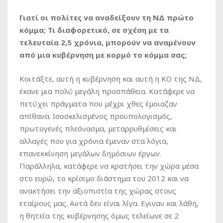
Γιατί οι πολίτες να αναδείξουν τη ΝΔ πρώτο
κόμμα; Τι διαφορετικό, σε σχέση με τα
τελευταία 2,5 χρόνια, μπορούν να αναμένουν
από μια κυβέρνηση με κορμό το κόμμα σας;
Κοιτάξτε, αυτή η κυβέρνηση και αυτή η ΚΟ της ΝΔ,
έκανε μια πολύ μεγάλη προσπάθεια. Κατάφερε να
πετύχει πράγματα που μέχρι χθες έμοιαζαν
απίθανα. Ισοσκελισμένος προϋπολογισμός,
πρωτογενές πλεόνασμα, μεταρρυθμίσεις και
αλλαγές που για χρόνια έμεναν στα λόγια,
επανεκκίνηση μεγάλων δημόσιων έργων.
Παράλληλα, κατάφερε να κρατήσει την χώρα μέσα
στο ευρώ, το κρίσιμο διάστημα του 2012 και να
ανακτήσει την αξιοπιστία της χώρας στους
εταίρους μας. Αυτά δεν είναι λίγα. Εγιναν και λάθη,
η θητεία της κυβέρνησης όμως τελείωνε σε 2