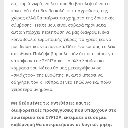
δις, ευρώ χωρίς να λέει που θα βρει λεφτά να το
κάνει. Λέει ότι δεν θα καλύψει υποχρεώσεις της
χώρας αλλά θα παίρνει τα χρήματα της δανειακής
σύμβασης. Πείτε μου, είναι σοβαρά πράγματα
αυτά; Υπάρχει περίπτωση να μας διαγράψει ένα
κοινοβούλιο ευρωπαϊκής χώρας το χρέος και να
μας δώσει και νέα δανεικά; Ούτε ένα και σας το λέω
υπεύθυνα. Πολύ φοβάμαι λοιπόν ότι οι εταίροι για
να κάψουν τον ΣΥΡΙΖΑ και τα άλλα λαϊκίστικα
κόμματα του Νότου θα μας μετατρέψουν σε
«σκιάχτρο» της Ευρώπης. Κι αυτό μπορεί να
οδηγήσει τον κ. Τσίπρα σε νέο επώδυνο και πολύ
χειρότερο μνημόνιο.
Με δεδομένες τις αντιθέσεις και τις
διαφορετικές προσεγγίσεις που υπάρχουν στο
εσωτερικό του ΣΥΡΙΖΑ, εκτιμάτε ότι σε μια
κυβέρνησή θα επικρατήσουν οι λογικές ρήξης