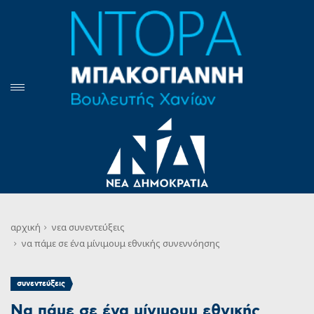
αρχική
νεα
συνεντεύξεις
να πάμε σε ένα μίνιμουμ εθνικής συνεννόησης
συνεντεύξεις
Να πάμε σε ένα μίνιμουμ εθνικής