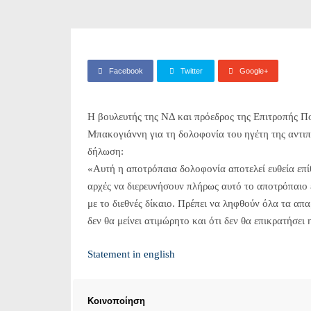
Facebook
Twitter
Google+
H βουλευτής της ΝΔ και πρόεδρος της Επιτροπής 
Μπακογιάννη για τη δολοφονία του ηγέτη της αντι
δήλωση:
«Αυτή η αποτρόπαια δολοφονία αποτελεί ευθεία επί
αρχές να διερευνήσουν πλήρως αυτό το αποτρόπαι
με το διεθνές δίκαιο. Πρέπει να ληφθούν όλα τα απ
δεν θα μείνει ατιμώρητο και ότι δεν θα επικρατήσει 
Statement in english
Κοινοποίηση