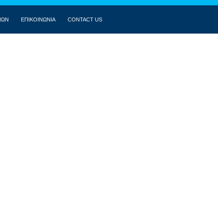
ΝΩΝ
ΕΠΙΚΟΙΝΩΝΙΑ
CONTACT US
ΒΙΟΓΡΑΦΙΚΌ
ΚΟΙΝΟΒΟΎΛΙΟ
ΔΗΛΏΣΕΙΣ
ΟΜΙΛΊΕΣ
ΣΥΝΕΝΤΕΎΞΕΙΣ
ΆΡΘΡΑ
MULTIMEDIA
ΕΠΙΚΟΙΝΩΝΊΑ