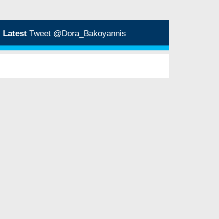
Latest
Tweet @Dora_Bakoyannis