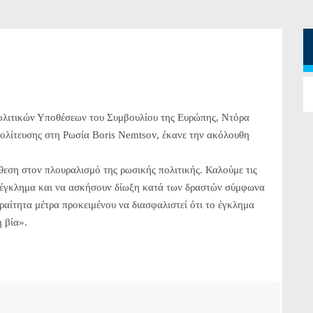
Πολιτικών Υποθέσεων του Συμβουλίου της Ευρώπης, Ντόρα
πολίτευσης στη Ρωσία Boris Nemtsov, έκανε την ακόλουθη
θεση στον πλουραλισμό της ρωσικής πολιτικής. Καλούμε τις
ο έγκλημα και να ασκήσουν δίωξη κατά των δραστών σύμφωνα
αραίτητα μέτρα προκειμένου να διασφαλιστεί ότι το έγκλημα
η βία».