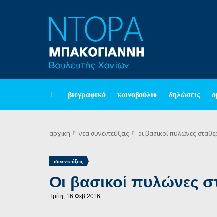
βιογραφικό
κοινοβούλιο
δηλώσεις
ο
αρχική
νεα
συνεντεύξεις
οι βασικοί πυλώνες σταθε
συνεντεύξεις
Οι βασικοί πυλώνες σ
Τρίτη, 16 Φεβ 2016