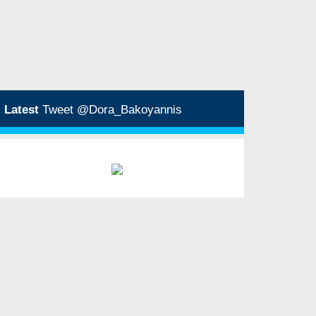
Latest
Tweet @Dora_Bakoyannis