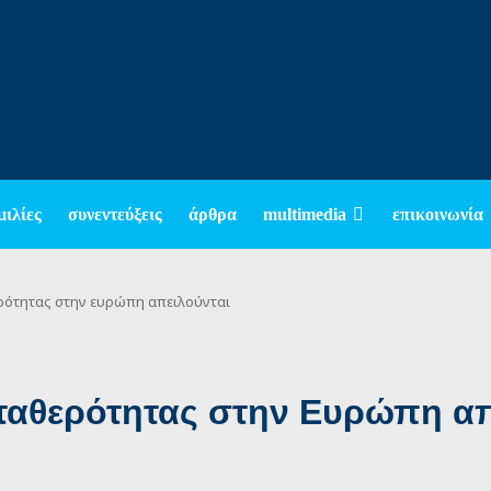
μιλίες
συνεντεύξεις
άρθρα
multimedia
επικοινωνία
ρότητας στην ευρώπη απειλούνται
ταθερότητας στην Ευρώπη απ