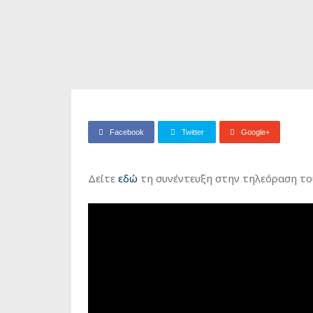
Facebook
Twitter
Google+
Δείτε
εδώ
τη συνέντευξη στην τηλεόραση το