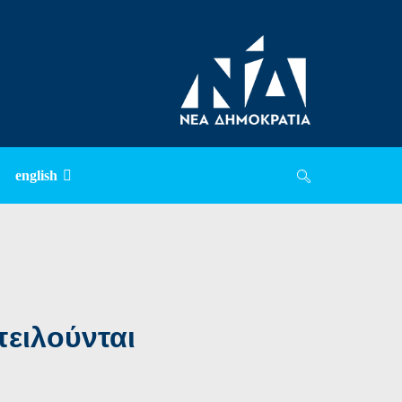
english
ειλούνται