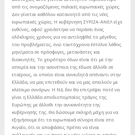
από τις ονομαζόμενες παλαιές ευρωπαϊκές χώρες.
Δεν γίνεται καθόλου κατανοητό από τις νέες
ευρωπαϊκές χώρες. Η κυβέρνηση ΣΥΡΙΖΑ-ΑΝΕΛ είχε
ευθύνες, αφού χρειάστηκε να περάσει ένας
ολόκληρος χρόνος για να αντιληφθεί το μέγεθος
του προβλήματος, ενώ ταυτόχρονα έστελνε λάθος
μηνύματα σε πρόσφυγες, μετανάστες και
διακινητές. Το χειρότερο όλων είναι ότι με την
απειρία και την ασυνέπεια της έδωσε άλλοθι σε
εταίρους, οι οποίοι είναι συνειδητά απέναντι στην
Ελλάδα, να μας επιτεθούν και να μας απειλούν με
κλείσιμο συνόρων. Η ΝΔ δεν θα επιτρέψει ποτέ να
γίνει η Ελλάδα αποδιοπομπαίος τράγος της
Ευρώπης με άλλοθι την ανικανότητα της
κυβέρνησής της. Θα δώσουμε σκληρή μάχη για να
εξηγήσουμε ότι τα ευρωπαϊκά σύνορα είναι στο
Αιγαίο, ότι οι αποφάσεις πρέπει να είναι
συλλογικές και ως προς τις νέες χώρες οι οποίες