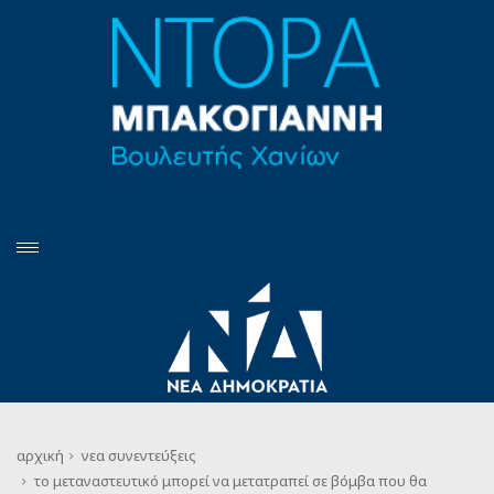
αρχική
νεα
συνεντεύξεις
το μεταναστευτικό μπορεί να μετατραπεί σε βόμβα που θα