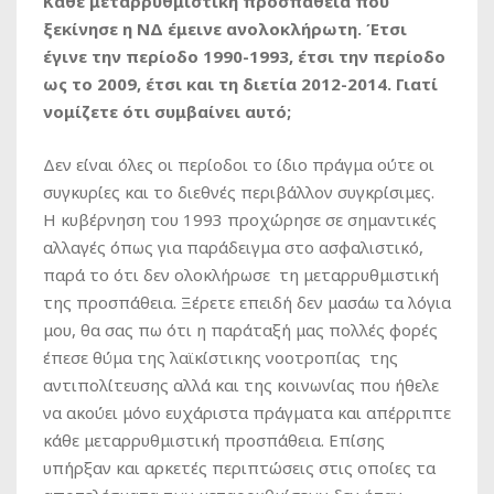
Κάθε μεταρρυθμιστική προσπάθεια που
ξεκίνησε η ΝΔ έμεινε ανολοκλήρωτη. Έτσι
έγινε την περίοδο 1990-1993, έτσι την περίοδο
ως το 2009, έτσι και τη διετία 2012-2014. Γιατί
νομίζετε ότι συμβαίνει αυτό;
Δεν είναι όλες οι περίοδοι το ίδιο πράγμα ούτε οι
συγκυρίες και το διεθνές περιβάλλον συγκρίσιμες.
Η κυβέρνηση του 1993 προχώρησε σε σημαντικές
αλλαγές όπως για παράδειγμα στο ασφαλιστικό,
παρά το ότι δεν ολοκλήρωσε τη μεταρρυθμιστική
της προσπάθεια. Ξέρετε επειδή δεν μασάω τα λόγια
μου, θα σας πω ότι η παράταξή μας πολλές φορές
έπεσε θύμα της λαϊκίστικης νοοτροπίας της
αντιπολίτευσης αλλά και της κοινωνίας που ήθελε
να ακούει μόνο ευχάριστα πράγματα και απέρριπτε
κάθε μεταρρυθμιστική προσπάθεια. Επίσης
υπήρξαν και αρκετές περιπτώσεις στις οποίες τα