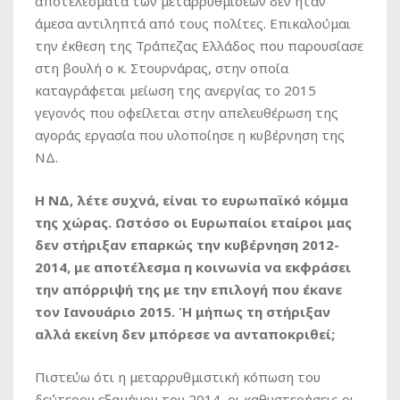
αποτελέσματα των μεταρρυθμίσεων δεν ήταν
άμεσα αντιληπτά από τους πολίτες. Επικαλούμαι
την έκθεση της Τράπεζας Ελλάδος που παρουσίασε
στη βουλή ο κ. Στουρνάρας, στην οποία
καταγράφεται μείωση της ανεργίας το 2015
γεγονός που οφείλεται στην απελευθέρωση της
αγοράς εργασία που υλοποίησε η κυβέρνηση της
ΝΔ.
Η ΝΔ, λέτε συχνά, είναι το ευρωπαϊκό κόμμα
της χώρας. Ωστόσο οι Ευρωπαίοι εταίροι μας
δεν στήριξαν επαρκώς την κυβέρνηση 2012-
2014, με αποτέλεσμα η κοινωνία να εκφράσει
την απόρριψή της με την επιλογή που έκανε
τον Ιανουάριο 2015. Ή μήπως τη στήριξαν
αλλά εκείνη δεν μπόρεσε να ανταποκριθεί;
Πιστεύω ότι η μεταρρυθμιστική κόπωση του
δεύτερου εξαμήνου του 2014, οι καθυστερήσεις οι