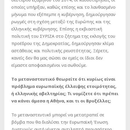
οποίες υπήρξαν, καθώς επίσης και το λανθασμένο
μήνυμα που εξέπεμπε η κυβέρνηση, δημιούργησαν
ρωγμές στη σχέση μεταξύ της Ευρώπης και της
ελληνικής κυβέρνησης. Επίσης η εκβιαστική
πολιτική του ΣΥΡΙΖΑ στο ζήτημα της εκλογής του
προέδρου της Δημοκρατίας, δημιούργησαν κλίμα
αστάθειας και πολιτικής ρευστότητας. Ξέρετε,
κανείς δεν θα μας σώσει αν εμείς οι ίδιοι δεν
είμαστε αποφασισμένοι να σωθούμε.
Tο μεταναστευτικό θεωρείτε ότι κυρίως είναι
πρόβλημα ευρωπαϊκής έλλειψης ετοιμότητας,
ή ελληνικής αβελτηρίας; Τι νομίζετε ότι πρέπει
να κάνει άμεσα η Αθήνα, και τι οι Βρυξέλλες;
Το μεταναστευτικό μπορεί να μετατραπεί σε
βόμβα που θα διαλύσει την Ευρωπαϊκή Ένωση.
Δυστυχώς αυτό γίνεται αντιληπτό περισσότερο