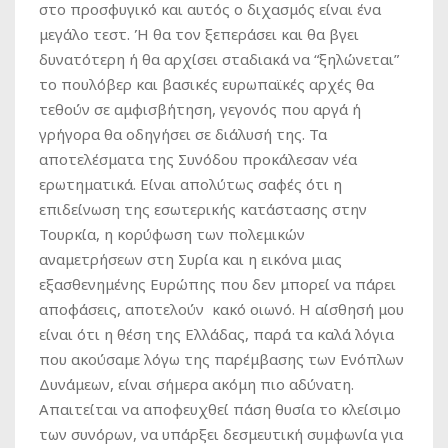
στο προσφυγικό και αυτός ο διχασμός είναι ένα
μεγάλο τεστ. Ή θα τον ξεπεράσει και θα βγει
δυνατότερη ή θα αρχίσει σταδιακά να “ξηλώνεται”
το πουλόβερ και βασικές ευρωπαϊκές αρχές θα
τεθούν σε αμφισβήτηση, γεγονός που αργά ή
γρήγορα θα οδηγήσει σε διάλυσή της. Τα
αποτελέσματα της Συνόδου προκάλεσαν νέα
ερωτηματικά. Είναι απολύτως σαφές ότι η
επιδείνωση της εσωτερικής κατάστασης στην
Τουρκία, η κορύφωση των πολεμικών
αναμετρήσεων στη Συρία και η εικόνα μιας
εξασθενημένης Ευρώπης που δεν μπορεί να πάρει
αποφάσεις, αποτελούν κακό οιωνό. Η αίσθησή μου
είναι ότι η θέση της Ελλάδας, παρά τα καλά λόγια
που ακούσαμε λόγω της παρέμβασης των Ενόπλων
Δυνάμεων, είναι σήμερα ακόμη πιο αδύνατη.
Απαιτείται να αποφευχθεί πάση θυσία το κλείσιμο
των συνόρων, να υπάρξει δεσμευτική συμφωνία για