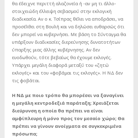
θα έδειχνε περιττή αλαζονεία ή -αν μη τι άλλο-
στοιχειώδη έλλειψη σεβασμού στην εκλογική
διαδικασία. Αν ο κ. Τσίπρας θέλει να αποδράσει, να
προσέλθει στη Βουλή και να δηλώσει ευθαρσώς ότι
δεν μπορεί να κυβερνήσει. Με βάση το Σύνταγμα θα
υπάρξουν διαδικασίες διερεύνησης δυνατοτήτων
ύπαρξης μιας άλλης κυβέρνησης. Αν δεν
ευοδωθούν, τότε βεβαίως θα έχουμε εκλογές.
Υπάρχει μεγάλη διαφορά μεταξύ του «ζητώ
εκλογές» και του «φοβάμαι τις εκλογές». Η ΝΔ δεν
τις φοβάται.
Η ΝΔ με ποιο τρόπο θα μπορέσει να ξαναγίνει
η μεγάλη κεντροδεξιά παράταξη; Χρειάζεται
διεύρυνση η οποία θα πρέπει να είναι
αμφίπλευρη ή μόνο προς τον μεσαίο χώρο; Θα
πρέπει να γίνουν ανοίγματα σε συγκεκριμένα
πρόσωπα;