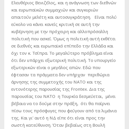
Ελευθέριος Βενιζέλος, και η ανάγνωση των διεθνών
και ευρωπαϊκών συμμαχιών και συγκυριών
απαιτούν μελέτη και αυτοσυγκράτηση. Είναι πολύ
εύκολο να κάνει κανείς κριτική σε αυτή την
κυβέρνηση με την πρόχειρη και αλλοπρόσαλλη
πολιτική που ασκεί. Όμως η πολιτική αυτή εκθέτει
σε διεθνές και ευρωπαϊκό επίπεδο την Ελλάδα και
όχι τον κ. Τσίπρα. Το μεγαλύτερο πρόβλημα είναι
ότι δεν υπάρχει εξωτερική πολιτική. Tο υπουργείο
εξωτερικών είναι ο μεγάλος απών. Εδώ που
έφτασαν τα πράγματα δεν υπήρχαν περιθώρια
άρνησης της συμμετοχής του ΝΑΤΟ και της
εντονότερης παρουσίας της Frontex. Δια της
παρουσίας του ΝΑΤΟ η Τουρκία δεσμεύεται, μένει
βέβαια να το δούμε στην πράξη, ότι θα παίρνει
πίσω τους πρόσφυγες που φεύγουν από τα λιμάνια
της. Και γι’ αυτό η ΝΔ είπε ότι είναι προς την
σωστή κατεύθυνση. Όταν βεβαίως στη Βουλή