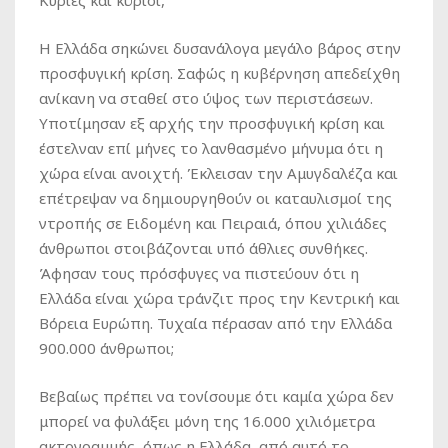
Κυρίες και κύριοι,
Η Ελλάδα σηκώνει δυσανάλογα μεγάλο βάρος στην
προσφυγική κρίση. Σαφώς η κυβέρνηση απεδείχθη
ανίκανη να σταθεί στο ύψος των περιστάσεων.
Υποτίμησαν εξ αρχής την προσφυγική κρίση και
έστελναν επί μήνες το λανθασμένο μήνυμα ότι η
χώρα είναι ανοιχτή. Έκλεισαν την Αμυγδαλέζα και
επέτρεψαν να δημιουργηθούν οι καταυλισμοί της
ντροπής σε Ειδομένη και Πειραιά, όπου χιλιάδες
άνθρωποι στοιβάζονται υπό άθλιες συνθήκες.
Άφησαν τους πρόσφυγες να πιστεύουν ότι η
Ελλάδα είναι χώρα τράνζιτ προς την Κεντρική και
Βόρεια Ευρώπη. Τυχαία πέρασαν από την Ελλάδα
900.000 άνθρωποι;
Βεβαίως πρέπει να τονίσουμε ότι καμία χώρα δεν
μπορεί να φυλάξει μόνη της 16.000 χιλιόμετρα
ακτογραμμής, όπως η Ελλάδα, από αυτό το