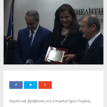
Ομιλία και βράβευση στο Επιμελητήριο Πιερίας.