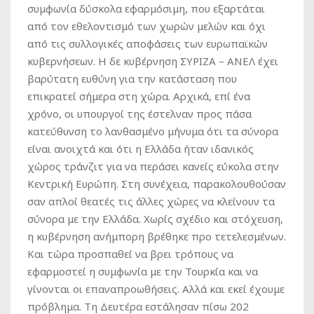
συμφωνία δύσκολα εφαρμόσιμη, που εξαρτάται
από τον εθελοντισμό των χωρών μελών και όχι
από τις συλλογικές αποφάσεις των ευρωπαϊκών
κυβερνήσεων. Η δε κυβέρνηση ΣΥΡΙΖΑ – ΑΝΕΛ έχει
βαρύτατη ευθύνη για την κατάσταση που
επικρατεί σήμερα στη χώρα. Αρχικά, επί ένα
χρόνο, οι υπουργοί της έστελναν προς πάσα
κατεύθυνση το λανθασμένο μήνυμα ότι τα σύνορα
είναι ανοιχτά και ότι η Ελλάδα ήταν ιδανικός
χώρος τράνζιτ για να περάσει κανείς εύκολα στην
Κεντρική Ευρώπη. Στη συνέχεια, παρακολουθούσαν
σαν απλοί θεατές τις άλλες χώρες να κλείνουν τα
σύνορα με την Ελλάδα. Χωρίς σχέδιο και στόχευση,
η κυβέρνηση ανήμπορη βρέθηκε προ τετελεσμένων.
Και τώρα προσπαθεί να βρει τρόπους να
εφαρμοστεί η συμφωνία με την Τουρκία και να
γίνονται οι επαναπροωθήσεις. Αλλά και εκεί έχουμε
πρόβλημα. Τη Δευτέρα εστάλησαν πίσω 202