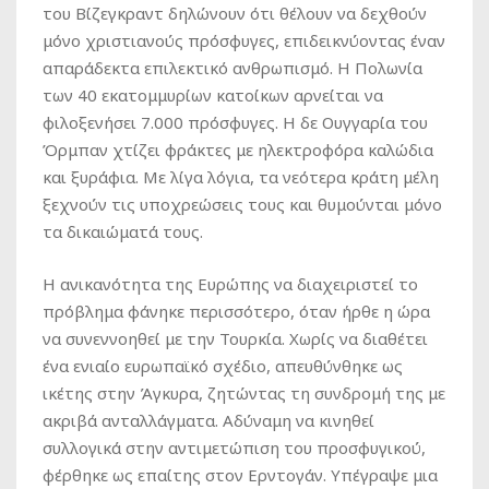
του Βίζεγκραντ δηλώνουν ότι θέλουν να δεχθούν
μόνο χριστιανούς πρόσφυγες, επιδεικνύοντας έναν
απαράδεκτα επιλεκτικό ανθρωπισμό. Η Πολωνία
των 40 εκατομμυρίων κατοίκων αρνείται να
φιλοξενήσει 7.000 πρόσφυγες. Η δε Ουγγαρία του
Όρμπαν χτίζει φράκτες με ηλεκτροφόρα καλώδια
και ξυράφια. Με λίγα λόγια, τα νεότερα κράτη μέλη
ξεχνούν τις υποχρεώσεις τους και θυμούνται μόνο
τα δικαιώματά τους.
Η ανικανότητα της Ευρώπης να διαχειριστεί το
πρόβλημα φάνηκε περισσότερο, όταν ήρθε η ώρα
να συνεννοηθεί με την Τουρκία. Χωρίς να διαθέτει
ένα ενιαίο ευρωπαϊκό σχέδιο, απευθύνθηκε ως
ικέτης στην Άγκυρα, ζητώντας τη συνδρομή της με
ακριβά ανταλλάγματα. Αδύναμη να κινηθεί
συλλογικά στην αντιμετώπιση του προσφυγικού,
φέρθηκε ως επαίτης στον Ερντογάν. Υπέγραψε μια