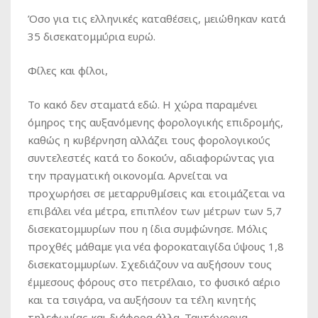
Όσο για τις ελληνικές καταθέσεις, μειώθηκαν κατά
35 δισεκατομμύρια ευρώ.
Φίλες και φίλοι,
Το κακό δεν σταματά εδώ. Η χώρα παραμένει
όμηρος της αυξανόμενης φορολογικής επιδρομής,
καθώς η κυβέρνηση αλλάζει τους φορολογικούς
συντελεστές κατά το δοκούν, αδιαφορώντας για
την πραγματική οικονομία. Αρνείται να
προχωρήσει σε μεταρρυθμίσεις και ετοιμάζεται να
επιβάλει νέα μέτρα, επιπλέον των μέτρων των 5,7
δισεκατομμυρίων που η ίδια συμφώνησε. Μόλις
προχθές μάθαμε για νέα φοροκαταιγίδα ύψους 1,8
δισεκατομμυρίων. Σχεδιάζουν να αυξήσουν τους
έμμεσους φόρους στο πετρέλαιο, το φυσικό αέριο
και τα τσιγάρα, να αυξήσουν τα τέλη κινητής
τηλεφωνίας και διάφορα άλλα. Ταυτόχρονα,