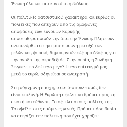
Ένωση όλο και πιο κοντά στη διάλυση.
Οι πολιτικές ρατσιστικού χαρακτήρα και κυρίως οι
πολιτικές που απέχουν από τις ομόφωνες
αποφάσεις των Συνόδων Κορυφής
αποσταθεροποιούν την ίδια την Ένωση. Πλήττουν
ανεπανόρθωτα την εμπιστοσύνη μεταξύ των
μελών και, φυσικά, δημιουργούν εύφορο έδαφος για
την άνοδο της ακροδεξιάς. Στην ουσία, η Συνθήκη
Σένγκεν, το δεύτερο μεγαλύτερο επίτευγμά μας
μετά το ευρώ, οδηγείται σε ανατροπή.
Στη σύγχρονη εποχή, ο αυτό-αποκλεισμός δεν
είναι επιλογή. Η Ευρώπη οφείλει να δράσει προς τη
σωστή κατεύθυνση. Το οφείλει στους πολίτες της.
Το οφείλει στις επόμενες γενιές. Πρέπει πάση θυσία
να στηρίξει την πολιτική που έχει χαράξει: