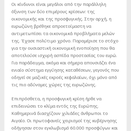
Οι κίνδυνοι είναι μεγάλοι από την παράλληλη
όξυνση των δύο επιμέρους κρίσεων: της
οικονομικής και της προσφυγικής. Στην αρχή, η
ευρωζώνη βρέθηκε απροετοίμαστη να
αντιμετωπίσει τα οικονομικά προβλήματα μελών
της. Έχασε πολύτιμο χρόνο. Παραμέρισε το στόχο
για την ουσιαστική οικονομική ενοποίηση που θα
αποτελούσε ισχυρή ασπίδα προστασίας του ευρώ.
Για παράδειγμα, ακόμα και σήμερα απουσιάζει ένα
ενιαίο σύστημα εγγύησης καταθέσεων, γεγονός που
οδηγεί σε μαζικές εκροές κεφαλαίων, όχι μόνο από
τις πιο αδύναμες χώρες της ευρωζώνης.
Επιπρόσθετα, η προσφυγική κρίση ήρθε να
επιδεινώσει το κλίμα εντός της Ευρώπης.
Καθημερινά διασχίζουν χιλιάδες άνθρωποι το
Αιγαίο. Οι πρωτοφανείς χειρισμοί της κυβέρνησης
οδήγησαν στον εγκλωβισμό 60.000 προσφύγων και