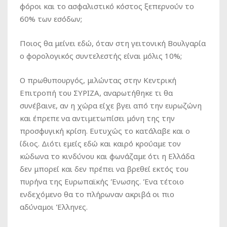
φόροι και το ασφαλιστικό κόστος ξεπερνούν το
60% των εσόδων;
Ποιος θα μείνει εδώ, όταν στη γειτονική Βουλγαρία
ο φορολογικός συντελεστής είναι μόλις 10%;
Ο πρωθυπουργός, μιλώντας στην Κεντρική
Επιτροπή του ΣΥΡΙΖΑ, αναρωτήθηκε τι θα
συνέβαινε, αν η χώρα είχε βγει από την ευρωζώνη
και έπρεπε να αντιμετωπίσει μόνη της την
προσφυγική κρίση. Ευτυχώς το κατάλαβε και ο
ίδιος. Διότι εμείς εδώ και καιρό κρούαμε τον
κώδωνα το κινδύνου και φωνάζαμε ότι η Ελλάδα
δεν μπορεί και δεν πρέπει να βρεθεί εκτός του
πυρήνα της Ευρωπαϊκής Ένωσης. Ένα τέτοιο
ενδεχόμενο θα το πλήρωναν ακριβά οι πιο
αδύναμοι Έλληνες.