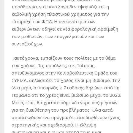
παράδειγμα, για ποιο λόγο δεν εφαρμόζεται η
καθολική χρήση πλαστικού χρήματος για την
είσπραξη του ΦΠΑ; Η ανικανότητα των
κυβερνώντων οδηγεί σε νέα φορολογική αφαίμαξη
των μισθωτών, των επαγγελματιών και των
συνταξιούχων.
Ταυτόχρονα, εμπαίζουν τους πολίτες με το θέμα
του χρέους. Τις προάλλες, ο κ. Τσίπρας,
απευθυνόμενος στην Κοινοβουλευτική Ομάδα του
ΣΥΡΙΖΑ, δήλωσε ότι το χρέος είναι μη βιώσιμο. Την
ίδια μέρα, ο υπουργός κ. Σταθάκης δηλώνει από τη
Γερμανία ότι το χρέος είναι βιώσιμο μέχρι το 2022.
Μετά, είπε, θα χρειαστούμε νέο γύρο συζητήσεων
για τη διευθέτηση του προβλήματος. Όλα αυτά
αποδεικνύουν ένα πράγμα: ότι δεν διαθέτουν ίχνος
στρατηγικής και σχεδιασμού. Η έλλειψη
συντονισμού και η ανικανότητά τους είναι