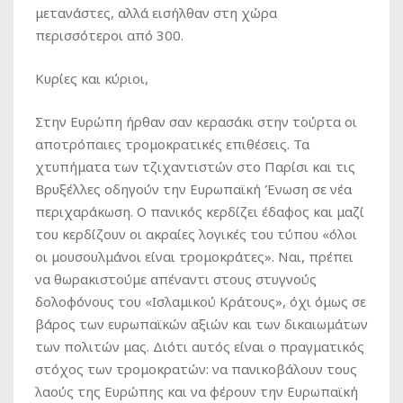
μετανάστες, αλλά εισήλθαν στη χώρα
περισσότεροι από 300.
Κυρίες και κύριοι,
Στην Ευρώπη ήρθαν σαν κερασάκι στην τούρτα οι
αποτρόπαιες τρομοκρατικές επιθέσεις. Τα
χτυπήματα των τζιχαντιστών στο Παρίσι και τις
Βρυξέλλες οδηγούν την Ευρωπαϊκή Ένωση σε νέα
περιχαράκωση. Ο πανικός κερδίζει έδαφος και μαζί
του κερδίζουν οι ακραίες λογικές του τύπου «όλοι
οι μουσουλμάνοι είναι τρομοκράτες». Ναι, πρέπει
να θωρακιστούμε απέναντι στους στυγνούς
δολοφόνους του «Ισλαμικού Κράτους», όχι όμως σε
βάρος των ευρωπαϊκών αξιών και των δικαιωμάτων
των πολιτών μας. Διότι αυτός είναι ο πραγματικός
στόχος των τρομοκρατών: να πανικοβάλουν τους
λαούς της Ευρώπης και να φέρουν την Ευρωπαϊκή