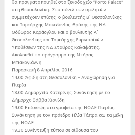
θα πραγματοποιηθεί στο ξενοδοχείο “Porto Palace”
στη Θεσσαλονίκη. Στο πάνελ των ομιλητών
συμμετέχουν επίσης ο βουλευτής Β΄ Θεσσαλονίκης
και Τομεάρχης Μακεδονίας-Θράκης της ΝΔ
Θόδωρος Καράογλου και ο βουλευτής Α΄
Θεσσαλονίκης και Τομεάρχης Ευρωπαϊκών
Υποθέσεων της ΝΔ Σταύρος Καλαφάτης.
Ακολουθεί το πρόγραμμα της Ντόρας
Μπακογιάννη
Παρασκευή 8 Απριλίου 2016
14.00 Άφιξη στη Θεσσαλονίκη – Αναχώρηση για
Πιερία
18.00 Δημαρχείο Κατερίνης. Συνάντηση με το
Δήμαρχο Σάββα Χιονίδη
19.00 Επίσκεψη στα γραφεία της ΝΟΔΕ Πιερίας.
Συνάντηση με τον πρόεδρο Ηλία Τάπρα και τα μέλη
της ΝΟΔΕ
19.30 Συνέντευξη τύπου σε αίθουσα του