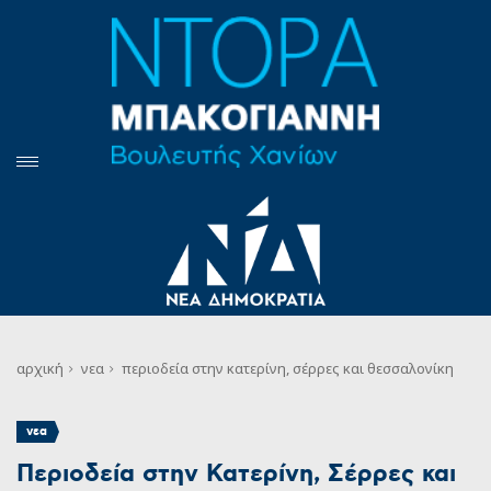
αρχική
νεα
περιοδεία στην κατερίνη, σέρρες και θεσσαλονίκη
νεα
Περιοδεία στην Κατερίνη, Σέρρες και