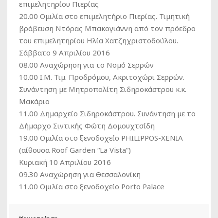
επιμελητηρίου Πιερίας
20.00 Ομιλία στο επιμελητήριο Πιερίας. Τιμητική
βράβευση Ντόρας Μπακογιάννη από τον πρόεδρο
του επιμελητηρίου Ηλία Χατζηχριστοδούλου.
Σάββατο 9 Απριλίου 2016
08.00 Αναχώρηση για το Νομό Σερρών
10.00 Ι.Μ. Τιμ. Προδρόμου, Ακριτοχώρι Σερρών.
Συνάντηση με Μητροπολίτη Σιδηροκάστρου κ.κ.
Μακάριο
11.00 Δημαρχείο Σιδηροκάστρου. Συνάντηση με το
Δήμαρχο Σιντικής Φώτη Δομουχτσίδη
19.00 Ομιλία στο ξενοδοχείο PHILIPPOS-XENIA
(αίθουσα Roof Garden “La Vista”)
Κυριακή 10 Απριλίου 2016
09.30 Αναχώρηση για Θεσσαλονίκη
11.00 Ομιλία στο ξενοδοχείο Porto Palace