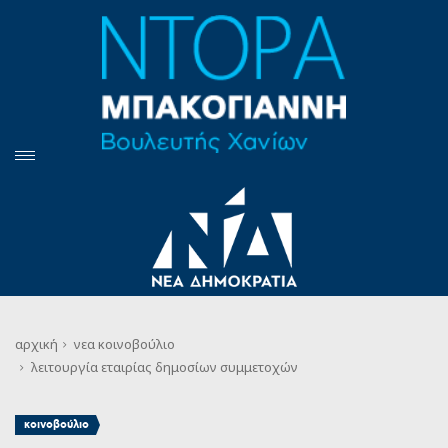
αρχική
νεα
κοινοβούλιο
λειτουργία εταιρίας δημοσίων συμμετοχών
κοινοβούλιο