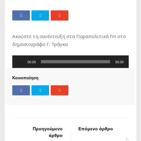
Ακούστε τη συνέντευξη στα Παραπολιτικά fm στο
δημοσιογράφο Γ. Τράγκα
Πρόγραμμα
00:00
00:00
Αναπαραγωγής
Ήχου
Κοινοποίηση
Προηγούμενο
Επόμενο άρθρο
άρθρο