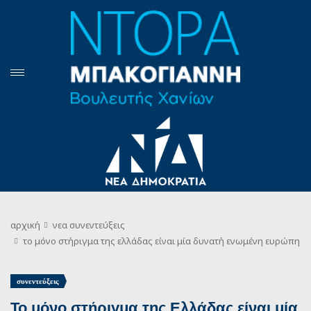
αρχική
νεα
συνεντεύξεις
το μόνο στήριγμα της ελλάδας είναι μία δυνατή ενωμένη ευρώπη
συνεντεύξεις
Το μόνο στήριγμα της Ελλάδας είναι μία