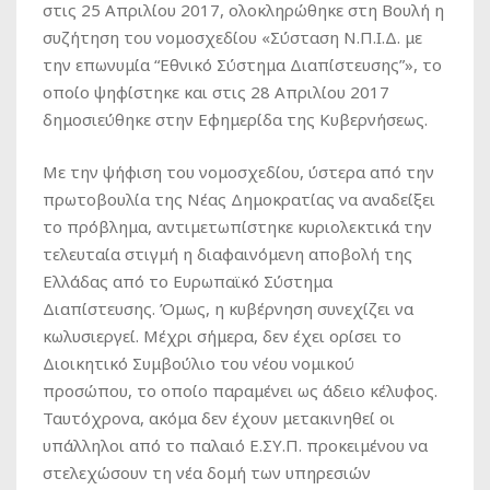
στις 25 Απριλίου 2017, ολοκληρώθηκε στη Βουλή η
συζήτηση του νομοσχεδίου «Σύσταση Ν.Π.Ι.Δ. με
την επωνυμία “Εθνικό Σύστημα Διαπίστευσης”», το
οποίο ψηφίστηκε και στις 28 Απριλίου 2017
δημοσιεύθηκε στην Εφημερίδα της Κυβερνήσεως.
Με την ψήφιση του νομοσχεδίου, ύστερα από την
πρωτοβουλία της Νέας Δημοκρατίας να αναδείξει
το πρόβλημα, αντιμετωπίστηκε κυριολεκτικά την
τελευταία στιγμή η διαφαινόμενη αποβολή της
Ελλάδας από το Ευρωπαϊκό Σύστημα
Διαπίστευσης. Όμως, η κυβέρνηση συνεχίζει να
κωλυσιεργεί. Μέχρι σήμερα, δεν έχει ορίσει το
Διοικητικό Συμβούλιο του νέου νομικού
προσώπου, το οποίο παραμένει ως άδειο κέλυφος.
Ταυτόχρονα, ακόμα δεν έχουν μετακινηθεί οι
υπάλληλοι από το παλαιό Ε.ΣΥ.Π. προκειμένου να
στελεχώσουν τη νέα δομή των υπηρεσιών