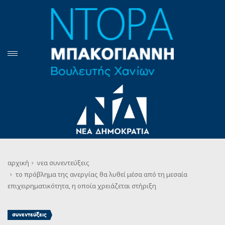
αρχική
νεα
συνεντεύξεις
το πρόβλημα της ανεργίας θα λυθεί μέσα από τη μεσαία
επιχειρηματικότητα, η οποία χρειάζεται στήριξη
συνεντεύξεις