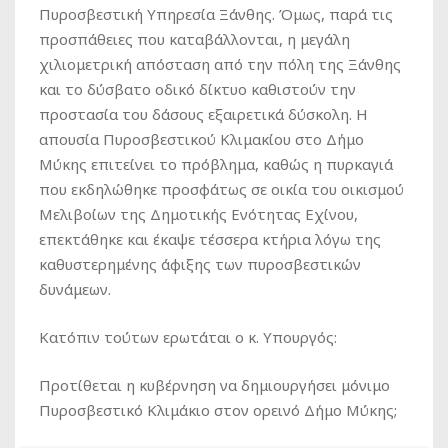
Πυροσβεστική Υπηρεσία Ξάνθης. Όμως, παρά τις
προσπάθειες που καταβάλλονται, η μεγάλη
χιλιομετρική απόσταση από την πόλη της Ξάνθης
και το δύσβατο οδικό δίκτυο καθιστούν την
προστασία του δάσους εξαιρετικά δύσκολη. Η
απουσία Πυροσβεστικού Κλιμακίου στο Δήμο
Μύκης επιτείνει το πρόβλημα, καθώς η πυρκαγιά
που εκδηλώθηκε προσφάτως σε οικία του οικισμού
Μελιβοίων της Δημοτικής Ενότητας Εχίνου,
επεκτάθηκε και έκαψε τέσσερα κτήρια λόγω της
καθυστερημένης άφιξης των πυροσβεστικών
δυνάμεων.
Κατόπιν τούτων ερωτάται ο κ. Υπουργός:
Προτίθεται η κυβέρνηση να δημιουργήσει μόνιμο
Πυροσβεστικό Κλιμάκιο στον ορεινό Δήμο Μύκης;