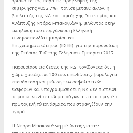
οριακά το 1%, παρά τις προβλέψεις της
κυβέρνησης για 2,7%» τόνισε μεταξύ άλλων η
βουλευτής της ΝΔ και τομεάρχης Οικονομίας και
Ανάπτυξης Ντόρα Μπακογιάννη, μιλώντας στην
εκδήλωση που διοργάνωσε η Ελληνική
Συνομοσπονδία Εμπορίου και
Επιχειρηματικότητας (ΕΣΕΕ), για την παρουσίαση
της Ετήσιας Έκθεσης Ελληνικού Εμπορίου 2017.
Παρουσίασε τις θέσεις της ΝΔ, τονίζοντας ότι η
χώρα χρειάζεται 100 δισ. επενδύσεις, φορολογική
επανάσταση και μείωση των ασφαλιστικών
εισφορών και υπογράμμισε ότι η ΝΔ δεν πιστεύει
σε μια κοινωνία επιδοματούχων, ούτε στα μεγάλα
πρωτογενή πλεονάσματα που στραγγίζουν την
αγορά.
Η Ντόρα Μπακογιάννη μιλώντας για την
επιχειρηματικότητα είπε ότι είναι αναγκαία η