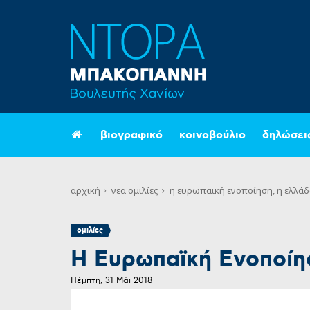
βιογραφικό
κοινοβούλιο
δηλώσει
αρχική
νεα
ομιλίες
η ευρωπαϊκή ενοποίηση, η ελλάδ
ομιλίες
Η Ευρωπαϊκή Ενοποίησ
Πέμπτη, 31 Μάι 2018