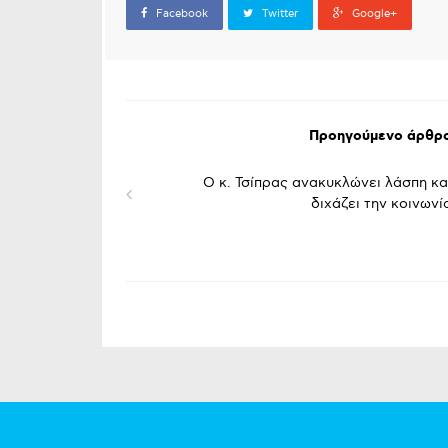
Facebook
Twitter
Google+
Προηγούμενο άρθρ
Ο κ. Τσίπρας ανακυκλώνει λάσπη κα
διχάζει την κοινωνί