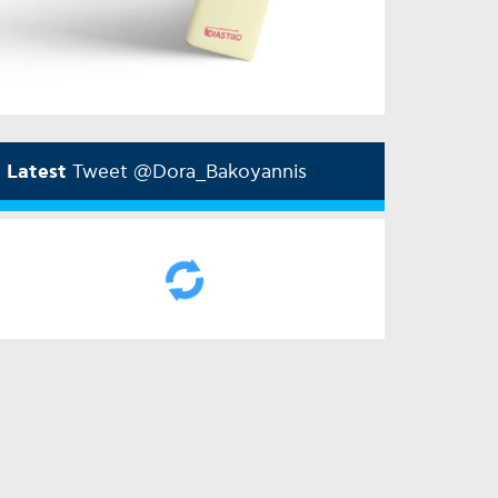
Latest
Tweet @Dora_Bakoyannis