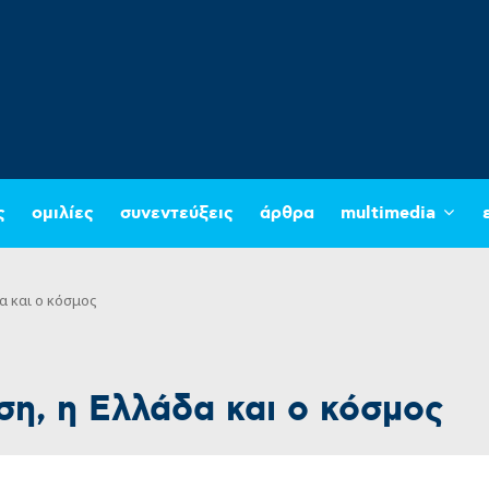
ς
ομιλίες
συνεντεύξεις
άρθρα
multimedia
α και ο κόσμος
η, η Ελλάδα και ο κόσμος