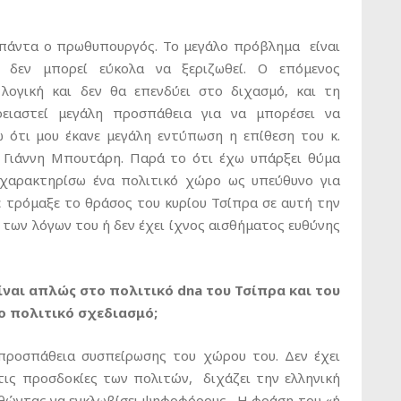
 πάντα ο πρωθυπουργός. Το μεγάλο πρόβλημα είναι
 δεν μπορεί εύκολα να ξεριζωθεί. Ο επόμενος
λογική και δεν θα επενδύει στο διχασμό, και τη
ειαστεί μεγάλη προσπάθεια για να μπορέσει να
 ότι μου έκανε μεγάλη εντύπωση η επίθεση του κ.
Γιάννη Μπουτάρη. Παρά το ότι έχω υπάρξει θύμα
χαρακτηρίσω ένα πολιτικό χώρο ως υπεύθυνο για
ε τρόμαξε το θράσος του κυρίου Τσίπρα σε αυτή την
 των λόγων του ή δεν έχει ίχνος αισθήματος ευθύνης
είναι απλώς στο πολιτικό
dna
του Τσίπρα και του
ο πολιτικό σχεδιασμό;
 προσπάθεια συσπείρωσης του χώρου του. Δεν έχει
τις προσδοκίες των πολιτών, διχάζει την ελληνική
αθώντας να εγκλωβίσει ψηφοφόρους. Η φράση του «ή