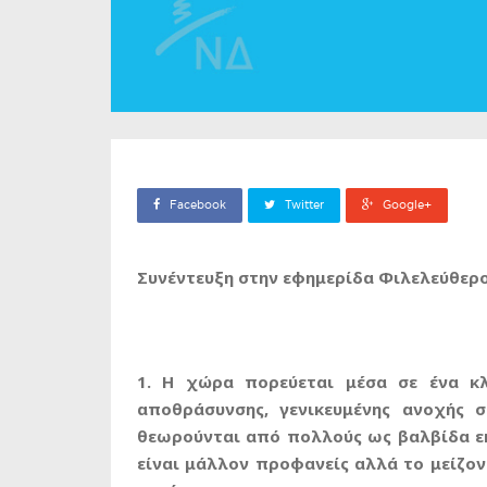
Facebook
Twitter
Google+
Συνέντευξη στην εφημερίδα Φιλελεύθερο
1. Η χώρα πορεύεται μέσα σε ένα κλ
αποθράσυνσης, γενικευμένης ανοχής σ
θεωρούνται από πολλούς ως βαλβίδα εκτ
είναι μάλλον προφανείς αλλά το μείζον