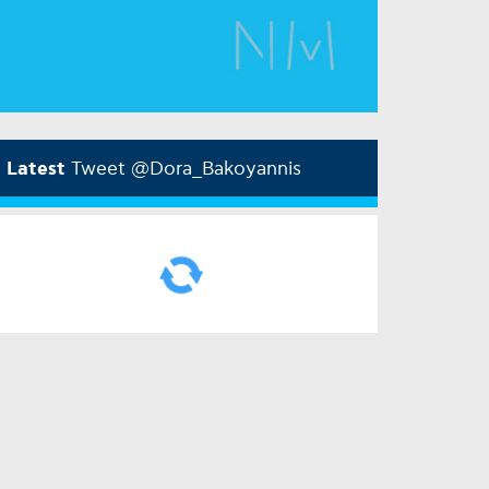
Latest
Tweet @Dora_Bakoyannis