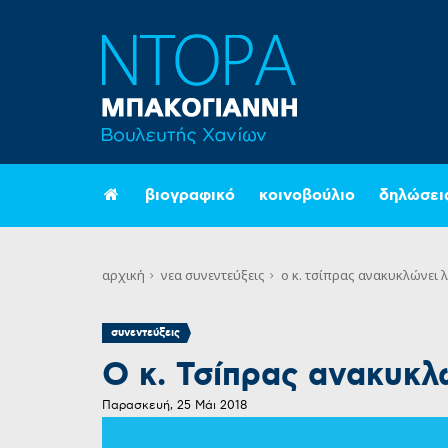
βιογραφικό
κοινοβούλιο
δηλώσει
αρχική
νεα
συνεντεύξεις
ο κ. τσίπρας ανακυκλώνει λ
συνεντεύξεις
Ο κ. Τσίπρας ανακυκλώ
Παρασκευή, 25 Μάι 2018