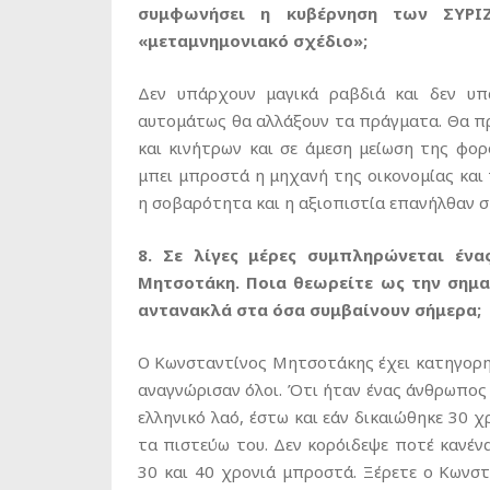
συμφωνήσει η κυβέρνηση των ΣΥΡΙΖ
«μεταμνημονιακό σχέδιο»;
Δεν υπάρχουν μαγικά ραβδιά και δεν υπ
αυτομάτως θα αλλάξουν τα πράγματα. Θα π
και κινήτρων και σε άμεση μείωση της φο
μπει μπροστά η μηχανή της οικονομίας και
η σοβαρότητα και η αξιοπιστία επανήλθαν 
8. Σε λίγες μέρες συμπληρώνεται έν
Μητσοτάκη. Ποια θεωρείτε ως την σημα
αντανακλά στα όσα συμβαίνουν σήμερα;
Ο Κωνσταντίνος Μητσοτάκης έχει κατηγορηθ
αναγνώρισαν όλοι. Ότι ήταν ένας άνθρωπος 
ελληνικό λαό, έστω και εάν δικαιώθηκε 30 
τα πιστεύω του. Δεν κορόιδεψε ποτέ κανένα
30 και 40 χρονιά μπροστά. Ξέρετε ο Κωνσ