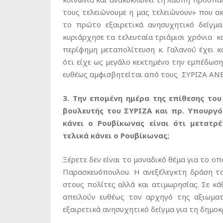
τους τελειώνουμε η μας τελειώνουν» που 
το πρώτο εξαιρετικά ανησυχητικό δείγμα
κυριάρχησε τα τελευταία τριάμισι χρόνια κα
περίφημη μεταπολίτευση κ. Γαλανού έχει κ
ότι είχε ως μεγάλο κεκτημένο την εμπέδωσ
ευθέως αμφισβητείται από τους ΣΥΡΙΖΑ ΑΝΕ
3. Την επομένη ημέρα της επίθεσης το
βουλευτής του ΣΥΡΙΖΑ και πρ. Υπουργό
κάνει ο Ρουβίκωνας είναι ότι μετατρ
τελικά κάνει ο Ρουβίκωνας;
Ξέρετε δεν είναι το μοναδικό θέμα για το ο
Παρασκευόπουλου. Η ανεξέλεγκτη δράση τ
στους πολίτες αλλά και ατιμωρησίας. Σε κ
απειλούν ευθέως τον αρχηγό της αξιωματι
εξαιρετικά ανησυχητικό δείγμα για τη δημοκ