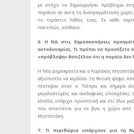
με στόχο να δημιουργήσει πρόβλημα στη
πηγαίνει σε αυτή τη διαπραγμάτευση χωρίς 
το τεράστιο λάθος τους. Σε κάθε περί
παντελώς απίθανο.
6. Η ΝΔ στις δημοσκοπήσεις προηγεί
αυτοδυναμίας. Τι πρέπει να προσέξετε σ
«πρόβλεψη» Βενιζέλου ότι η πορεία δεν 
Η Νέα Δημοκρατία και ο Κυριάκος Μητσοτάκ
αξιοπιστία να κερδίσει τη θετική ψήφο. Απ
πίστεψαν στον κ. Τσίπρα και σήμερα εί
μεγαλοστομίες και ανεδαφικές υποσχέσεις 
ελπίδα, υπάρχει προοπτική και ότι όλοι μα
που απαιτείται για να βγει η χώρα από 
Μητσοτάκη.
7. Τι περιθώρια υπάρχουν για τη Ν