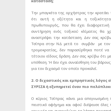
κατάσταση;
Την μπαγκέτα της ορχήστρας την κρατάει
ότι αυτή η οξύτητα και η τοξικότητα
πρωθυπουργός, που θα έχει διαφορετική 
συντήρηση ενός τοξικού κλίματος θα χρ
αναστρέψει την κατάσταση. Δεν σας κρύβω
Τσίπρα στην ΝΔ μετά το συμβάν με τον 
τρομοκρατίας, δεν παρασύρθηκα ποτέ να 
τέτοιου είδους δράση. Δεν σας κρύβω ότι μ
υπόθεση. ‘Η δεν έχει συναίσθηση του βάρους
για τον διχασμό τον οποίο προκαλεί.
2. Ο διχαστικός και εμπρηστικός λόγος 
ΣΥΡΙΖΑ ή εξυπηρετεί έναν πιο πολύπλοκ
Ο κύριος Τσίπρας κάνει μια απεγνωσμένη
πειστικό αφήγημα και αφού διέψευσε όλες 
κοινωνία και ανακυκλώνει τη λάσπη προσπ