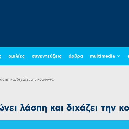
ς
ομιλίες
συνεντεύξεις
άρθρα
multimedia
άσπη και διχάζει την κοινωνία
νει λάσπη και διχάζει την κ