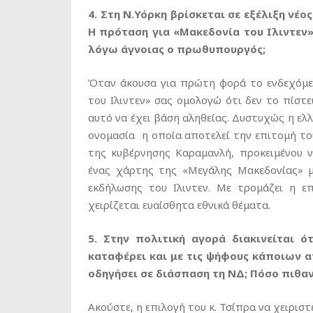
4. Στη Ν.Υόρκη βρίσκεται σε εξέλιξη νέ
Η πρόταση για «Μακεδονία του Ιλιντεν
λόγω άγνοιας ο πρωθυπουργός;
Όταν άκουσα για πρώτη φορά το ενδεχόμε
του Ιλιντεν» σας ομολογώ ότι δεν το πίστ
αυτό να έχει βάση αληθείας. Δυστυχώς η ελ
ονομασία η οποία αποτελεί την επιτομή το
της κυβέρνησης Καραμανλή, προκειμένου 
ένας χάρτης της «Μεγάλης Μακεδονίας» μ
εκδήλωσης του Ιλιντεν. Με τρομάζει η ε
χειρίζεται ευαίσθητα εθνικά θέματα.
5. Στην πολιτική αγορά διακινείται 
καταφέρει και με τις ψήφους κάποιων α
οδηγήσει σε διάσπαση τη ΝΔ; Πόσο πιθανό
Ακούστε, η επιλογή του κ. Τσίπρα να χειριστ