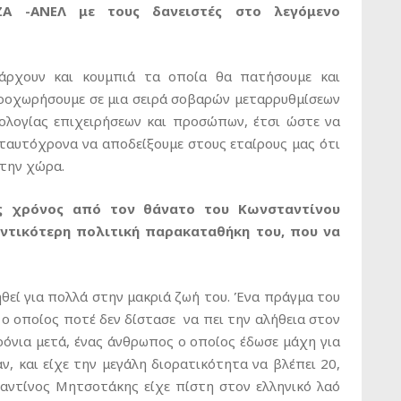
Α -ΑΝΕΛ με τους δανειστές στο λεγόμενο
άρχουν και κουμπιά τα οποία θα πατήσουμε και
ροχωρήσουμε σε μια σειρά σοβαρών μεταρρυθμίσεων
ρολογίας επιχειρήσεων και προσώπων, έτσι ώστε να
 ταυτόχρονα να αποδείξουμε στους εταίρους μας ότι
στην χώρα.
ας χρόνος από τον θάνατο του Κωνσταντίνου
ντικότερη πολιτική παρακαταθήκη του, που να
εί για πολλά στην μακριά ζωή του. Ένα πράγμα του
ο οποίος ποτέ δεν δίστασε να πει την αλήθεια στον
χρόνια μετά, ένας άνθρωπος ο οποίος έδωσε μάχη για
ν, και είχε την μεγάλη διορατικότητα να βλέπει 20,
ταντίνος Μητσοτάκης είχε πίστη στον ελληνικό λαό