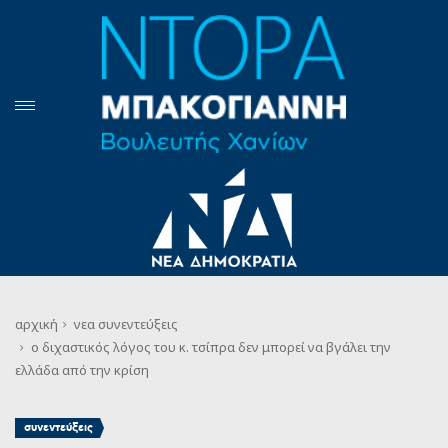
αρχική
νεα
συνεντεύξεις
ο διχαστικός λόγος του κ. τσίπρα δεν μπορεί να βγάλει την
ελλάδα από την κρίση
συνεντεύξεις