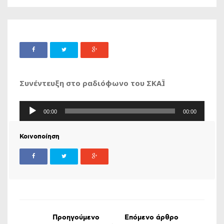
Συνέντευξη στο ραδιόφωνο του ΣΚΑΪ
Πρόγραμμα
00:00
00:00
Αναπαραγωγής
Ήχου
Κοινοποίηση
Προηγούμενο
Επόμενο άρθρο