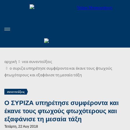
αρχική
νεα
συνεντεύξεις
ο συριζα υπηρέτησε συμφέροντα και έκανε τους φτωχούς
φτωχότερους και εξαφάνισε τη μεσαία τάξη
συνεντεύξεις
Ο ΣΥΡΙΖΑ υπηρέτησε συμφέροντα και
έκανε τους φτωχούς φτωχότερους και
εξαφάνισε τη μεσαία τάξη
Τετάρτη, 22 Αυγ 2018