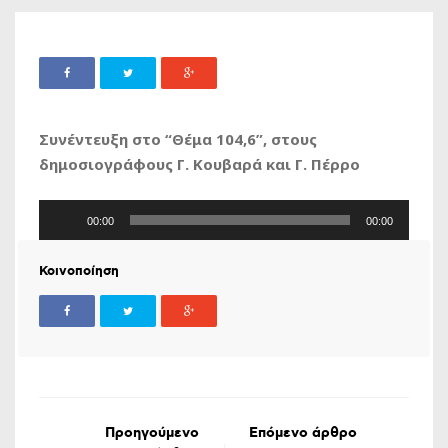
Συνέντευξη στο “Θέμα 104,6”, στους
δημοσιογράφους Γ. Κουβαρά και Γ. Πέρρο
Πρόγραμμα
00:00
00:00
Αναπαραγωγής
Ήχου
Κοινοποίηση
Προηγούμενο
Επόμενο άρθρο