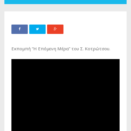
Εκπομπή “Η Επόμενη Μέρα” του Σ. Κοτρώτσου.