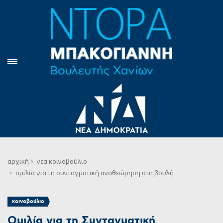
αρχική
νεα
κοινοβούλιο
ομιλία για τη συνταγματική αναθεώρηση στη βουλή
κοινοβούλιο
Ομιλία για τη Συνταγματική