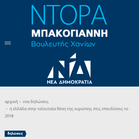
αρχική
νεα
δηλώσεις
η ελλάδα στην τελευταία θέση της ευρώπης στις επενδύσεις το
2018
δηλώσεις