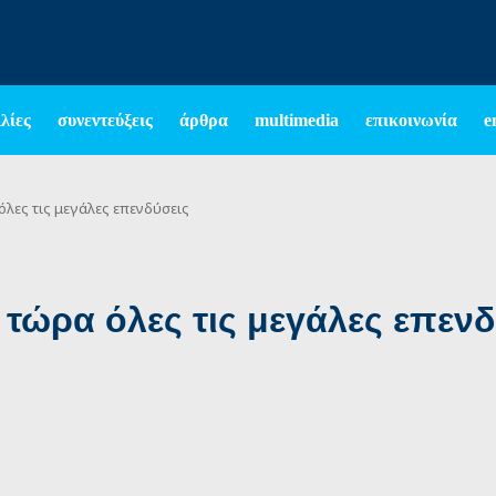
λίες
συνεντεύξεις
άρθρα
multimedia
επικοινωνία
e
όλες τις μεγάλες επενδύσεις
 τώρα όλες τις μεγάλες επενδ