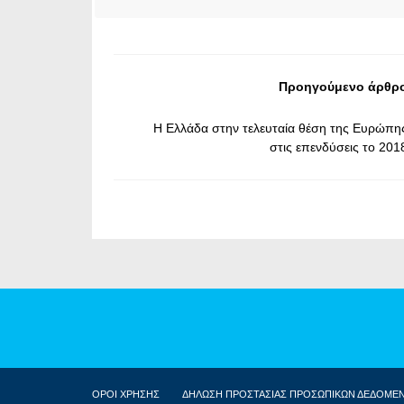
Προηγούμενο άρθρ
Η Ελλάδα στην τελευταία θέση της Ευρώπη
στις επενδύσεις το 201
ΟΡΟΙ ΧΡΗΣΗΣ
ΔΗΛΩΣΗ ΠΡΟΣΤΑΣΙΑΣ ΠΡΟΣΩΠΙΚΩΝ ΔΕΔΟΜΕ