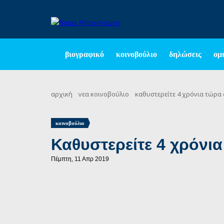
βιογραφικό
κοινοβούλιο
δηλώσεις
ομι
αρχική
νεα
κοινοβούλιο
καθυστερείτε 4 χρόνια τώρα 
κοινοβούλιο
Καθυστερείτε 4 χρόνια
Πέμπτη, 11 Απρ 2019