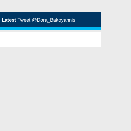
Latest
Tweet @Dora_Bakoyannis