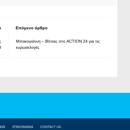
ο
Επόμενο άρθρο
ς
Μπακογιάννη – Βίτσας στο ACTION 24 για τις
8
ευρωεκλογές
ΝΩΝ
ΕΠΙΚΟΙΝΩΝΙΑ
CONTACT US