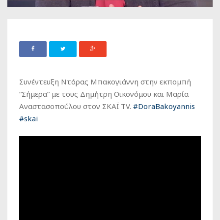
Συνέντευξη Ντόρας Μπακογιάννη στην εκπομπή
“Σήμερα” με τους Δημήτρη Οικονόμου και Μαρία
Αναστασοπούλου στον ΣΚΑΪ ΤV.
#DoraBakoyannis
#skai