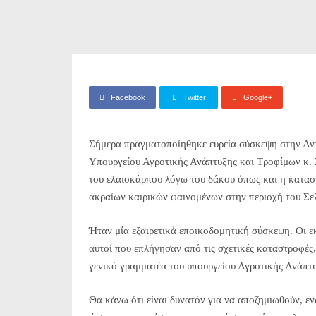
Facebook
Twitter
Google+
Σήμερα πραγματοποίηθηκε ευρεία σύσκεψη στην Αντ
Υπουργείου Αγροτικής Ανάπτυξης και Τροφίμων κ. 
του ελαιοκάρπου λόγω του δάκου όπως και η κατασ
ακραίων καιρικών φαινομένων στην περιοχή του Σε
Ήταν μία εξαιρετικά εποικοδομητική σύσκεψη. Οι 
αυτοί που επλήγη
σαν από τις σχετικές καταστροφές,
γενικό γραμματέα του υπουργείου Αγροτικής Ανάπτ
Θα κάνω ότι είναι δυνατόν για να αποζημιωθούν, ε