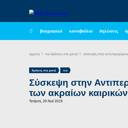
βιογραφικό
κοινοβούλιο
δηλώσεις
ο
αρχική
νεα
δράσεις στα χανιά
σύσκεψη στην αντιπεριφέρεια
,
δράσεις στα χανιά
νεα
Σύσκεψη στην Αντιπερι
των ακραίων καιρικώ
Τετάρτη, 20 Νοέ 2019