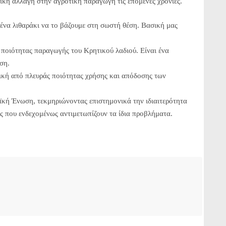
τική αλλαγή στην αγροτική παραγωγή τις επόμενες χρονιές.
ένα λιθαράκι να το βάζουμε στη σωστή θέση. Βασική μας
 ποιότητας παραγωγής του Κρητικού λαδιού. Είναι ένα
ση.
τική από πλευράς ποιότητας χρήσης και απόδοσης των
ϊκή Ένωση, τεκμηριώνοντας επιστημονικά την ιδιαιτερότητα
ης που ενδεχομένως αντιμετωπίζουν τα ίδια προβλήματα.