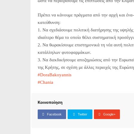
ώστε να περιορίσουμε τις επιπτώσεις από την κλιμα
Πρέπει να κάνουμε πράγματα από την αρχή και ένα-
κατεύθυνση:
1. Να σχεδιάσουμε πολιτική διατήρησης της υψηλής
ιδιαίτερο θέμα το οποίο θέλει συστηματική προσέγγι
2. Να θωρακίσουμε επιστημονικά τη νέα αυτή πολι
κατάλληλων φυτοφαρμάκων.
3. Να διεκδικήσουμε αποζημιώσεις από την Ευρωπα
της Κρήτης, σε σχέση με άλλες περιοχές της Ευρώπ
#
DoraBakoyannis
#
Chania
Κοινοποίηση
Facebook
Twitter
Google+