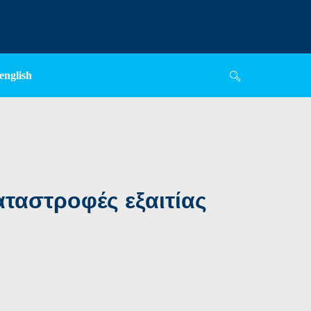
english
αταστροφές εξαιτίας