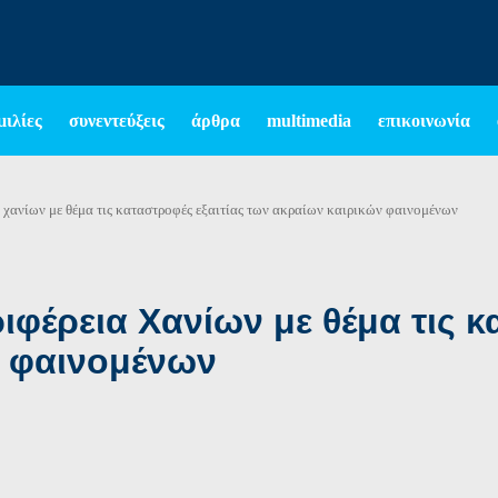
μιλίες
συνεντεύξεις
άρθρα
multimedia
επικοινωνία
 χανίων με θέμα τις καταστροφές εξαιτίας των ακραίων καιρικών φαινομένων
φέρεια Χανίων με θέμα τις κ
ν φαινομένων