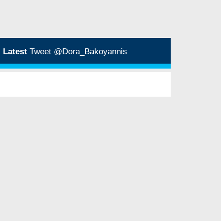
Latest
Tweet @Dora_Bakoyannis