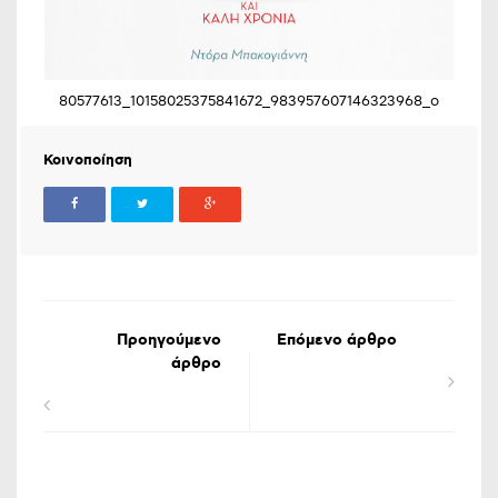
80577613_10158025375841672_983957607146323968_o
Κοινοποίηση
Προηγούμενο
Επόμενο άρθρο
άρθρο