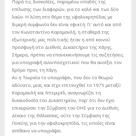
Παρά τις δυσκολίες, παραμένω οπαδός της
επίλυσης των διαφορών, για το καλό και των δύο
λαών. Η λύση στο θέμα της υφαλοκρηπίδας με
διμερή συμφωνία δεν είναι εφικτή. Γι’ αυτό και από
τον Κωνσταντίνο Καραμανλή, η σταθερά της
εξωτερικής μας πολιτικής ήταν η από κοινού
προσφυγή στο Διεθνές Δικαστήριο της Χάγης.
Σήμερα, πρέπει να επανεκκινήσουμε τις συζητήσεις
για υπογραφή συνυποσχετικού που θα ανοίξει τον
δρόμο προς τη Χάγη.
Αν η Τουρκία το υπογράψει, που δεν το θεωρώ
αδύνατο, μιας και είχε επιτευχθεί το 1975 μεταξύ
Καραμανλή και Ντεμιρέλ, αναγνωρίζει τη
δικαιοδοσία του Δικαστηρίου, παρ’ ότι δεν έχει
επικυρώσει την Σύμβαση του ΟΗΕ για το Διεθνές
Δίκαιο της Θάλασσας, ούτε την Σύμβαση της
Γενεύης για την υφαλοκρηπίδα, τις οποίες είναι
απίθανο να υπογράψει.