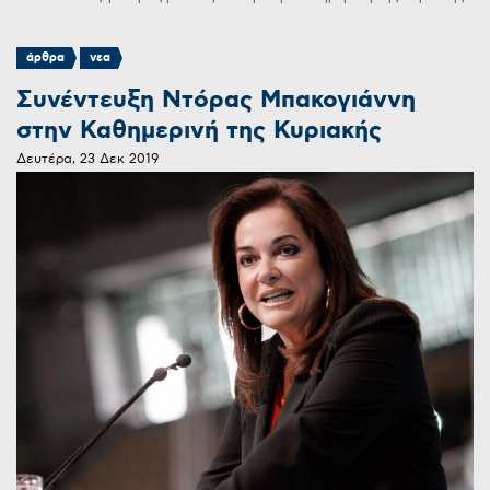
,
άρθρα
νεα
Συνέντευξη Ντόρας Μπακογιάννη
στην Καθημερινή της Κυριακής
Δευτέρα, 23 Δεκ 2019