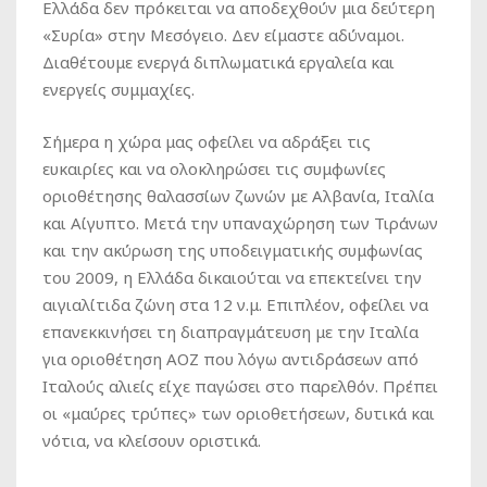
Ελλάδα δεν πρόκειται να αποδεχθούν μια δεύτερη
«Συρία» στην Μεσόγειο. Δεν είμαστε αδύναμοι.
Διαθέτουμε ενεργά διπλωματικά εργαλεία και
ενεργείς συμμαχίες.
Σήμερα η χώρα μας οφείλει να αδράξει τις
ευκαιρίες και να ολοκληρώσει τις συμφωνίες
οριοθέτησης θαλασσίων ζωνών με Αλβανία, Ιταλία
και Αίγυπτο. Μετά την υπαναχώρηση των Τιράνων
και την ακύρωση της υποδειγματικής συμφωνίας
του 2009, η Ελλάδα δικαιούται να επεκτείνει την
αιγιαλίτιδα ζώνη στα 12 ν.μ. Επιπλέον, οφείλει να
επανεκκινήσει τη διαπραγμάτευση με την Ιταλία
για οριοθέτηση ΑΟΖ που λόγω αντιδράσεων από
Ιταλούς αλιείς είχε παγώσει στο παρελθόν. Πρέπει
οι «μαύρες τρύπες» των οριοθετήσεων, δυτικά και
νότια, να κλείσουν οριστικά.