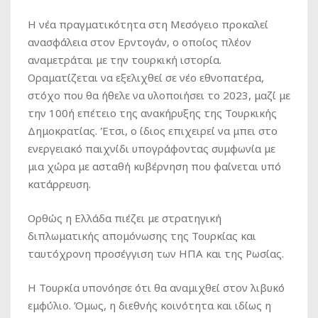
Η νέα πραγματικότητα στη Μεσόγειο προκαλεί
ανασφάλεια στον Ερντογάν, ο οποίος πλέον
αναμετράται με την τουρκική ιστορία.
Οραματίζεται να εξελιχθεί σε νέο εθνοπατέρα,
στόχο που θα ήθελε να υλοποιήσει το 2023, μαζί με
την 100ή επέτειο της ανακήρυξης της Τουρκικής
Δημοκρατίας. Έτσι, ο ίδιος επιχειρεί να μπει στο
ενεργειακό παιχνίδι υπογράφοντας συμφωνία με
μια χώρα με ασταθή κυβέρνηση που φαίνεται υπό
κατάρρευση.
Ορθώς η Ελλάδα πιέζει με στρατηγική
διπλωματικής απομόνωσης της Τουρκίας και
ταυτόχρονη προσέγγιση των ΗΠΑ και της Ρωσίας.
Η Τουρκία υπονόησε ότι θα αναμιχθεί στον λιβυκό
εμφύλιο. Όμως, η διεθνής κοινότητα και ιδίως η