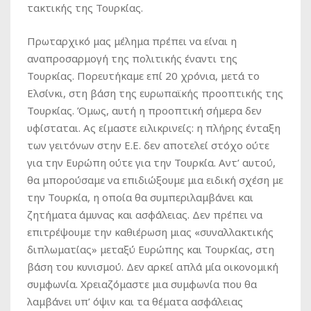
τακτικής της Τουρκίας.
Πρωταρχικό μας μέλημα πρέπει να είναι η
αναπροσαρμογή της πολιτικής έναντι της
Τουρκίας. Πορευτήκαμε επί 20 χρόνια, μετά το
Ελσίνκι, στη βάση της ευρωπαϊκής προοπτικής της
Τουρκίας. Όμως, αυτή η προοπτική σήμερα δεν
υφίσταται. Ας είμαστε ειλικρινείς: η πλήρης ένταξη
των γειτόνων στην Ε.Ε. δεν αποτελεί στόχο ούτε
για την Ευρώπη ούτε για την Τουρκία. Αντ’ αυτού,
θα μπορούσαμε να επιδιώξουμε μια ειδική σχέση με
την Τουρκία, η οποία θα συμπεριλαμβάνει και
ζητήματα άμυνας και ασφάλειας. Δεν πρέπει να
επιτρέψουμε την καθιέρωση μιας «συναλλακτικής
διπλωματίας» μεταξύ Ευρώπης και Τουρκίας, στη
βάση του κυνισμού. Δεν αρκεί απλά μία οικονομική
συμφωνία. Χρειαζόμαστε μια συμφωνία που θα
λαμβάνει υπ’ όψιν και τα θέματα ασφάλειας