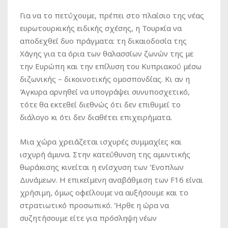
Για να το πετύχουμε, πρέπει στο πλαίσιο της νέας
ευρωτουρκικής ειδικής σχέσης, η Τουρκία να
αποδεχθεί δυο πράγματα: τη δικαιοδοσία της
Χάγης για τα όρια των θαλασσίων ζωνών της με
την Ευρώπη και την επίλυση του Κυπριακού μέσω
διζωνικής – δικοινοτικής ομοσπονδίας. Κι αν η
Άγκυρα αρνηθεί να υπογράψει συνυποσχετικό,
τότε θα εκτεθεί διεθνώς ότι δεν επιθυμεί το
διάλογο κι ότι δεν διαθέτει επιχειρήματα.
Μια χώρα χρειάζεται ισχυρές συμμαχίες και
ισχυρή άμυνα. Στην κατεύθυνση της αμυντικής
θωράκισης κινείται η ενίσχυση των Ένοπλων
Δυνάμεων. Η επικείμενη αναβάθμιση των F16 είναι
χρήσιμη, όμως οφείλουμε να αυξήσουμε και το
στρατιωτικό προσωπικό. Ήρθε η ώρα να
συζητήσουμε είτε για πρόσληψη νέων