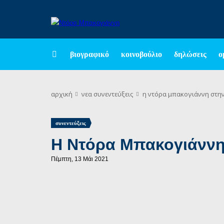
βιογραφικό
κοινοβούλιο
δηλώσεις
ο
αρχική
νεα
συνεντεύξεις
η ντόρα μπακογιάννη στην
συνεντεύξεις
Η Ντόρα Μπακογιάννη 
Πέμπτη, 13 Μάι 2021