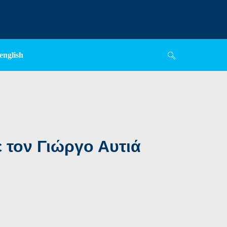
english
 τον Γιώργο Αυτιά