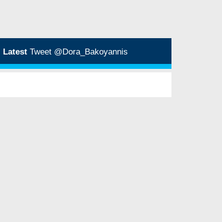
Latest
Tweet @Dora_Bakoyannis