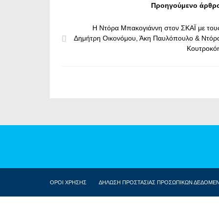
Προηγούμενο άρθρ
Η Ντόρα Μπακογιάννη στον ΣΚΑΪ με του
Δημήτρη Οικονόμου, Άκη Παυλόπουλο & Ντόρ
Κουτροκό
ΟΡΟΙ ΧΡΗΣΗΣ
ΔΗΛΩΣΗ ΠΡΟΣΤΑΣΙΑΣ ΠΡΟΣΩΠΙΚΩΝ ΔΕΔΟΜΕ