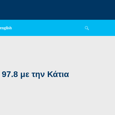
english
7.8 με την Κάτια