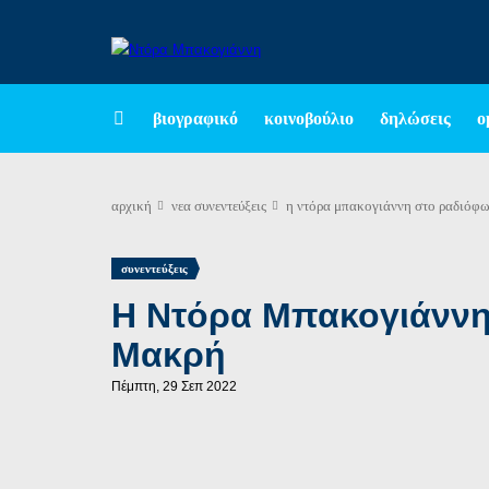
βιογραφικό
κοινοβούλιο
δηλώσεις
ο
αρχική
νεα
συνεντεύξεις
η ντόρα μπακογιάννη στο ραδιόφων
συνεντεύξεις
Η Ντόρα Μπακογιάννη 
Μακρή
Πέμπτη, 29 Σεπ 2022